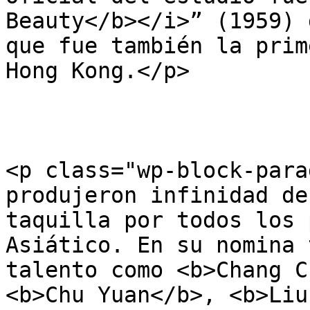
Beauty</b></i>” (1959) 
que fue también la prim
Hong Kong.</p>

<p class="wp-block-para
produjeron infinidad de
taquilla por todos los 
Asiático. En su nomina 
talento como <b>Chang C
<b>Chu Yuan</b>, <b>Liu