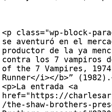
<p class="wp-block-para
se aventuró en el merca
productor de la ya menc
contra los 7 vampiros d
of the 7 Vampires, 1974
Runner</i></b>” (1982).<
<p>La entrada <a 
href="https://charlesar
/the-shaw-brothers-pres