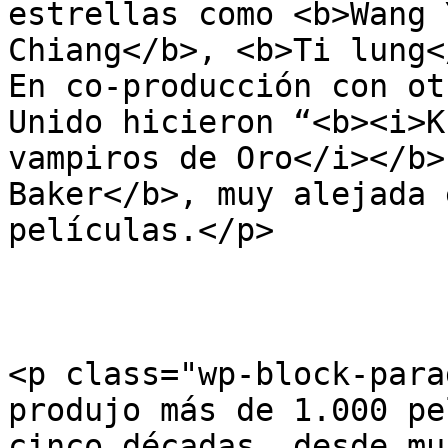
estrellas como <b>Wang 
Chiang</b>, <b>Ti lung<
En co-producción con ot
Unido hicieron “<b><i>K
vampiros de Oro</i></b>
Baker</b>, muy alejada 
películas.</p>

<p class="wp-block-para
produjo más de 1.000 pe
cinco décadas, desde mu