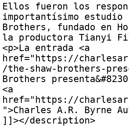
Ellos fueron los respon
importantísimo estudio 
Brothers, fundado en Ho
la productora Tianyi Fi
<p>La entrada <a 
href="https://charlesar
/the-shaw-brothers-pres
Brothers presenta&#8230
<a 
href="https://charlesar
">Charles A.R. Byrne Au
]]></description>
