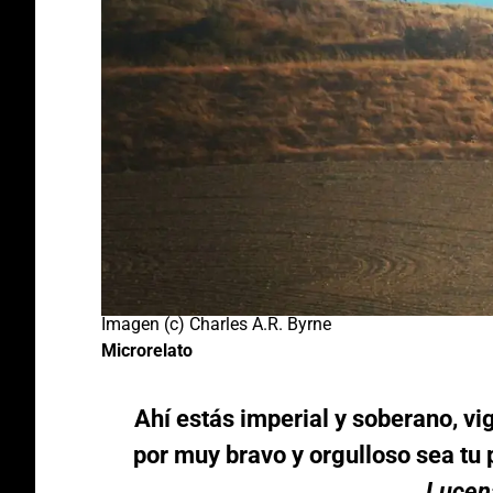
Imagen (c) Charles A.R. Byrne
Microrelato
Ahí estás imperial y soberano, vig
por muy bravo y orgulloso sea tu 
Lucen