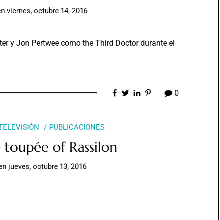
en
viernes, octubre 14, 2016
r y Jon Pertwee como the Third Doctor durante el
0
 TELEVISIÓN
PUBLICACIONES
toupée of Rassilon
en
jueves, octubre 13, 2016