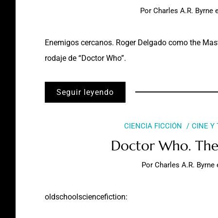
Por
Charles A.R. Byrne
Enemigos cercanos. Roger Delgado como the Maste
rodaje de “Doctor Who”.
Seguir leyendo
CIENCIA FICCIÓN
CINE Y
Doctor Who. The 
Por
Charles A.R. Byrne
oldschoolsciencefiction
: