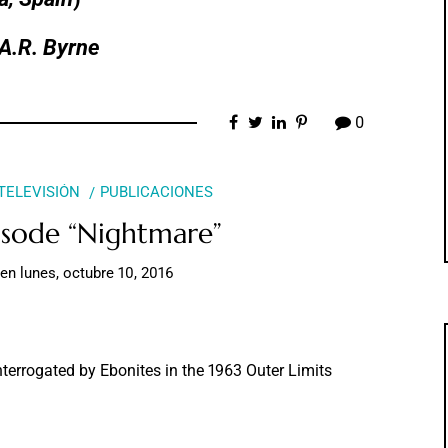
A.R. Byrne
0
 TELEVISIÓN
PUBLICACIONES
isode “Nightmare”
en
lunes, octubre 10, 2016
interrogated by Ebonites in the 1963 Outer Limits