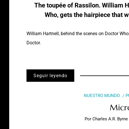
The toupée of Rassilon. William H
Who, gets the hairpiece that w
William Hartnell, behind the scenes on Doctor Who, 
Doctor.
Seguir leyendo
NUESTRO MUNDO
P
Micr
Por
Charles A.R. Byrne