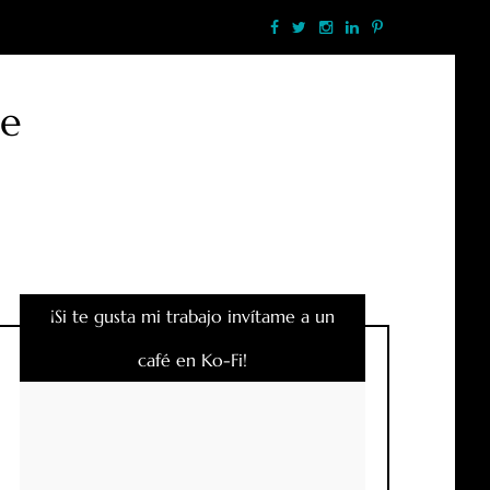
te
¡Si te gusta mi trabajo invítame a un
café en Ko-Fi!