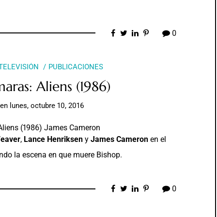
0
 TELEVISIÓN
PUBLICACIONES
aras: Aliens (1986)
en
lunes, octubre 10, 2016
Weaver
,
Lance Henriksen
y
James Cameron
en el
ando la escena en que muere Bishop.
0