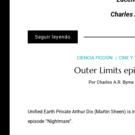
Charles 
Seguir leyendo
CIENCIA FICCIÓN
CINE Y
Outer Limits ep
Por
Charles A.R. Byrne
Unified Earth Private Arthur Dix (Martin Sheen) is 
episode “Nightmare”.