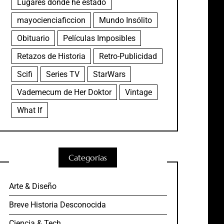
Lugares donde he estado
mayocienciaficcion
Mundo Insólito
Obituario
Películas Imposibles
Retazos de Historia
Retro-Publicidad
Scifi
Series TV
StarWars
Vademecum de Her Doktor
Vintage
What If
Categorías
Arte & Diseño
Breve Historia Desconocida
Ciencia & Tech