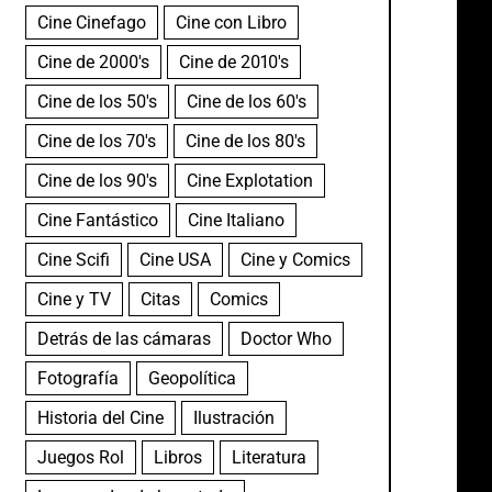
Cine Cinefago
Cine con Libro
Cine de 2000's
Cine de 2010's
Cine de los 50's
Cine de los 60's
Cine de los 70's
Cine de los 80's
Cine de los 90's
Cine Explotation
Cine Fantástico
Cine Italiano
Cine Scifi
Cine USA
Cine y Comics
Cine y TV
Citas
Comics
Detrás de las cámaras
Doctor Who
Fotografía
Geopolítica
Historia del Cine
Ilustración
Juegos Rol
Libros
Literatura