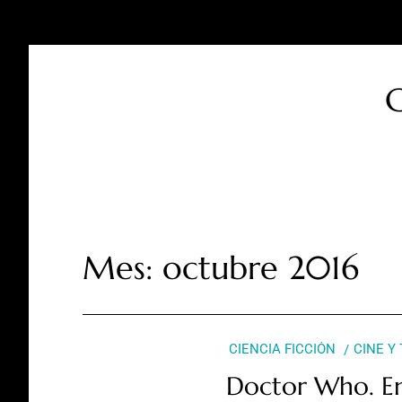
C
Mes:
octubre 2016
CIENCIA FICCIÓN
CINE Y
Doctor Who. E