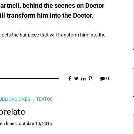
artnell, behind the scenes on Doctor
ill transform him into the Doctor.
gets the hairpiece that will transform him into the
0
UBLICACIONES
TEXTOS
orelato
en
lunes, octubre 10, 2016