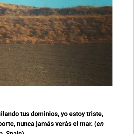
ilando tus dominios, yo estoy triste,
porte, nunca jamás verás el mar. (
en
a, Spain
)