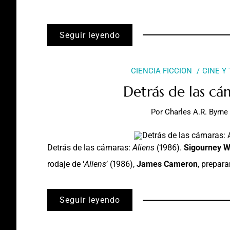
Seguir leyendo
CIENCIA FICCIÓN
CINE Y
Detrás de las cám
Por
Charles A.R. Byrne
Detrás de las cámaras:
Aliens
(1986).
Sigourney 
rodaje de ‘
Aliens
’ (1986),
James Cameron
, prepar
Seguir leyendo