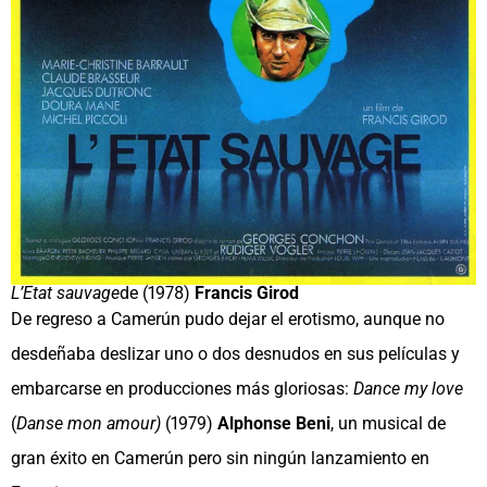
L’Etat sauvage
de (1978)
Francis Girod
De regreso a Camerún pudo dejar el erotismo, aunque no
desdeñaba deslizar uno o dos desnudos en sus películas y
embarcarse en producciones más gloriosas:
Dance my love
(
Danse mon amour)
(1979)
Alphonse Beni
, un musical de
gran éxito en Camerún pero sin ningún lanzamiento en