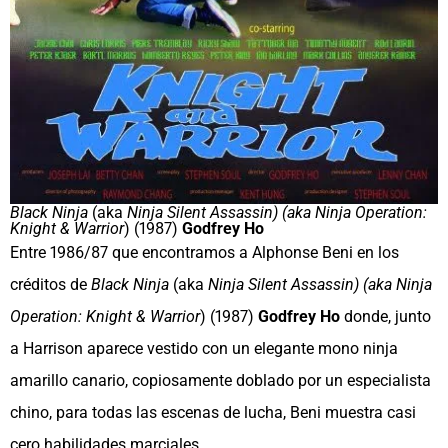
Black Ninja
(aka
Ninja Silent Assassin) (aka Ninja Operation:
Knight & Warrior
) (1987)
Godfrey Ho
Entre 1986/87 que encontramos a Alphonse Beni en los
créditos de
Black Ninja
(aka
Ninja Silent Assassin) (aka Ninja
Operation: Knight & Warrior
) (1987)
Godfrey Ho
donde, junto
a Harrison aparece vestido con un elegante mono ninja
amarillo canario, copiosamente doblado por un especialista
chino, para todas las escenas de lucha, Beni muestra casi
cero habilidades marciales.