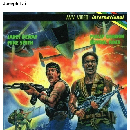
Joseph Lai
.