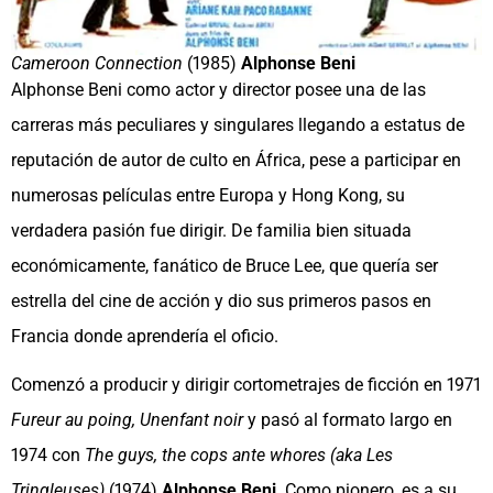
Cameroon Connection
(1985)
Alphonse Beni
Alphonse Beni como actor y director posee una de las
carreras más peculiares y singulares llegando a estatus de
reputación de autor de culto en África, pese a participar en
numerosas películas entre Europa y Hong Kong, su
verdadera pasión fue dirigir. De familia bien situada
económicamente, fanático de Bruce Lee, que quería ser
estrella del cine de acción y dio sus primeros pasos en
Francia donde aprendería el oficio.
Comenzó a producir y dirigir cortometrajes de ficción en 1971
Fureur au poing,
Unenfant noir
y pasó al formato largo en
1974 con
The guys, the cops ante whores (aka Les
Tringleuses)
(1974)
Alphonse Beni
. Como pionero, es a su