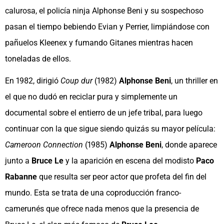
calurosa, el policía ninja Alphonse Beni y su sospechoso
pasan el tiempo bebiendo Evian y Perrier, limpiándose con
pañuelos Kleenex y fumando Gitanes mientras hacen
toneladas de ellos.
En 1982, dirigió
Coup dur
(1982)
Alphonse Beni
, un thriller en
el que no dudó en reciclar pura y simplemente un
documental sobre el entierro de un jefe tribal, para luego
continuar con la que sigue siendo quizás su mayor película:
Cameroon Connection
(1985)
Alphonse Beni
, donde aparece
junto a
Bruce Le
y la aparición en escena del modisto
Paco
Rabanne
que resulta ser peor actor que profeta del fin del
mundo. Esta se trata de una coproducción franco-
camerunés que ofrece nada menos que la presencia de