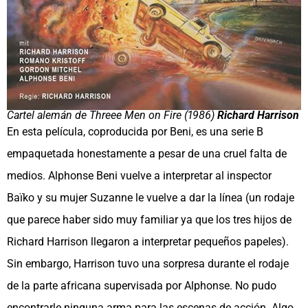
Cartel alemán de Threee Men on Fire (1986)
Richard Harrison
En esta película, coproducida por Beni, es una serie B
empaquetada honestamente a pesar de una cruel falta de
medios. Alphonse Beni vuelve a interpretar al inspector
Baïko y su mujer Suzanne le vuelve a dar la línea (un rodaje
que parece haber sido muy familiar ya que los tres hijos de
Richard Harrison llegaron a interpretar pequeños papeles).
Sin embargo, Harrison tuvo una sorpresa durante el rodaje
de la parte africana supervisada por Alphonse. No pudo
encontrarle ninguna arma para las escenas de acción. Algo