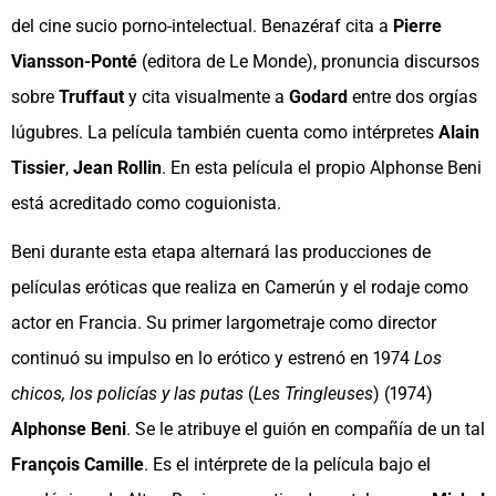
del cine sucio porno-intelectual. Benazéraf cita a
Pierre
Viansson-Ponté
(editora de Le Monde), pronuncia discursos
sobre
Truffaut
y cita visualmente a
Godard
entre dos orgías
lúgubres. La película también cuenta como intérpretes
Alain
Tissier
,
Jean Rollin
. En esta película el propio Alphonse Beni
está acreditado como coguionista.
Beni durante esta etapa alternará las producciones de
películas eróticas que realiza en Camerún y el rodaje como
actor en Francia. Su primer largometraje como director
continuó su impulso en lo erótico y estrenó en 1974
Los
chicos, los policías y las putas
(
Les Tringleuses
) (1974)
Alphonse Beni
. Se le atribuye el guión en compañía de un tal
François Camille
. Es el intérprete de la película bajo el