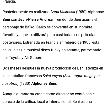
Francia.
Posteriormente en realizaría A
nna Makossa
(1980)
Alphonse
Beni
con
Jean-Pierre Andreani
, en donde Beni asume el
personaje de Baïko. Baïko se convertirá en su nombre
favorito ya que lo utilizará para casi todas sus películas
posteriores. Estrenada en Francia en febrero de 1980, esta
película es un musical disco-funky aplastante, patrocinado
por Toyota y Air Gabon.
Dos meses después la nueva producción de Beni aterriza en
las pantallas francesas
Saint voyou
(
Saint rogue ruega por
nosotros
) (1980)
Alphonse Beni
.
Aunque durante su etapa como director no contó con el
aprecio de la crítica, local e internacional, Beni es una