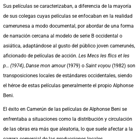
Sus películas se caracterizaban, a diferencia de la mayoría
de sus colegas cuyas películas se enfocaban en la realidad
camerunesa a modo documental, por abordar de una forma
de narración cercana al modelo de serie B occidental o
asiática, adaptándose al gusto del público joven camerunés,
aficionado de películas de acción.
Les Mecs les flics et les
p… (1974)
,
Danse mon amour
(1979) o
Saint voyou
(1982) son
transposiciones locales de estándares occidentales, siendo
el héroe de estas películas generalmente el propio Alphonse
Beni.
El éxito en Camerún de las películas de Alphonse Beni se
enfrentaba a situaciones como la distribución y circulación
de las obras era más que aleatoria, lo que suele afectar a la
carrera comercial de las producciones locales.