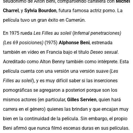
seudónimo de Alton Beni, compartiendo cartelera con
Michel
Charrel
, y
Sylvia Bourdon
, futura famosa actriz porno. La
película tuvo un gran éxito en Camerún.
En 1975 rueda
Les Filles au soleil
(
Infernal penetraciones)
(Les 69 posiciones)
(1975)
Alphonse Beni
, estrenada
también en vídeo en Francia bajo el título
Deseo sexual
.
Acreditado como Alton Benny también como intérprete. Esta
película cuenta con una versión una versión suave (
Les
Filles au soleil
), y es muy difícil saber si las inserciones
pornográficas se agregaron a posteriori porque son los
mismos actores (en particular,
Gilles Servien
, quien hará
carrera en el género) quienes las brindan y que encajan muy
bien en la continuidad de la película. Sin embargo, el propio
Beni afirmó que nunca filmó escenas duras en sus películas.