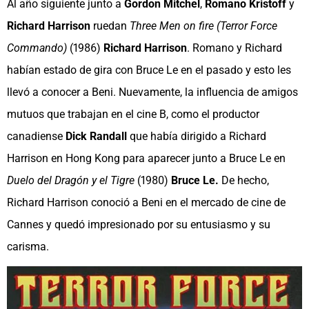
Al año siguiente junto a
Gordon Mitchel
,
Romano Kristoff
y
Richard Harrison
ruedan
Three Men on fire
(Terror Force
Commando)
(1986)
Richard Harrison
. Romano y Richard
habían estado de gira con Bruce Le en el pasado y esto les
llevó a conocer a Beni. Nuevamente, la influencia de amigos
mutuos que trabajan en el cine B, como el productor
canadiense
Dick Randall
que había dirigido a Richard
Harrison en Hong Kong para aparecer junto a Bruce Le en
Duelo del Dragón y el Tigre
(1980)
Bruce Le.
De hecho,
Richard Harrison conoció a Beni en el mercado de cine de
Cannes y quedó impresionado por su entusiasmo y su
carisma.