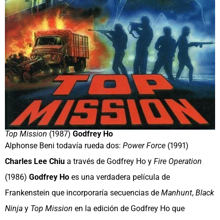
Top Mission
(1987)
Godfrey Ho
Alphonse Beni todavía rueda dos:
Power Force
(1991)
Charles Lee Chiu
a través de Godfrey Ho y
Fire Operation
(1986)
Godfrey Ho
es una verdadera película de
Frankenstein que incorporaría secuencias de
Manhunt
,
Black
Ninja
y
Top Mission
en la edición de Godfrey Ho que