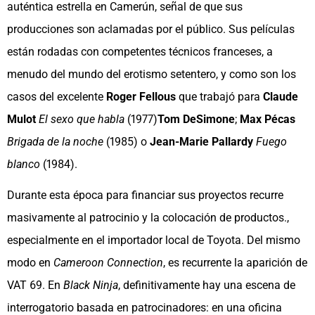
auténtica estrella en Camerún, señal de que sus
producciones son aclamadas por el público. Sus películas
están rodadas con competentes técnicos franceses, a
menudo del mundo del erotismo setentero, y como son los
casos del excelente
Roger Fellous
que trabajó para
Claude
Mulot
El sexo que habla
(1977)
Tom DeSimone
;
Max Pécas
Brigada de la noche
(1985) o
Jean-Marie Pallardy
Fuego
blanco
(1984).
Durante esta época para financiar sus proyectos recurre
masivamente al patrocinio y la colocación de productos.,
especialmente en el importador local de Toyota. Del mismo
modo en
Cameroon Connection
, es recurrente la aparición de
VAT 69. En
Black Ninja
, definitivamente hay una escena de
interrogatorio basada en patrocinadores: en una oficina