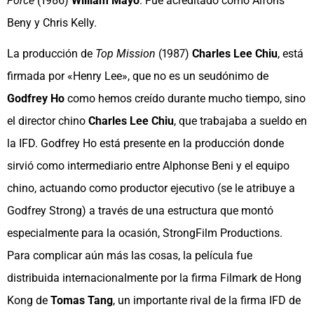
Force
(1986)
William Mayo
. Fue acreditado como Alfons
Beny y Chris Kelly.
La producción de
Top Mission
(1987)
Charles Lee Chiu
, está
firmada por «Henry Lee», que no es un seudónimo de
Godfrey Ho
como hemos creído durante mucho tiempo, sino
el director chino
Charles Lee Chiu
, que trabajaba a sueldo en
la IFD. Godfrey Ho está presente en la producción donde
sirvió como intermediario entre Alphonse Beni y el equipo
chino, actuando como productor ejecutivo (se le atribuye a
Godfrey Strong) a través de una estructura que montó
especialmente para la ocasión, StrongFilm Productions.
Para complicar aún más las cosas, la película fue
distribuida internacionalmente por la firma Filmark de Hong
Kong de
Tomas Tang
, un importante rival de la firma IFD de