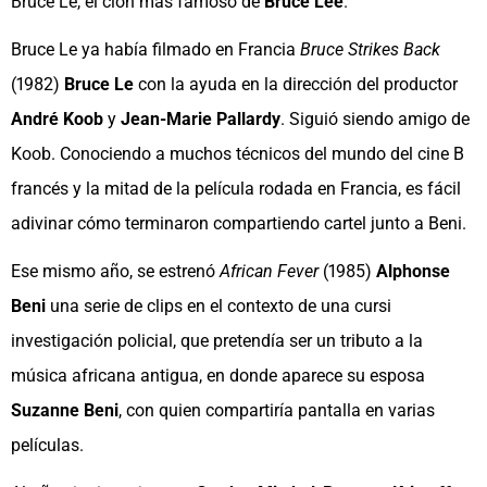
Bruce Le, el clon más famoso de
Bruce Lee
.
Bruce Le ya había filmado en Francia
Bruce Strikes Back
(1982)
Bruce Le
con la ayuda en la dirección del productor
André Koob
y
Jean-Marie Pallardy
. Siguió siendo amigo de
Koob. Conociendo a muchos técnicos del mundo del cine B
francés y la mitad de la película rodada en Francia, es fácil
adivinar cómo terminaron compartiendo cartel junto a Beni.
Ese mismo año, se estrenó
African Fever
(1985)
Alphonse
Beni
una serie de clips en el contexto de una cursi
investigación policial, que pretendía ser un tributo a la
música africana antigua, en donde aparece su esposa
Suzanne Beni
, con quien compartiría pantalla en varias
películas.