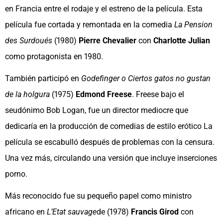
en Francia entre el rodaje y el estreno de la película. Esta
película fue cortada y remontada en la comedia
La Pension
des Surdoués
(1980)
Pierre Chevalier
con
Charlotte Julian
como protagonista en 1980.
También participó en
Godefinger o Ciertos gatos no gustan
de la holgura
(1975)
Edmond Freese
. Freese bajo el
seudónimo Bob Logan, fue un director mediocre que
dedicaría en la producción de comedias de estilo erótico La
película se escabulló después de problemas con la censura.
Una vez más, circulando una versión que incluye inserciones
porno.
Más reconocido fue su pequeño papel como ministro
africano en
L’Etat sauvage
de (1978)
Francis Girod
con