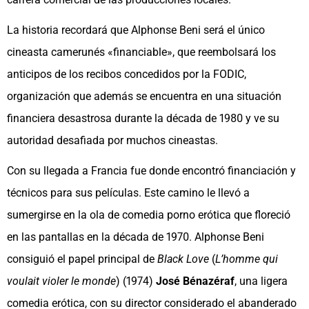
La historia recordará que Alphonse Beni será el único
cineasta camerunés «financiable», que reembolsará los
anticipos de los recibos concedidos por la FODIC,
organización que además se encuentra en una situación
financiera desastrosa durante la década de 1980 y ve su
autoridad desafiada por muchos cineastas.
Con su llegada a Francia fue donde encontró financiación y
técnicos para sus películas. Este camino le llevó a
sumergirse en la ola de comedia porno erótica que floreció
en las pantallas en la década de 1970. Alphonse Beni
consiguió el papel principal de
Black Love
(
L’homme qui
voulait violer le monde
) (1974)
José Bénazéraf
, una ligera
comedia erótica, con su director considerado el abanderado