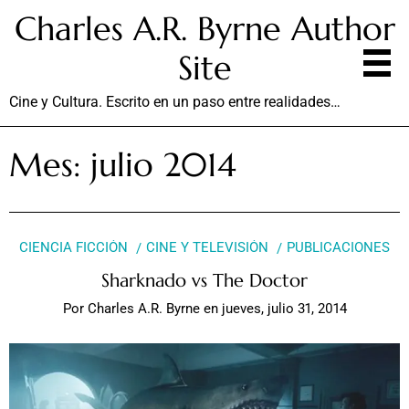
Charles A.R. Byrne Author
Site
Cine y Cultura. Escrito en un paso entre realidades…
Mes:
julio 2014
CIENCIA FICCIÓN
CINE Y TELEVISIÓN
PUBLICACIONES
Sharknado vs The Doctor
Por
Charles A.R. Byrne
en
jueves, julio 31, 2014