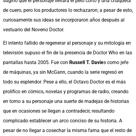
sugirió que el personaje llevara el pelo corto y una chaqueta
de cuero, pero los productores lo rechazaron; a pesar de esto,
curiosamente sus ideas se incorporaron años después al
vestuario del Noveno Doctor.
El intento fallido de regenerar al personaje y su mitología en
televisión supuso el fin de la presencia de Doctor Who en las
pantallas hasta 2005. Fue con
Russell T. Davie
s como jefe
de máquinas, ya sin McGann, cuando la serie regresó en
todo su esplendor. Pese a ello, el Octavo Doctor es el más
prolífico en cómics, novelas y programas de radio, creando
en torno a su personaje una suerte de madejas de historias
que en ocasiones se llegan a contradecir, resultando
complicado establecer un arco conciso de su historia. A
pesar de no llegar a cosechar la misma fama que el resto de