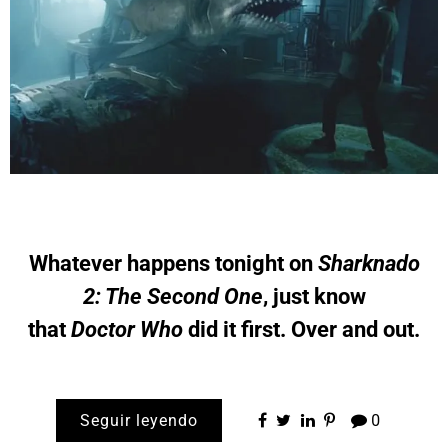
Whatever happens tonight on
Sharknado
2: The Second One
, just know
that
Doctor Who
did it first. Over and out.
Seguir leyendo
0