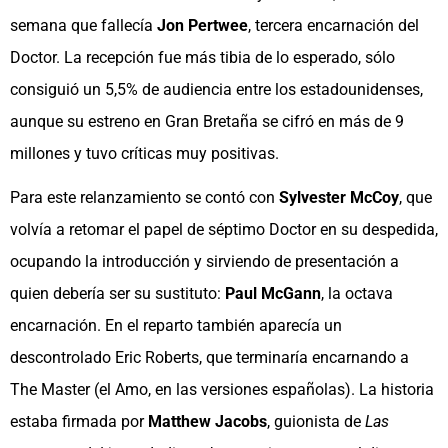
semana que fallecía
Jon Pertwee
, tercera encarnación del
Doctor. La recepción fue más tibia de lo esperado, sólo
consiguió un 5,5% de audiencia entre los estadounidenses,
aunque su estreno en Gran Bretaña se cifró en más de 9
millones y tuvo críticas muy positivas.
Para este relanzamiento se contó con
Sylvester McCoy
, que
volvía a retomar el papel de séptimo Doctor en su despedida,
ocupando la introducción y sirviendo de presentación a
quien debería ser su sustituto:
Paul McGann
, la octava
encarnación. En el reparto también aparecía un
descontrolado Eric Roberts, que terminaría encarnando a
The Master (el Amo, en las versiones españolas). La historia
estaba firmada por
Matthew Jacobs
, guionista de
Las