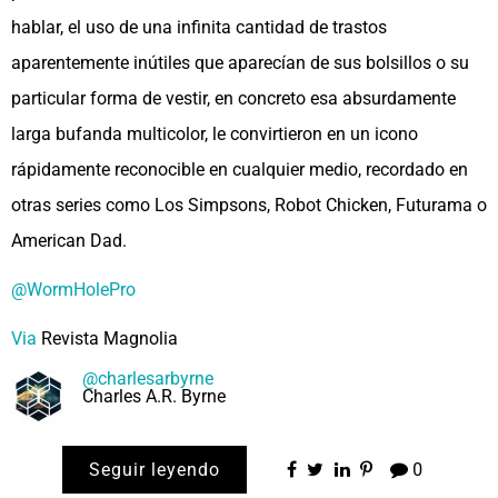
hablar, el uso de una infinita cantidad de trastos
aparentemente inútiles que aparecían de sus bolsillos o su
particular forma de vestir, en concreto esa absurdamente
larga bufanda multicolor, le convirtieron en un icono
rápidamente reconocible en cualquier medio, recordado en
otras series como Los Simpsons, Robot Chicken, Futurama o
American Dad.
@WormHolePro
Via
Revista Magnolia
@charlesarbyrne
Charles A.R. Byrne
Seguir leyendo
0