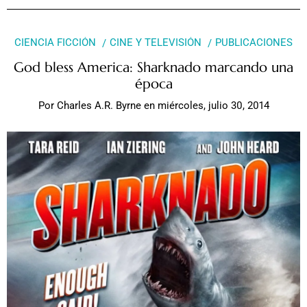
CIENCIA FICCIÓN
CINE Y TELEVISIÓN
PUBLICACIONES
God bless America: Sharknado marcando una
época
Por
Charles A.R. Byrne
en
miércoles, julio 30, 2014