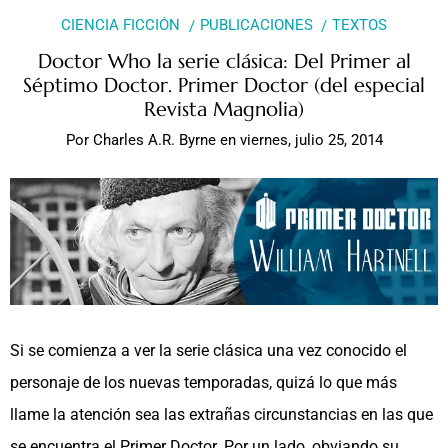
CIENCIA FICCIÓN
PUBLICACIONES
TEXTOS
Doctor Who la serie clásica: Del Primer al
Séptimo Doctor. Primer Doctor (del especial
Revista Magnolia)
Por
Charles A.R. Byrne
en
viernes, julio 25, 2014
Si se comienza a ver la serie clásica una vez conocido el
personaje de los nuevas temporadas, quizá lo que más
llame la atención sea las extrañas circunstancias en las que
se encuentra el Primer Doctor. Por un lado, obviando su