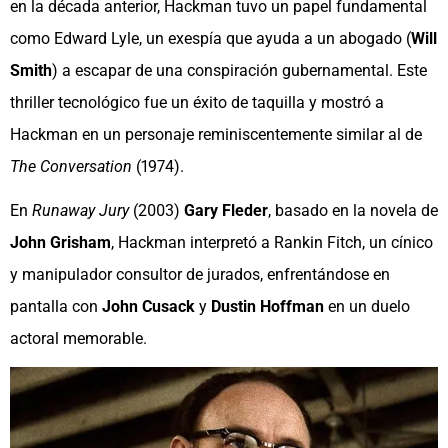
en la década anterior, Hackman tuvo un papel fundamental
como Edward Lyle, un exespía que ayuda a un abogado (
Will
Smith
) a escapar de una conspiración gubernamental. Este
thriller tecnológico fue un éxito de taquilla y mostró a
Hackman en un personaje reminiscentemente similar al de
The Conversation
(1974).
En
Runaway Jury
(2003)
Gary Fleder
, basado en la novela de
John Grisham
, Hackman interpretó a Rankin Fitch, un cínico
y manipulador consultor de jurados, enfrentándose en
pantalla con
John Cusack
y
Dustin Hoffman
en un duelo
actoral memorable.