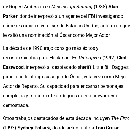
de Rupert Anderson en
Mississippi Burning
(1988)
Alan
Parker
, donde interpretó a un agente del FBI investigando
crímenes raciales en el sur de Estados Unidos, actuación que
le valió una nominación al Óscar como Mejor Actor.
La década de 1990 trajo consigo más éxitos y
reconocimientos para Hackman. En
Unforgiven
(1992)
Clint
Eastwood
, interpretó al despiadado sheriff Little Bill Daggett,
papel que le otorgó su segundo Óscar, esta vez como Mejor
Actor de Reparto. Su capacidad para encarnar personajes
complejos y moralmente ambiguos quedó nuevamente
demostrada.
Otros trabajos destacados de esta década incluyen
The Firm
(1993)
Sydney Pollack
, donde actuó junto a
Tom Cruise