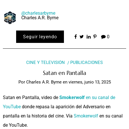
@charlesarbyrne
Charles A.R. Byrne
Seguir leyendo
0
CINE Y TELEVISIÓN
PUBLICACIONES
Satan en Pantalla
Por
Charles A.R. Byrne
en
viernes, junio 13, 2025
Satan en Pantalla, video de
Smokerwolf
en su canal de
YouTube
donde repasa la aparición del Adversario en
pantalla en la historia del cine. Vía
Smokerwolf
en su canal
de YouTube.