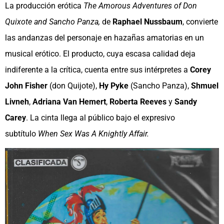
La producción erótica
The Amorous Adventures of Don
Quixote and Sancho Panza,
de
Raphael Nussbaum
, convierte
las andanzas del personaje en hazañas amatorias en un
musical erótico. El producto, cuya escasa calidad deja
indiferente a la crítica, cuenta entre sus intérpretes a
Corey
John Fisher
(don Quijote),
Hy Pyke
(Sancho Panza),
Shmuel
Livneh
,
Adriana Van Hemert
,
Roberta Reeves
y
Sandy
Carey
. La cinta llega al público bajo el expresivo
subtítulo
When Sex Was A Knightly Affair.