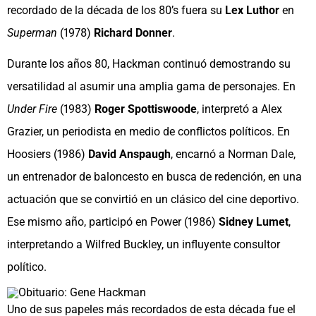
recordado de la década de los 80’s fuera su
Lex Luthor
en
Superman
(1978)
Richard Donner
.
Durante los años 80, Hackman continuó demostrando su
versatilidad al asumir una amplia gama de personajes. En
Under Fire
(1983)
Roger Spottiswoode
, interpretó a Alex
Grazier, un periodista en medio de conflictos políticos. En
Hoosiers (1986)
David Anspaugh
, encarnó a Norman Dale,
un entrenador de baloncesto en busca de redención, en una
actuación que se convirtió en un clásico del cine deportivo.
Ese mismo año, participó en Power (1986)
Sidney Lumet
,
interpretando a Wilfred Buckley, un influyente consultor
político.
Uno de sus papeles más recordados de esta década fue el