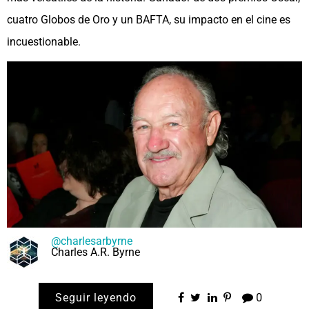
cuatro Globos de Oro y un BAFTA, su impacto en el cine es
incuestionable.
@charlesarbyrne
Charles A.R. Byrne
Seguir leyendo
0