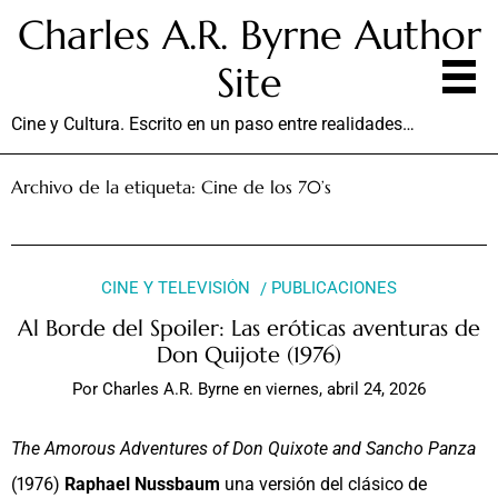
Charles A.R. Byrne Author
Site
Cine y Cultura. Escrito en un paso entre realidades…
Archivo de la etiqueta:
Cine de los 70’s
CINE Y TELEVISIÓN
PUBLICACIONES
Al Borde del Spoiler: Las eróticas aventuras de
Don Quijote (1976)
Por
Charles A.R. Byrne
en
viernes, abril 24, 2026
The Amorous Adventures of Don Quixote and Sancho Panza
(1976)
Raphael Nussbaum
una versión del clásico de