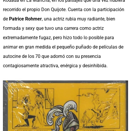
Rodada en La Mancha, en los paisajes que una vez hubiera
recorrido el propio Don Quijote. Cuenta con la participación
de
Patrice Rohmer
, una actriz rubia muy radiante, bien
formada y sexy que tuvo una carrera como actriz
extremadamente fugaz, pero hizo todo lo posible para
animar en gran medida el pequeño puñado de películas de
autocine de los 70 que adornó con su presencia
contagiosamente atractiva, enérgica y desinhibida.