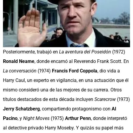
Posteriormente, trabajó en
La aventura del Poseidón
(1972)
Ronald Neame
, donde encarnó al Reverendo Frank Scott. En
La conversación
(1974)
Francis Ford Coppola
, dio vida a
Harry Caul, un experto en vigilancia, en una actuación que él
mismo consideró una de las mejores de su carrera. Otros
títulos destacados de esta década incluyen
Scarecrow
(1973)
Jerry Schatzberg
, compartiendo protagonismo con
Al
Pacino
, y
Night Moves
(1975)
Arthur Penn
, donde interpretó
al detective privado Harry Moseby. Y quizás su papel más