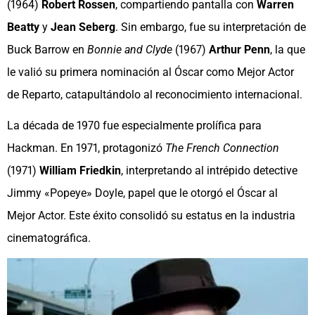
(1964)
Robert Rossen
, compartiendo pantalla con
Warren
Beatty
y
Jean Seberg
. Sin embargo, fue su interpretación de
Buck Barrow en
Bonnie and Clyde
(1967)
Arthur Penn
, la que
le valió su primera nominación al Óscar como Mejor Actor
de Reparto, catapultándolo al reconocimiento internacional.
La década de 1970 fue especialmente prolífica para
Hackman. En 1971, protagonizó
The French Connection
(1971)
William Friedkin
, interpretando al intrépido detective
Jimmy «Popeye» Doyle, papel que le otorgó el Óscar al
Mejor Actor. Este éxito consolidó su estatus en la industria
cinematográfica.