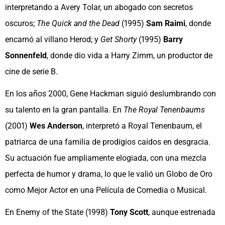
interpretando a Avery Tolar, un abogado con secretos
oscuros;
The Quick and the Dead
(1995)
Sam Raimi
, donde
encarnó al villano Herod; y
Get Shorty
(1995)
Barry
Sonnenfeld
, donde dio vida a Harry Zimm, un productor de
cine de serie B.
En los años 2000, Gene Hackman siguió deslumbrando con
su talento en la gran pantalla. En
The Royal Tenenbaums
(2001)
Wes Anderson
, interpretó a Royal Tenenbaum, el
patriarca de una familia de prodigios caídos en desgracia.
Su actuación fue ampliamente elogiada, con una mezcla
perfecta de humor y drama, lo que le valió un Globo de Oro
como Mejor Actor en una Película de Comedia o Musical.
En Enemy of the State (1998)
Tony Scott
, aunque estrenada