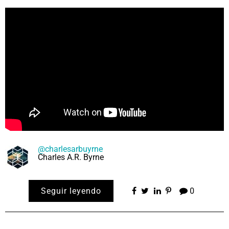
@charlesarbuyrne
Charles A.R. Byrne
Seguir leyendo
0