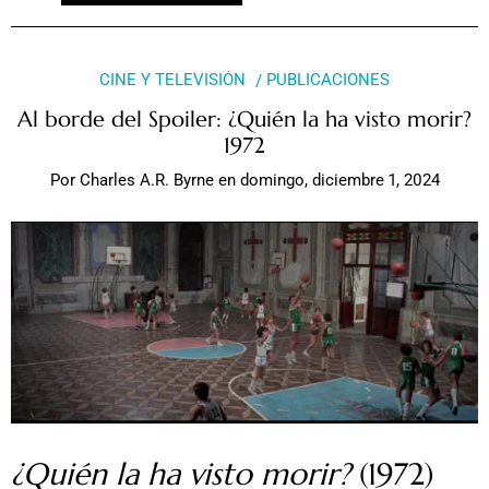
CINE Y TELEVISIÓN
PUBLICACIONES
Al borde del Spoiler: ¿Quién la ha visto morir?
1972
Por
Charles A.R. Byrne
en
domingo, diciembre 1, 2024
¿Quién la ha visto morir?
(1972)