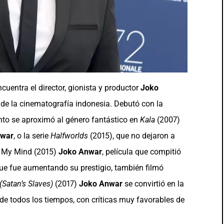
cuentra el director, gionista y productor
Joko
e la cinematografía indonesia. Debutó con la
onto se aproximó al género fantástico en
Kala
(2007)
nwar
, o la serie
Halfworlds
(2015), que no dejaron a
of My Mind (2015)
Joko Anwar
, película que compitió
que fue aumentando su prestigio, también filmó
(Satan’s Slaves)
(2017)
Joko Anwar
se convirtió en la
de todos los tiempos, con críticas muy favorables de