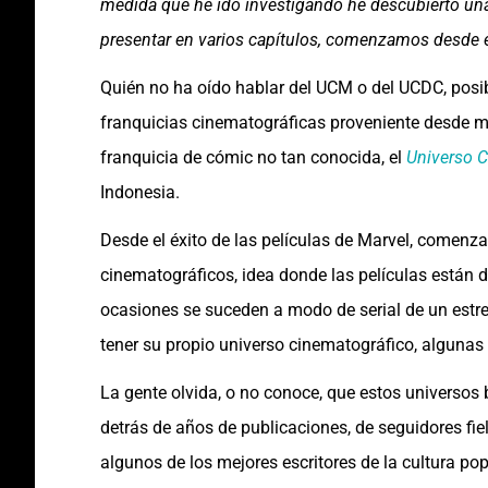
medida que he ido investigando he descubierto una
presentar en varios capítulos, comenzamos desde el
Quién no ha oído hablar del UCM o del UCDC, pos
franquicias cinematográficas proveniente desde m
franquicia de cómic no tan conocida, el
Universo C
Indonesia.
Desde el éxito de las películas de Marvel, comenza
cinematográficos, idea donde las películas están 
ocasiones se suceden a modo de serial de un est
tener su propio universo cinematográfico, algunas 
La gente olvida, o no conoce, que estos universo
detrás de años de publicaciones, de seguidores fie
algunos de los mejores escritores de la cultura pop