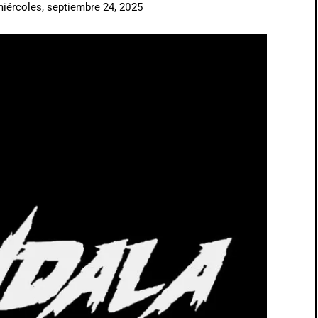
iércoles, septiembre 24, 2025