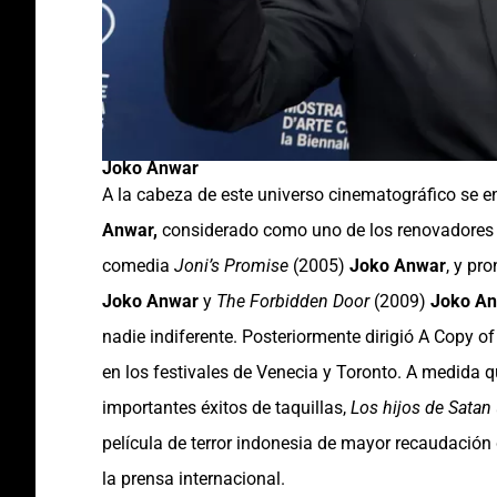
Joko Anwar
A la cabeza de este universo cinematográfico se en
Anwar,
considerado como uno de los renovadores d
comedia
Joni’s Promise
(2005)
Joko Anwar
, y pr
Joko Anwar
y
The Forbidden Door
(2009)
Joko A
nadie indiferente. Posteriormente dirigió A Copy 
en los festivales de Venecia y Toronto. A medida 
importantes éxitos de taquillas,
Los hijos de Satan 
película de terror indonesia de mayor recaudación 
la prensa internacional.