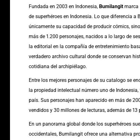
Fundada en 2003 en Indonesia,
Bumilangit
marca u
de superhéroes en Indonesia. Lo que diferencia a B
únicamente su capacidad de producir cómics, sino
más de 1.200 personajes, nacidos a lo largo de se
la editorial en la compañía de entretenimiento ba
verdadero archivo cultural donde se conservan histor
cotidiana del archipiélago.
Entre los mejores personajes de su catalogo se en
la propiedad intelectual número uno de Indonesia
país. Sus personajes han aparecido en más de 200 
vendidos y 30 millones de lecturas, además de 13 pe
En un panorama global donde los superhéroes suel
occidentales, Bumilangit ofrece una alternativa p