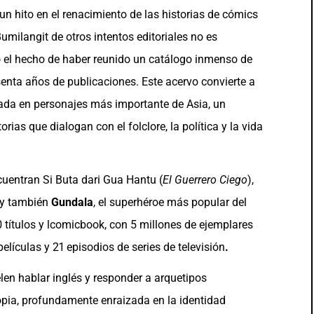
n hito en el renacimiento de las historias de cómics
umilangit de otros intentos editoriales no es
 el hecho de haber reunido un catálogo inmenso de
senta años de publicaciones. Este acervo convierte a
sada en personajes más importante de Asia, un
ias que dialogan con el folclore, la política y la vida
cuentran Si Buta dari Gua Hantu (
El Guerrero Ciego
),
, y también
Gundala
, el superhéroe más popular del
títulos y lcomicbook, con 5 millones de ejemplares
lículas y 21 episodios de series de televisión
.
en hablar inglés y responder a arquetipos
ropia, profundamente enraizada en la identidad