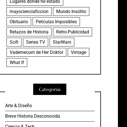
Lugares donde he estado
mayocienciaficcion
Mundo Insólito
Obituario
Películas Imposibles
Retazos de Historia
Retro-Publicidad
Scifi
Series TV
StarWars
Vademecum de Her Doktor
Vintage
What If
Categorías
Arte & Diseño
Breve Historia Desconocida
Ciencia & Tech