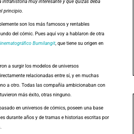
 intrahistoria muy interesante y que quizás deba
 principio.
iblemente son los más famosos y rentables
undo del cómic. Pues aquí voy a hablaron de otra
inematográfico Bumilangit
, que tiene su origen en
ron a surgir los modelos de universos
directamente relacionadas entre sí, y en muchas
reno a otro. Todas las compañía ambicionaban con
tuvieron más éxito, otras ninguno.
s basado en universos de cómics, poseen una base
les durante años y de tramas e historias escritas por
.