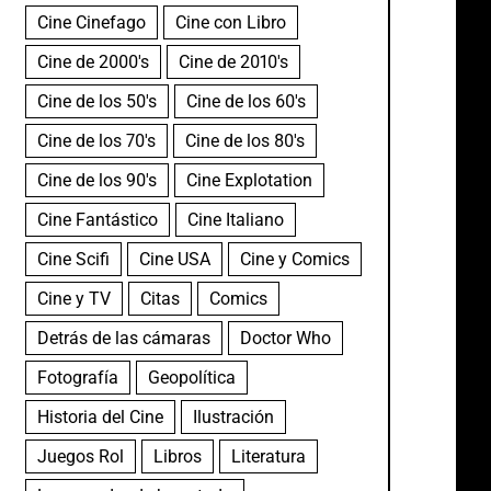
Cine Cinefago
Cine con Libro
Cine de 2000's
Cine de 2010's
Cine de los 50's
Cine de los 60's
Cine de los 70's
Cine de los 80's
Cine de los 90's
Cine Explotation
Cine Fantástico
Cine Italiano
Cine Scifi
Cine USA
Cine y Comics
Cine y TV
Citas
Comics
Detrás de las cámaras
Doctor Who
Fotografía
Geopolítica
Historia del Cine
Ilustración
Juegos Rol
Libros
Literatura