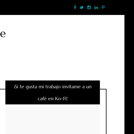
te
¡Si te gusta mi trabajo invítame a un
café en Ko-Fi!