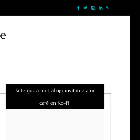
te
¡Si te gusta mi trabajo invítame a un
café en Ko-Fi!