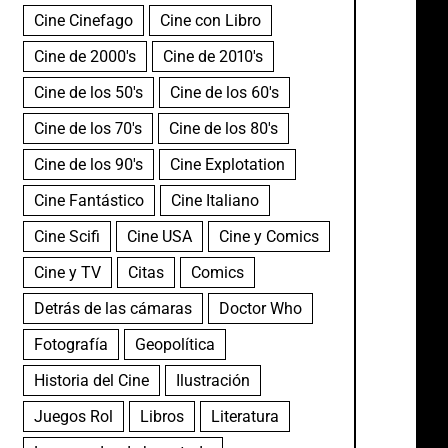
Cine Cinefago
Cine con Libro
Cine de 2000's
Cine de 2010's
Cine de los 50's
Cine de los 60's
Cine de los 70's
Cine de los 80's
Cine de los 90's
Cine Explotation
Cine Fantástico
Cine Italiano
Cine Scifi
Cine USA
Cine y Comics
Cine y TV
Citas
Comics
Detrás de las cámaras
Doctor Who
Fotografía
Geopolítica
Historia del Cine
Ilustración
Juegos Rol
Libros
Literatura