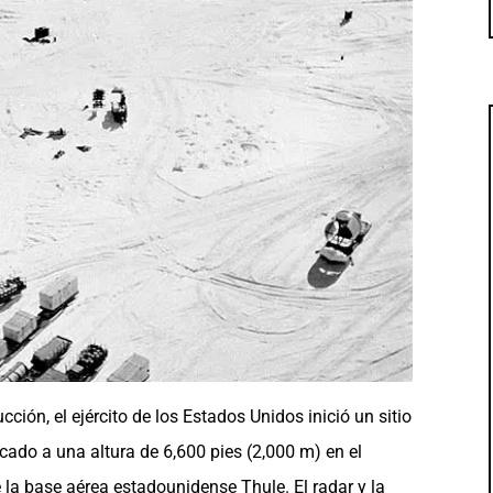
cción, el ejército de los Estados Unidos inició un sitio
ado a una altura de 6,600 pies (2,000 m) en el
 la base aérea estadounidense Thule. El radar y la