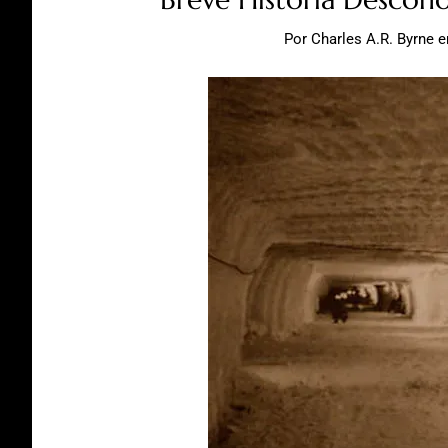
Por
Charles A.R. Byrne
e