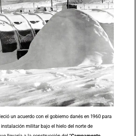
eció un acuerdo con el gobierno danés en 1960 para
nstalación militar bajo el hielo del norte de
 llevaría a la construcción del “
Campamento