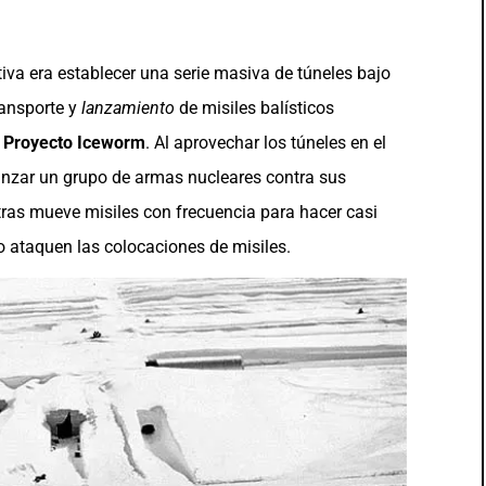
tiva era establecer una serie masiva de túneles bajo
ransporte y
lanzamiento
de misiles balísticos
s
Proyecto Iceworm
. Al aprovechar los túneles en el
lanzar un grupo de armas nucleares contra sus
tras mueve misiles con frecuencia para hacer casi
o ataquen las colocaciones de misiles.