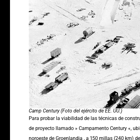
Camp Century (Foto del ejército de EE. UU.)
Para probar la viabilidad de las técnicas de constru
de proyecto llamado » Campamento Century «, ubic
noroeste de Groenlandia , a 150 millas (240 km) de