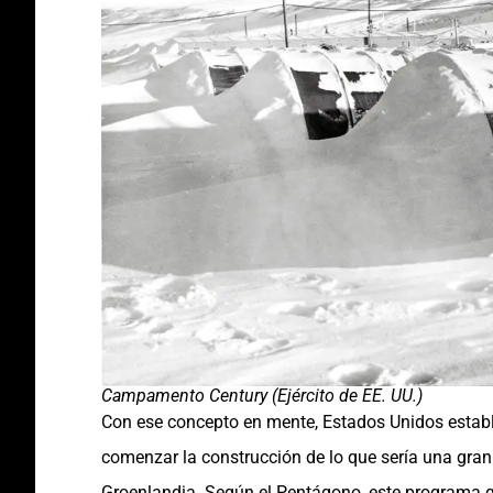
Campamento Century (Ejército de EE. UU.)
Con ese concepto en mente, Estados Unidos establ
comenzar la construcción de lo que sería una gran i
Groenlandia. Según el Pentágono, este programa que