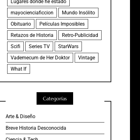
Lugares donde he estado
mayocienciaficcion
Mundo Insólito
Obituario
Películas Imposibles
Retazos de Historia
Retro-Publicidad
Scifi
Series TV
StarWars
Vademecum de Her Doktor
Vintage
What If
Categorías
Arte & Diseño
Breve Historia Desconocida
Ciencia & Tech