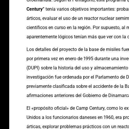
Century
” tenía varios objetivos importantes: pro
árticos, evaluar el uso de un reactor nuclear semi
científicos en curso en la región. Por supuesto, al 
aparentemente lógicos tenían más que ver con la c
Los detalles del proyecto de la base de misiles fue
por primera vez en enero de 1995 durante una invest
(DUPI) sobre la historia del uso y almacenamiento
investigación fue ordenada por el Parlamento de 
previamente clasificada sobre el accidente de la 
afirmaciones anteriores del Gobierno de Dinamarc
El «propósito oficial» de Camp Century, como lo e
Unidos a los funcionarios daneses en 1960, era pr
árticas, explorar problemas prácticos con un reac