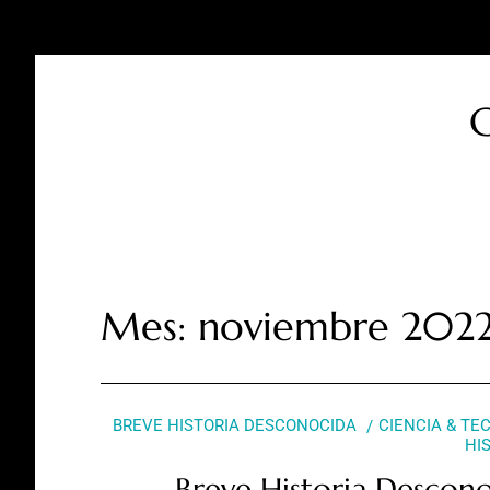
C
Mes:
noviembre 202
BREVE HISTORIA DESCONOCIDA
CIENCIA & TE
HI
Breve Historia Descon