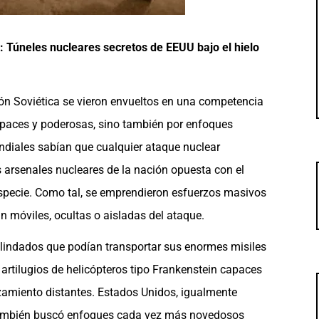
: Túneles nucleares secretos de EEUU bajo el hielo
ión Soviética se vieron envueltos en una competencia
apaces y poderosas, sino también por enfoques
diales sabían que cualquier ataque nuclear
arsenales nucleares de la nación opuesta con el
especie. Como tal, se emprendieron esfuerzos masivos
 móviles, ocultas o aisladas del ataque.
 blindados que podían transportar sus enormes misiles
y artilugios de helicópteros tipo Frankenstein capaces
nzamiento distantes. Estados Unidos, igualmente
, también buscó enfoques cada vez más novedosos