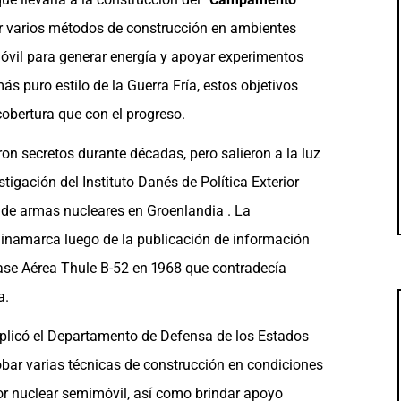
bar varios métodos de construcción en ambientes
móvil para generar energía y apoyar experimentos
más puro estilo de la Guerra Fría, estos objetivos
obertura que con el progreso.
ron secretos durante décadas, pero salieron a la luz
igación del Instituto Danés de Política Exterior
 de armas nucleares en Groenlandia . La
Dinamarca luego de la publicación de información
Base Aérea Thule B-52 en 1968 que contradecía
a.
xplicó el Departamento de Defensa de los Estados
obar varias técnicas de construcción en condiciones
tor nuclear semimóvil, así como brindar apoyo