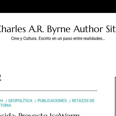
harles A.R. Byrne Author Si
Cine y Cultura. Escrito en un paso entre realidades…
2
CH
GEOPOLITICA
PUBLICACIONES
RETAZOS DE
STORIA
ocida: Proyecto IceWorm