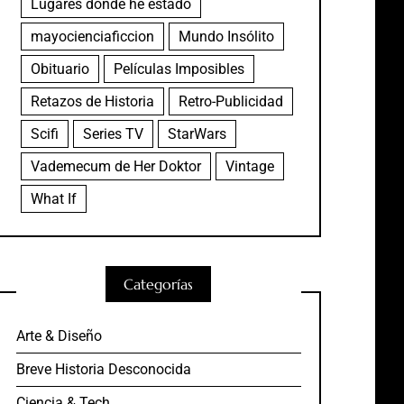
Lugares donde he estado
mayocienciaficcion
Mundo Insólito
Obituario
Películas Imposibles
Retazos de Historia
Retro-Publicidad
Scifi
Series TV
StarWars
Vademecum de Her Doktor
Vintage
What If
Categorías
Arte & Diseño
Breve Historia Desconocida
Ciencia & Tech