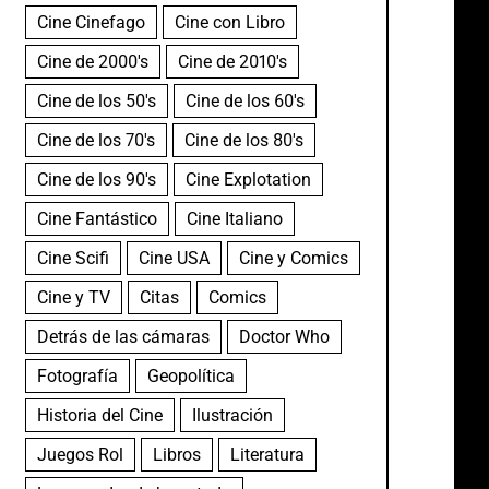
Cine Cinefago
Cine con Libro
Cine de 2000's
Cine de 2010's
Cine de los 50's
Cine de los 60's
Cine de los 70's
Cine de los 80's
Cine de los 90's
Cine Explotation
Cine Fantástico
Cine Italiano
Cine Scifi
Cine USA
Cine y Comics
Cine y TV
Citas
Comics
Detrás de las cámaras
Doctor Who
Fotografía
Geopolítica
Historia del Cine
Ilustración
Juegos Rol
Libros
Literatura