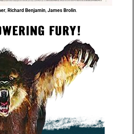
ner
,
Richard Benjamin
,
James Brolin
.