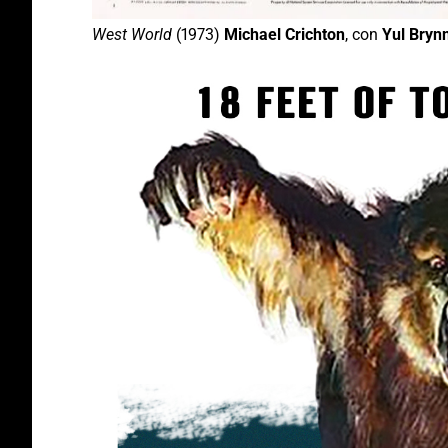
West World
(1973)
Michael Crichton
, con
Yul Bryn