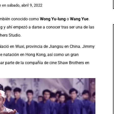
e
en
sábado, abril 9, 2022
también conocido como
Wong Yu-lung
o
Wang Yue
.
 y ahí empezó a darse a conocer tras ser una de las
hers Studio.
ació en Wuxi, provincia de Jiangsu en China. Jimmy
de natación en Hong Kong, así como un gran
mar parte de la compañía de cine Shaw Brothers en