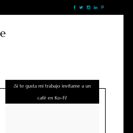
te
¡Si te gusta mi trabajo invítame a un
café en Ko-Fi!