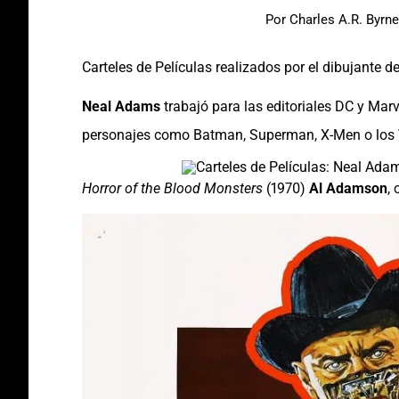
Por
Charles A.R. Byrne
Carteles de Películas realizados por el dibujante
Neal Adams
trabajó para las editoriales DC y Mar
personajes como Batman, Superman, X-Men o los
Horror of the Blood Monsters
(1970)
Al Adamson
,