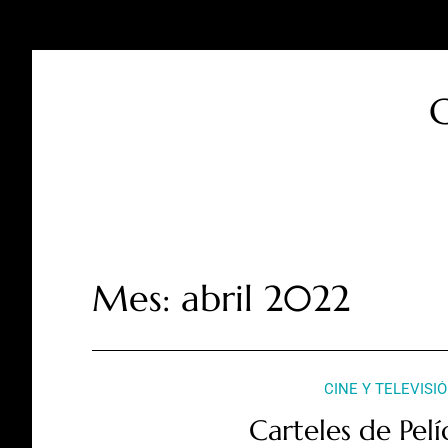
C
Mes:
abril 2022
CINE Y TELEVISI
Carteles de Pel