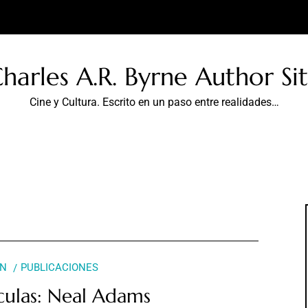
harles A.R. Byrne Author Si
Cine y Cultura. Escrito en un paso entre realidades…
ÓN
PUBLICACIONES
ículas: Neal Adams