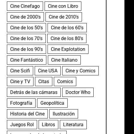
Cine Cinefago
Cine con Libro
Cine de 2000's
Cine de 2010's
Cine de los 50's
Cine de los 60's
Cine de los 70's
Cine de los 80's
Cine de los 90's
Cine Explotation
Cine Fantástico
Cine Italiano
Cine Scifi
Cine USA
Cine y Comics
Cine y TV
Citas
Comics
Detrás de las cámaras
Doctor Who
Fotografía
Geopolítica
Historia del Cine
Ilustración
Juegos Rol
Libros
Literatura