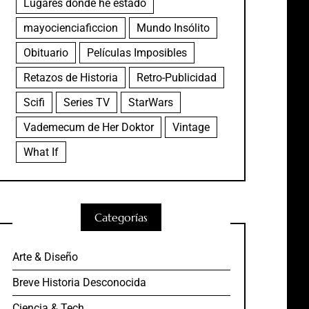
Lugares donde he estado
mayocienciaficcion
Mundo Insólito
Obituario
Películas Imposibles
Retazos de Historia
Retro-Publicidad
Scifi
Series TV
StarWars
Vademecum de Her Doktor
Vintage
What If
Categorías
Arte & Diseño
Breve Historia Desconocida
Ciencia & Tech