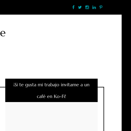
te
¡Si te gusta mi trabajo invítame a un
café en Ko-Fi!