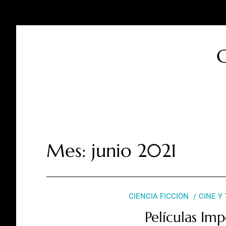
C
Mes:
junio 2021
CIENCIA FICCIÓN
CINE Y
Películas Imp