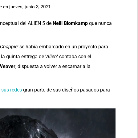
e
en
jueves, junio 3, 2021
onceptual del ALIEN 5 de
Neill Blomkamp
que nunca
Chappie’
se había embarcado en un proyecto para
la quinta entrega de ‘
Alien
‘ contaba con el
 Weaver
, dispuesta a volver a encarnar a la
 sus redes
gran parte de sus diseños pasados para