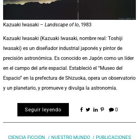
Kazuaki Iwasaki –
Landscape of Io
, 1983
Kazuaki Iwasaki (Kazuaki Iwasaki, nombre real: Toshiji
Iwasaki) es un diseñador industrial japonés y pintor de
precisión astronómica. Es conocido en Japón como un líder
en el campo del arte espacial. Estableció el “Museo del
Espacio” en la prefectura de Shizuoka, opera un observatorio
y un planetario, y promueve y divulga la astronomía.
Seguir leyendo
0
CIENCIA FICCIÓN
NUESTRO MUNDO
PUBLICACIONES