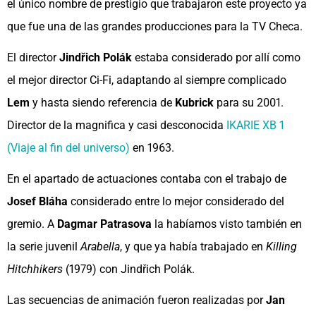
el único nombre de prestigio que trabajaron este proyecto ya
que fue una de las grandes producciones para la TV Checa.
El director
Jindřich Polák
estaba considerado por allí como
el mejor director Ci-Fi, adaptando al siempre complicado
Lem
y hasta siendo referencia de
Kubrick
para su 2001.
Director de la magnifica y casi desconocida
IKARIE XB 1
(Viaje al fin del universo)
en 1963.
En el apartado de actuaciones contaba con el trabajo de
Josef Bláha
considerado entre lo mejor considerado del
gremio. A
Dagmar Patrasova
la habíamos visto también en
la serie juvenil
Arabella
, y que ya había trabajado en
Killing
Hitchhikers
(1979) con Jindřich Polák.
Las secuencias de animación fueron realizadas por
Jan