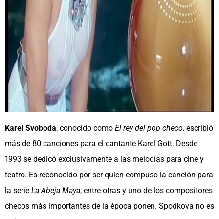
Karel Svoboda
, conocido como
El rey del pop checo
, escribió
más de 80 canciones para el cantante Karel Gott. Desde
1993 se dedicó exclusivamente a las melodías para cine y
teatro. Es reconocido por ser quien compuso la canción para
la serie
La Abeja Maya
, entre otras y uno de los compositores
checos más importantes de la época ponen. Spodkova no es