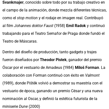
Svankmajer
, conocido sobre todo por su trabajo creativo en
el campo de la animación, donde mezcla diferentes técnicas,
como el
stop motion
y el rodaje en imagen real. Contribuyó
al film
Johannes doktor Faust
(1958)
Emil Radok
y continuó
trabajando para el Teatro Semafor de Praga donde fundó el
Teatro de Máscaras.
Dentro del diseño de producción, tanto gadgets y trajes
fueron diseñados por
Theodor Pistek
, ganador del premio
Óscar por el vestuario de Amadeus (1984)
Miloš Forman
. La
colaboración con Forman continuó con éxito en
Valmont
(1989), donde Pištěk volvió a demostrar su maestría con el
vestuario de época, ganando un premio César y una nueva
nominación al Oscar, y definió la estética futurista de la
miniserie
Dune
(2000)