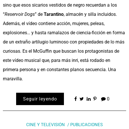
sino que esos sicarios vestidos de negro recuerdan a los
“
Reservoir Dogs
” de
Tarantino
, almacén y silla incluidos.
Además, el vídeo contiene acción, mujeres, peleas,
explosiones… y hasta ramalazos de ciencia-ficción en forma
de un extraño artilugio luminoso con propiedades de lo más
curiosas. Es el McGuffin que buscan los protagonistas de
este vídeo musical que, para más inri, está rodado en
primera persona y en constantes planos secuencia. Una
maravilla.
Seguir leyendo
0
CINE Y TELEVISIÓN
PUBLICACIONES