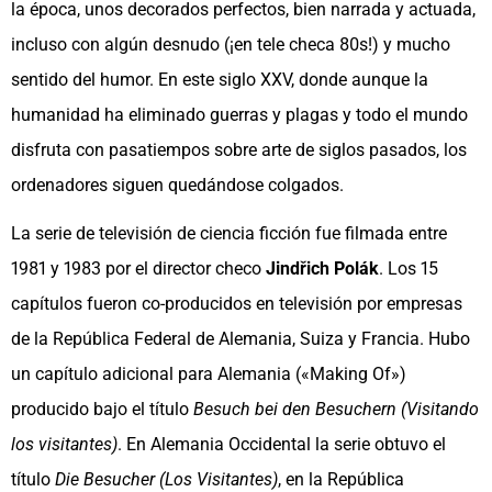
la época, unos decorados perfectos, bien narrada y actuada,
incluso con algún desnudo (¡en tele checa 80s!) y mucho
sentido del humor. En este siglo XXV, donde aunque la
humanidad ha eliminado guerras y plagas y todo el mundo
disfruta con pasatiempos sobre arte de siglos pasados, los
ordenadores siguen quedándose colgados.
La serie de televisión de ciencia ficción fue filmada entre
1981 y 1983 por el director checo
Jindřich Polák
. Los 15
capítulos fueron co-producidos en televisión por empresas
de la República Federal de Alemania, Suiza y Francia. Hubo
un capítulo adicional para Alemania («Making Of»)
producido bajo el título
Besuch bei den Besuchern
(Visitando
los visitantes)
. En Alemania Occidental la serie obtuvo el
título
Die Besucher (Los Visitantes)
, en la República