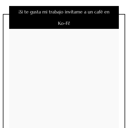
de
¡Si te gusta mi trabajo invítame a un café en
entradas
Ko-Fi!