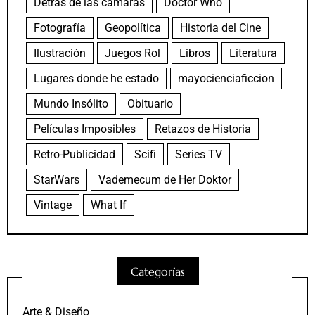
Detrás de las cámaras
Doctor Who
Fotografía
Geopolítica
Historia del Cine
Ilustración
Juegos Rol
Libros
Literatura
Lugares donde he estado
mayocienciaficcion
Mundo Insólito
Obituario
Películas Imposibles
Retazos de Historia
Retro-Publicidad
Scifi
Series TV
StarWars
Vademecum de Her Doktor
Vintage
What If
Categorías
Arte & Diseño