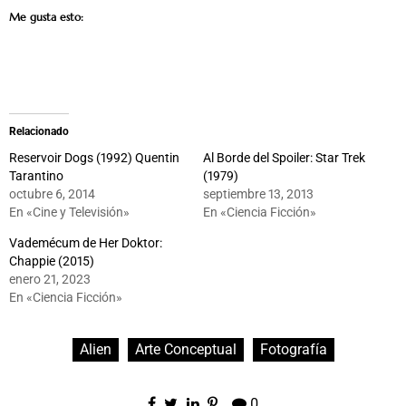
Me gusta esto:
Relacionado
Reservoir Dogs (1992) Quentin
Al Borde del Spoiler: Star Trek
Tarantino
(1979)
octubre 6, 2014
septiembre 13, 2013
En «Cine y Televisión»
En «Ciencia Ficción»
Vademécum de Her Doktor:
Chappie (2015)
enero 21, 2023
En «Ciencia Ficción»
Alien
Arte Conceptual
Fotografía
0