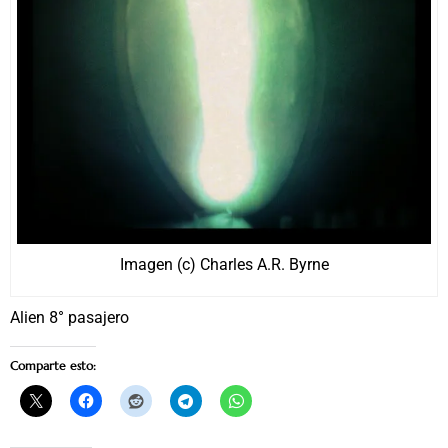
Imagen (c) Charles A.R. Byrne
Alien 8° pasajero
Comparte esto: