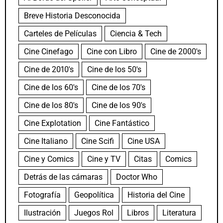
Breve Historia Desconocida
Carteles de Películas
Ciencia & Tech
Cine Cinefago
Cine con Libro
Cine de 2000's
Cine de 2010's
Cine de los 50's
Cine de los 60's
Cine de los 70's
Cine de los 80's
Cine de los 90's
Cine Explotation
Cine Fantástico
Cine Italiano
Cine Scifi
Cine USA
Cine y Comics
Cine y TV
Citas
Comics
Detrás de las cámaras
Doctor Who
Fotografía
Geopolítica
Historia del Cine
Ilustración
Juegos Rol
Libros
Literatura