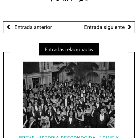
Entrada anterior
Entrada siguiente
Entradas relacionadas
BREVE HISTORIA DESCONOCIDA
CINE Y