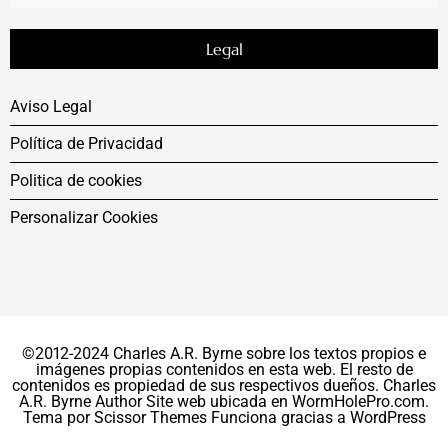
Legal
Aviso Legal
Política de Privacidad
Politica de cookies
Personalizar Cookies
©2012-2024 Charles A.R. Byrne sobre los textos propios e
imágenes propias contenidos en esta web. El resto de
contenidos es propiedad de sus respectivos dueños. Charles
A.R. Byrne Author Site web ubicada en WormHolePro.com.
Tema por
Scissor Themes
Funciona gracias a
WordPress