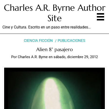
Charles A.R. Byrne Author
Site
Cine y Cultura. Escrito en un paso entre realidades…
CIENCIA FICCIÓN
PUBLICACIONES
Alien 8° pasajero
Por
Charles A.R. Byrne
en
sábado, diciembre 29, 2012