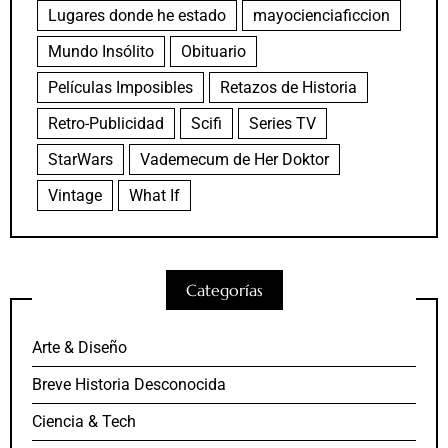
Lugares donde he estado
mayocienciaficcion
Mundo Insólito
Obituario
Películas Imposibles
Retazos de Historia
Retro-Publicidad
Scifi
Series TV
StarWars
Vademecum de Her Doktor
Vintage
What If
Categorías
Arte & Diseño
Breve Historia Desconocida
Ciencia & Tech