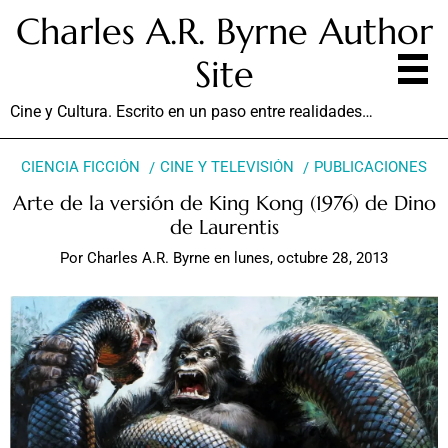
Charles A.R. Byrne Author
Site
Cine y Cultura. Escrito en un paso entre realidades…
CIENCIA FICCIÓN
CINE Y TELEVISIÓN
PUBLICACIONES
Arte de la versión de King Kong (1976) de Dino
de Laurentis
Por
Charles A.R. Byrne
en
lunes, octubre 28, 2013