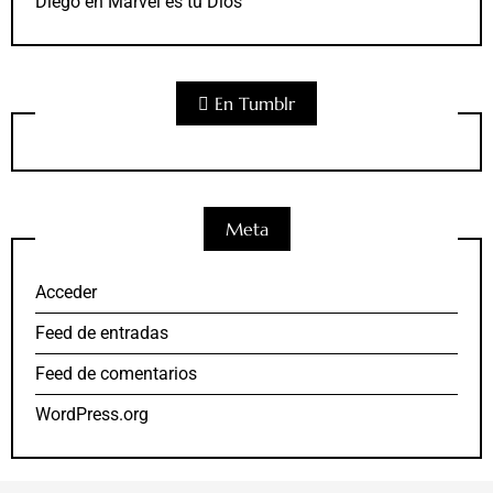
Diego
en
Marvel es tu Dios
En Tumblr
Meta
Acceder
Feed de entradas
Feed de comentarios
WordPress.org