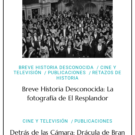
BREVE HISTORIA DESCONOCIDA
CINE Y
TELEVISIÓN
PUBLICACIONES
RETAZOS DE
HISTORIA
Breve Historia Desconocida: La
fotografía de El Resplandor
CINE Y TELEVISIÓN
PUBLICACIONES
Detrás de las Cámara: Drácula de Bran