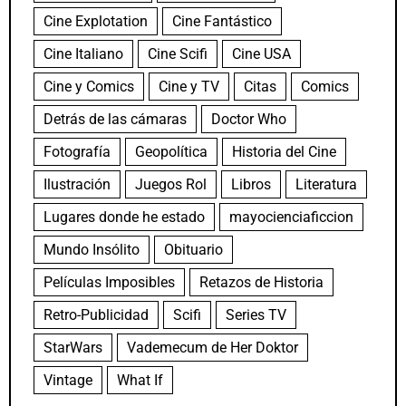
Cine Explotation
Cine Fantástico
Cine Italiano
Cine Scifi
Cine USA
Cine y Comics
Cine y TV
Citas
Comics
Detrás de las cámaras
Doctor Who
Fotografía
Geopolítica
Historia del Cine
Ilustración
Juegos Rol
Libros
Literatura
Lugares donde he estado
mayocienciaficcion
Mundo Insólito
Obituario
Películas Imposibles
Retazos de Historia
Retro-Publicidad
Scifi
Series TV
StarWars
Vademecum de Her Doktor
Vintage
What If