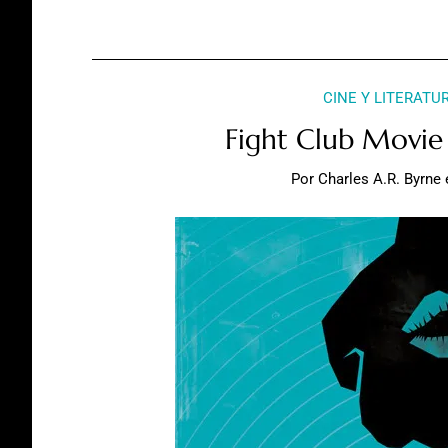
CINE Y LITERATU
Fight Club Movie
Por
Charles A.R. Byrne