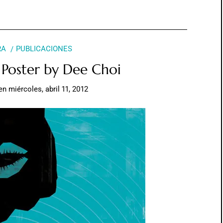
RA
PUBLICACIONES
 Poster by Dee Choi
en
miércoles, abril 11, 2012