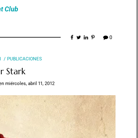
ht Club
0
N
PUBLICACIONES
r Stark
en
miércoles, abril 11, 2012