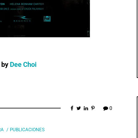
by
Dee Choi
0
RA
PUBLICACIONES