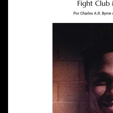
Fight Club
Por
Charles A.R. Byrne