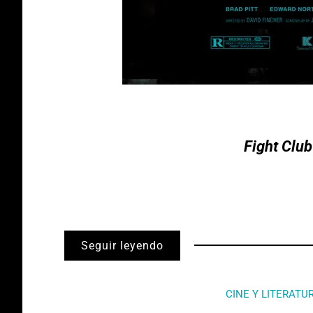
Fight Club
Seguir leyendo
CINE Y LITERATU