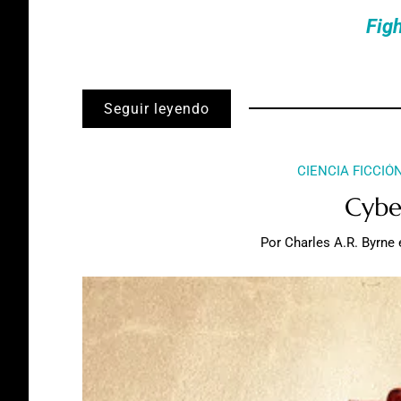
Fig
Seguir leyendo
CIENCIA FICCIÓ
Cybe
Por
Charles A.R. Byrne