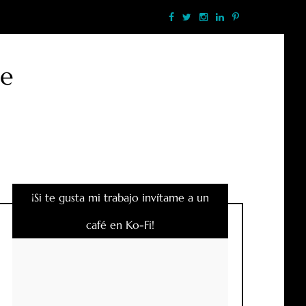
te
¡Si te gusta mi trabajo invítame a un
café en Ko-Fi!