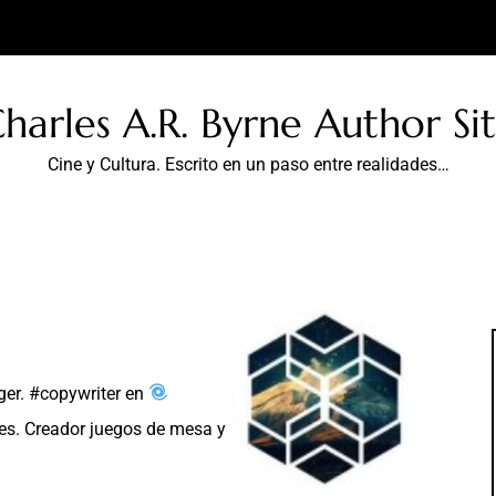
harles A.R. Byrne Author Si
Cine y Cultura. Escrito en un paso entre realidades…
er. #copywriter en
es. Creador juegos de mesa y