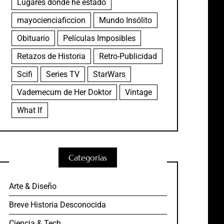
Lugares donde he estado
mayocienciaficcion
Mundo Insólito
Obituario
Películas Imposibles
Retazos de Historia
Retro-Publicidad
Scifi
Series TV
StarWars
Vademecum de Her Doktor
Vintage
What If
Categorías
Arte & Diseño
Breve Historia Desconocida
Ciencia & Tech