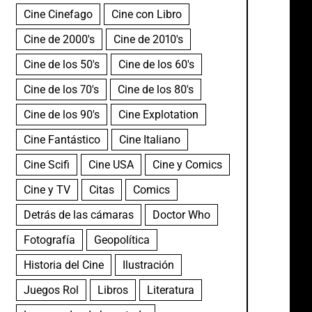
Cine Cinefago
Cine con Libro
Cine de 2000's
Cine de 2010's
Cine de los 50's
Cine de los 60's
Cine de los 70's
Cine de los 80's
Cine de los 90's
Cine Explotation
Cine Fantástico
Cine Italiano
Cine Scifi
Cine USA
Cine y Comics
Cine y TV
Citas
Comics
Detrás de las cámaras
Doctor Who
Fotografía
Geopolítica
Historia del Cine
Ilustración
Juegos Rol
Libros
Literatura