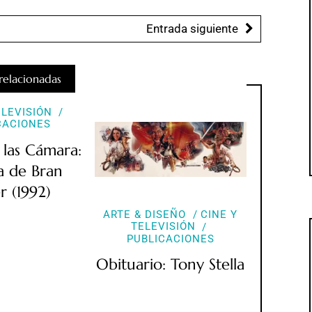
Entrada siguiente
relacionadas
ELEVISIÓN
CACIONES
 las Cámara:
a de Bran
r (1992)
ARTE & DISEÑO
CINE Y
TELEVISIÓN
PUBLICACIONES
Obituario: Tony Stella