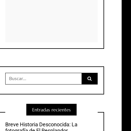
Buscar:
Entradas recientes
Breve Historia Desconocida: La
fotografía de El Resplandor