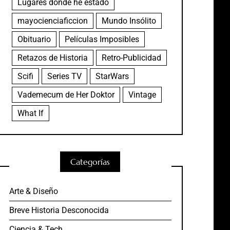
Lugares donde he estado
mayocienciaficcion
Mundo Insólito
Obituario
Películas Imposibles
Retazos de Historia
Retro-Publicidad
Scifi
Series TV
StarWars
Vademecum de Her Doktor
Vintage
What If
Categorías
Arte & Diseño
Breve Historia Desconocida
Ciencia & Tech