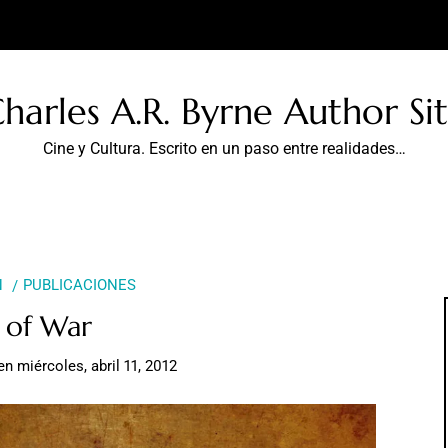
harles A.R. Byrne Author Si
Cine y Cultura. Escrito en un paso entre realidades…
N
PUBLICACIONES
 of War
en
miércoles, abril 11, 2012