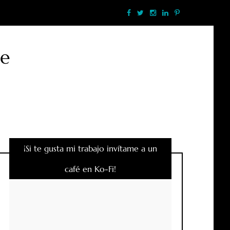
te
¡Si te gusta mi trabajo invítame a un
café en Ko-Fi!