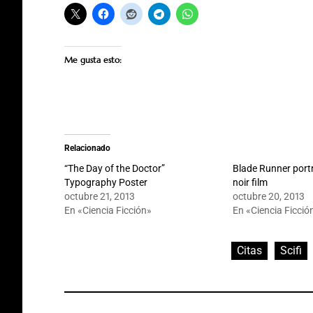
Me gusta esto:
Relacionado
“The Day of the Doctor”
Blade Runner port
Typography Poster
noir film
octubre 21, 2013
octubre 20, 2013
En «Ciencia Ficción»
En «Ciencia Ficció
Citas
Scifi