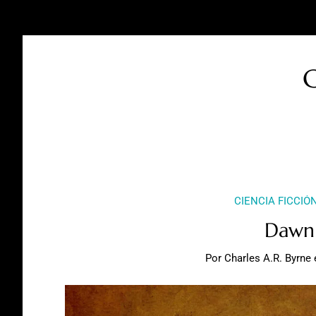
C
CIENCIA FICCIÓ
Dawn
Por
Charles A.R. Byrne