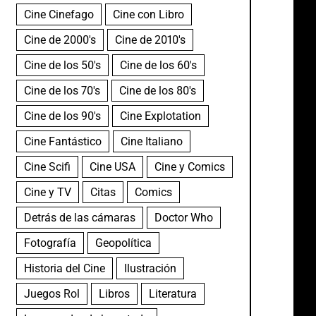
Cine Cinefago
Cine con Libro
Cine de 2000's
Cine de 2010's
Cine de los 50's
Cine de los 60's
Cine de los 70's
Cine de los 80's
Cine de los 90's
Cine Explotation
Cine Fantástico
Cine Italiano
Cine Scifi
Cine USA
Cine y Comics
Cine y TV
Citas
Comics
Detrás de las cámaras
Doctor Who
Fotografía
Geopolítica
Historia del Cine
Ilustración
Juegos Rol
Libros
Literatura