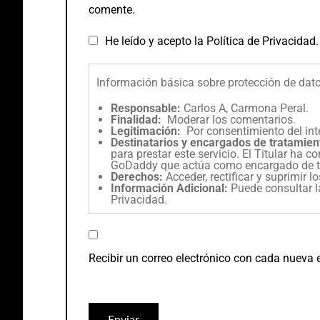
comente.
He leído y acepto la
Política de Privacidad
.
Información básica sobre protección de dat
Responsable:
Carlos A, Carmona Peral.
Finalidad:
Moderar los comentarios.
Legitimación:
Por consentimiento del int
Destinatarios y encargados de tratamien
para prestar este servicio. El Titular ha 
GoDaddy que actúa como encargado de t
Derechos:
Acceder, rectificar y suprimir l
Información Adicional:
Puede consultar l
Privacidad
.
Recibir un correo electrónico con cada nueva 