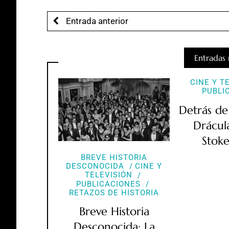
Entrada anterior
Entradas 
CINE Y T
PUBLI
Detrás de
Drácul
Stoke
BREVE HISTORIA
DESCONOCIDA
CINE Y
TELEVISIÓN
PUBLICACIONES
RETAZOS DE HISTORIA
Breve Historia
Desconocida: La