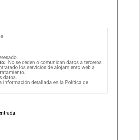
os
eresado.
to:
No se ceden o comunican datos a terceros
contratado los servicios de alojamiento web a
ratamiento.
os datos.
a información detallada en la
Política de
entrada.