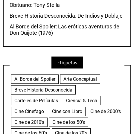
Obituario: Tony Stella
Breve Historia Desconocida: De Indios y Doblaje
Al Borde del Spoiler: Las eróticas aventuras de
Don Quijote (1976)
Etiquetas
Al Borde del Spoiler
Arte Conceptual
Breve Historia Desconocida
Carteles de Películas
Ciencia & Tech
Cine Cinefago
Cine con Libro
Cine de 2000's
Cine de 2010's
Cine de los 50's
Cine de los 60's
Cine de los 70's