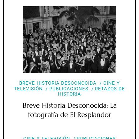
BREVE HISTORIA DESCONOCIDA
CINE Y
TELEVISIÓN
PUBLICACIONES
RETAZOS DE
HISTORIA
Breve Historia Desconocida: La
fotografía de El Resplandor
CINE Y TELEVISIÓN
PUBLICACIONES