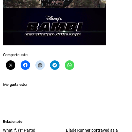
Comparte esto:
Me gusta esto:
Relacionado
What if. (1º Parte)
Blade Runner portrayed as a