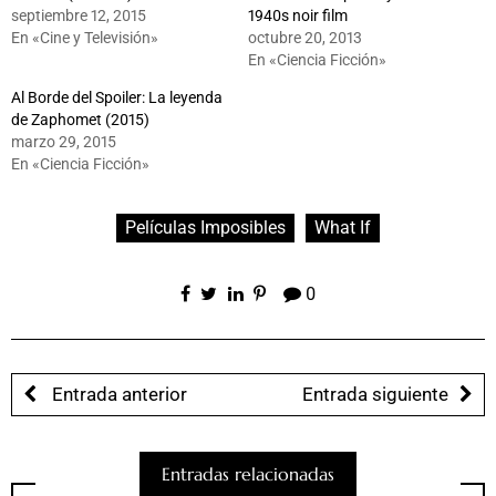
septiembre 12, 2015
1940s noir film
En «Cine y Televisión»
octubre 20, 2013
En «Ciencia Ficción»
Al Borde del Spoiler: La leyenda
de Zaphomet (2015)
marzo 29, 2015
En «Ciencia Ficción»
Películas Imposibles
What If
0
Entrada anterior
Entrada siguiente
Entradas relacionadas