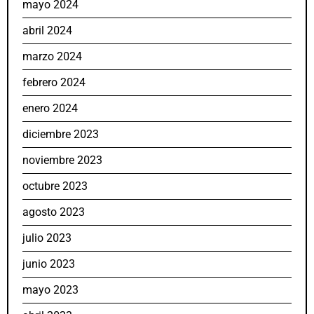
mayo 2024
abril 2024
marzo 2024
febrero 2024
enero 2024
diciembre 2023
noviembre 2023
octubre 2023
agosto 2023
julio 2023
junio 2023
mayo 2023