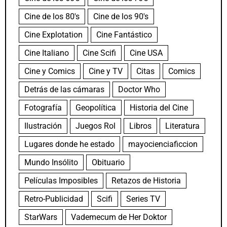
Cine de los 80's
Cine de los 90's
Cine Explotation
Cine Fantástico
Cine Italiano
Cine Scifi
Cine USA
Cine y Comics
Cine y TV
Citas
Comics
Detrás de las cámaras
Doctor Who
Fotografía
Geopolítica
Historia del Cine
Ilustración
Juegos Rol
Libros
Literatura
Lugares donde he estado
mayocienciaficcion
Mundo Insólito
Obituario
Películas Imposibles
Retazos de Historia
Retro-Publicidad
Scifi
Series TV
StarWars
Vademecum de Her Doktor