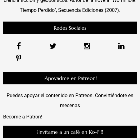
ciencia ficción y geopolíticos. Autor de la novela "WormHole.
Tiempo Perdido", Secuencia Ediciones (2007).
Redes Sociales
¡Apoyadme en Patreon!
Puedes apoyar el contenido en Patreon. Convirtiéndote en
mecenas
Become a Patron!
¡Invítame a un café en Ko-Fi!!