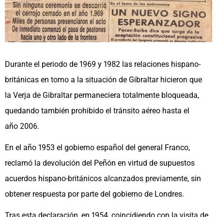
Durante el periodo de 1969 y 1982 las relaciones hispano-
británicas en torno a la situación de Gibraltar hicieron que
la Verja de Gibraltar permaneciera totalmente bloqueada,
quedando también prohibido el tránsito aéreo hasta el
año 2006.
En el año 1953 el gobierno español del general Franco,
reclamó la devolución del Peñón en virtud de supuestos
acuerdos hispano-británicos alcanzados previamente, sin
obtener respuesta por parte del gobierno de Londres.​
Tras esta declaración, en 1954, coincidiendo con la visita de