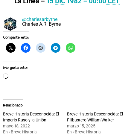
La Línea –
15
DIC
1982 – 00:00
CET
@charlesarbyrne
Charles A.R. Byrne
Comparte esto:
Me gusta esto:
Cargando...
Relacionado
Breve Historia Desconocida: El
Breve Historia Desconocida: El
Imperio Ruso y la Unión
Filibustero William Walker
mayo 18, 2022
marzo 15, 2025
En «Breve Historia
En «Breve Historia