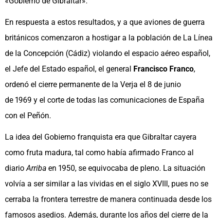
«Gobierno de Gibraltar».
En respuesta a estos resultados, y a que aviones de guerra
británicos comenzaron a hostigar a la población de La Línea
de la Concepción (Cádiz) violando el espacio aéreo español,
el Jefe del Estado español, el general
Francisco Franco
,
ordenó el cierre permanente de la Verja el 8 de junio​
de 1969 y el corte de todas las comunicaciones de España
con el Peñón.
La idea del Gobierno franquista era que Gibraltar cayera
como fruta madura, tal como había afirmado Franco al
diario
Arriba
en 1950, se equivocaba de pleno. La situación
volvía a ser similar a las vividas en el siglo XVIII, pues no se
cerraba la frontera terrestre de manera continuada desde los
famosos asedios. Además, durante los años del cierre de la