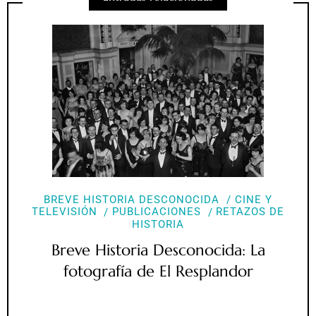
BREVE HISTORIA DESCONOCIDA
CINE Y
TELEVISIÓN
PUBLICACIONES
RETAZOS DE
HISTORIA
Breve Historia Desconocida: La
fotografía de El Resplandor