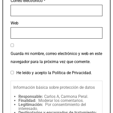
Correo electrónico
*
Web
Guarda mi nombre, correo electrónico y web en este
navegador para la próxima vez que comente.
He leído y acepto la
Política de Privacidad
.
Información básica sobre protección de datos
Responsable:
Carlos A, Carmona Peral.
Finalidad:
Moderar los comentarios.
Legitimación:
Por consentimiento del
interesado.
Destinatarios y encargados de tratamiento: