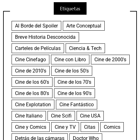
Etiquetas
Al Borde del Spoiler
Arte Conceptual
Breve Historia Desconocida
Carteles de Películas
Ciencia & Tech
Cine Cinefago
Cine con Libro
Cine de 2000's
Cine de 2010's
Cine de los 50's
Cine de los 60's
Cine de los 70's
Cine de los 80's
Cine de los 90's
Cine Explotation
Cine Fantástico
Cine Italiano
Cine Scifi
Cine USA
Cine y Comics
Cine y TV
Citas
Comics
Detrás de las cámaras
Doctor Who