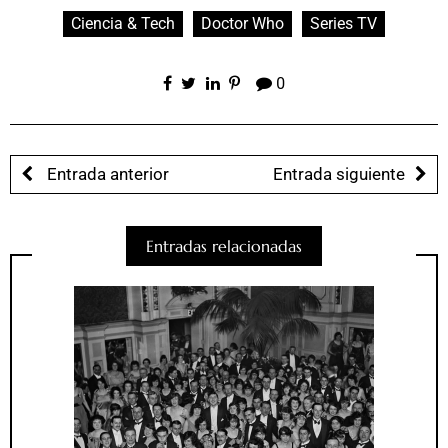
Ciencia & Tech
Doctor Who
Series TV
0
Entrada anterior
Entrada siguiente
Entradas relacionadas