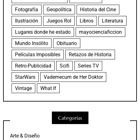
Fotografía
Geopolítica
Historia del Cine
Ilustración
Juegos Rol
Libros
Literatura
Lugares donde he estado
mayocienciaficcion
Mundo Insólito
Obituario
Películas Imposibles
Retazos de Historia
Retro-Publicidad
Scifi
Series TV
StarWars
Vademecum de Her Doktor
Vintage
What If
Categorías
Arte & Diseño