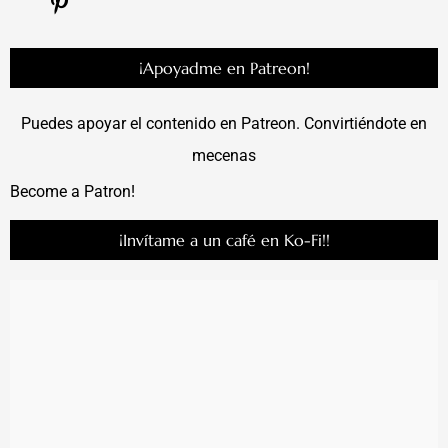
¡Apoyadme en Patreon!
Puedes apoyar el contenido en Patreon. Convirtiéndote en
mecenas
Become a Patron!
¡Invítame a un café en Ko-Fi!!