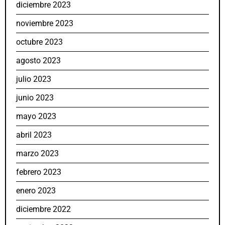
diciembre 2023
noviembre 2023
octubre 2023
agosto 2023
julio 2023
junio 2023
mayo 2023
abril 2023
marzo 2023
febrero 2023
enero 2023
diciembre 2022