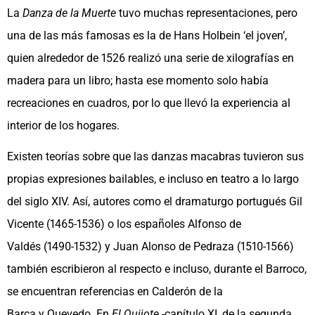
La
Danza de la Muerte
tuvo muchas representaciones, pero
una de las más famosas es la de Hans Holbein ‘el joven’,
quien alrededor de 1526 realizó una serie de xilografías en
madera para un libro; hasta ese momento solo había
recreaciones en cuadros, por lo que llevó la experiencia al
interior de los hogares.
Existen teorías sobre que las danzas macabras tuvieron sus
propias expresiones bailables, e incluso en teatro a lo largo
del siglo XIV. Así, autores como el dramaturgo portugués Gil
Vicente (1465-1536) o los españoles Alfonso de
Valdés (1490-1532) y Juan Alonso de Pedraza (1510-1566)
también escribieron al respecto e incluso, durante el Barroco,
se encuentran referencias en Calderón de la
Barca y Quevedo. En
El Quijote
-capítulo XI, de la segunda