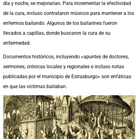
día y noche, se mejorarían. Para incrementar la efectividad
de la cura, incluso contrataron músicos para mantener a los
enfermos bailando. Algunos de los bailarines fueron
llevados a capillas, donde buscaron la cura de su
enfermedad.
Documentos históricos, incluyendo «apuntes de doctores,
sermones, crónicas locales y regionales e incluso notas
publicadas por el municipio de Estrasburgo» son enfáticas
en que las víctimas bailaban.