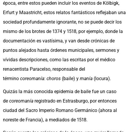
época, entre estos pueden incluir los eventos de Kölbigk,
Erfurt y Maastricht, estos relatos fantásticos reflejaban una
sociedad profundamente ignorante, no se puede decir los
mismo de los brotes de 1374 y 1518, por ejemplo, donde la
documentación es vastísima, y van desde crónicas de
puntos alejados hasta órdenes municipales, sermones y
vívidas descripciones, como las escritas por el médico
renacentista Paracelso, responsable del
término
coreomanía
:
choros
(baile) y
manía
(locura).
Quizás la más conocida epidemia de baile fue un caso
de
coreomanía
registrado en Estrasburgo, por entonces
ciudad del Sacro Imperio Romano Germánico (ahora al
noreste de Francia), a mediados de 1518.​