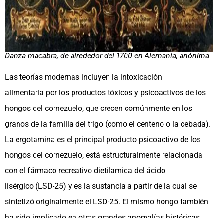
Danza macabra, de alrededor del 1700 en Alemania, anónima
Las teorías modernas incluyen la intoxicación
alimentaria por los productos tóxicos y psicoactivos de los
hongos del cornezuelo, que crecen comúnmente en los
granos de la familia del trigo (como el centeno o la cebada).
La ergotamina es el principal producto psicoactivo de los
hongos del cornezuelo, está estructuralmente relacionada
con el fármaco recreativo dietilamida del ácido
lisérgico (LSD-25) y es la sustancia a partir de la cual se
sintetizó originalmente el LSD-25. El mismo hongo también
ha sido implicado en otras grandes anomalías históricas,