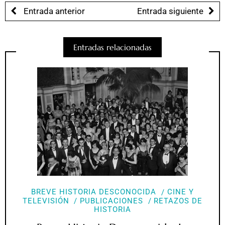
Entrada anterior
Entrada siguiente
Entradas relacionadas
BREVE HISTORIA DESCONOCIDA
CINE Y
TELEVISIÓN
PUBLICACIONES
RETAZOS DE
HISTORIA