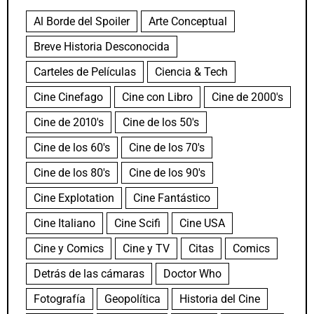
Al Borde del Spoiler
Arte Conceptual
Breve Historia Desconocida
Carteles de Películas
Ciencia & Tech
Cine Cinefago
Cine con Libro
Cine de 2000's
Cine de 2010's
Cine de los 50's
Cine de los 60's
Cine de los 70's
Cine de los 80's
Cine de los 90's
Cine Explotation
Cine Fantástico
Cine Italiano
Cine Scifi
Cine USA
Cine y Comics
Cine y TV
Citas
Comics
Detrás de las cámaras
Doctor Who
Fotografía
Geopolítica
Historia del Cine