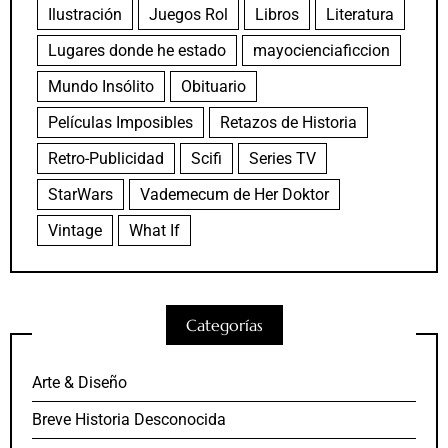
Ilustración
Juegos Rol
Libros
Literatura
Lugares donde he estado
mayocienciaficcion
Mundo Insólito
Obituario
Películas Imposibles
Retazos de Historia
Retro-Publicidad
Scifi
Series TV
StarWars
Vademecum de Her Doktor
Vintage
What If
Categorías
Arte & Diseño
Breve Historia Desconocida