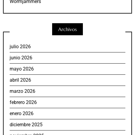
Wormjammers
Archivos
julio 2026
junio 2026
mayo 2026
abril 2026
marzo 2026
febrero 2026
enero 2026
diciembre 2025