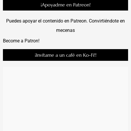
¡Apoyadme en Patreon!
Puedes apoyar el contenido en Patreon. Convirtiéndote en
mecenas
Become a Patron!
¡Invítame a un café en Ko-Fi!!