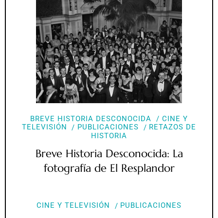
BREVE HISTORIA DESCONOCIDA
CINE Y
TELEVISIÓN
PUBLICACIONES
RETAZOS DE
HISTORIA
Breve Historia Desconocida: La
fotografía de El Resplandor
CINE Y TELEVISIÓN
PUBLICACIONES