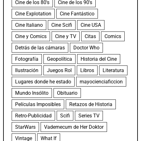
Cine de los 80's
Cine de los 90's
Cine Explotation
Cine Fantástico
Cine Italiano
Cine Scifi
Cine USA
Cine y Comics
Cine y TV
Citas
Comics
Detrás de las cámaras
Doctor Who
Fotografía
Geopolítica
Historia del Cine
Ilustración
Juegos Rol
Libros
Literatura
Lugares donde he estado
mayocienciaficcion
Mundo Insólito
Obituario
Películas Imposibles
Retazos de Historia
Retro-Publicidad
Scifi
Series TV
StarWars
Vademecum de Her Doktor
Vintage
What If