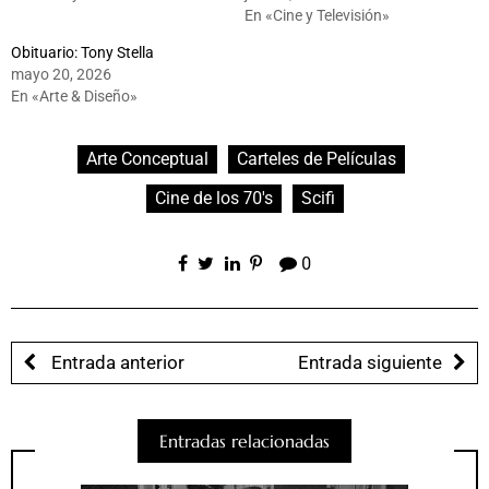
En «Cine y Televisión»
Obituario: Tony Stella
mayo 20, 2026
En «Arte & Diseño»
Arte Conceptual
Carteles de Películas
Cine de los 70's
Scifi
0
Entrada anterior
Entrada siguiente
Entradas relacionadas