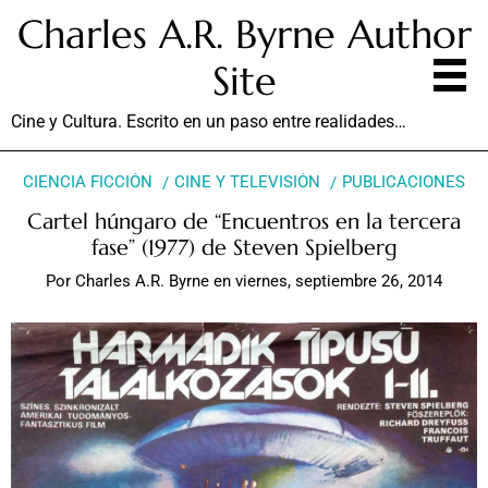
Charles A.R. Byrne Author
Site
Cine y Cultura. Escrito en un paso entre realidades…
CIENCIA FICCIÓN
CINE Y TELEVISIÓN
PUBLICACIONES
Cartel húngaro de “Encuentros en la tercera
fase” (1977) de Steven Spielberg
Por
Charles A.R. Byrne
en
viernes, septiembre 26, 2014