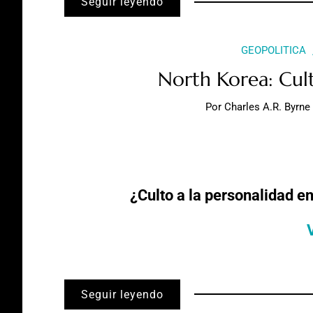
Seguir leyendo
GEOPOLITICA
North Korea: Cult
Por
Charles A.R. Byrne
¿Culto a la personalidad e
Seguir leyendo