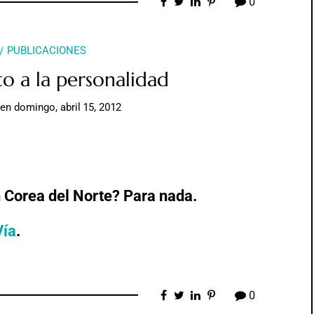
0
PUBLICACIONES
o a la personalidad
en
domingo, abril 15, 2012
n Corea del Norte? Para nada.
Vía
.
0