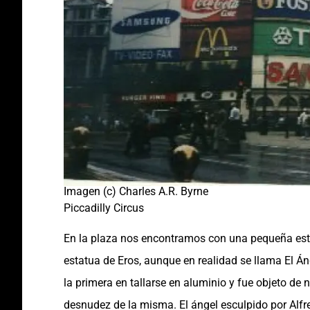
Imagen (c) Charles A.R. Byrne
Piccadilly Circus
En la plaza nos encontramos con una pequeña est
estatua de Eros, aunque en realidad se llama El Án
la primera en tallarse en aluminio y fue objeto de 
desnudez de la misma. El ángel esculpido por Alfr