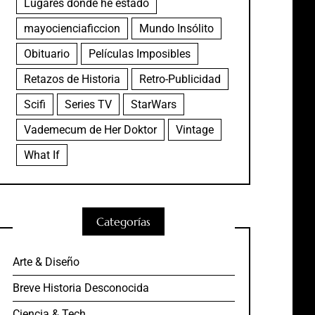
Lugares donde he estado
mayocienciaficcion
Mundo Insólito
Obituario
Películas Imposibles
Retazos de Historia
Retro-Publicidad
Scifi
Series TV
StarWars
Vademecum de Her Doktor
Vintage
What If
Categorías
Arte & Diseño
Breve Historia Desconocida
Ciencia & Tech