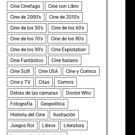
Cine Cinefago
Cine con Libro
Cine de 2000's
Cine de 2010's
Cine de los 50's
Cine de los 60's
Cine de los 70's
Cine de los 80's
Cine de los 90's
Cine Explotation
Cine Fantástico
Cine Italiano
Cine Scifi
Cine USA
Cine y Comics
Cine y TV
Citas
Comics
Detrás de las cámaras
Doctor Who
Fotografía
Geopolítica
Historia del Cine
Ilustración
Juegos Rol
Libros
Literatura