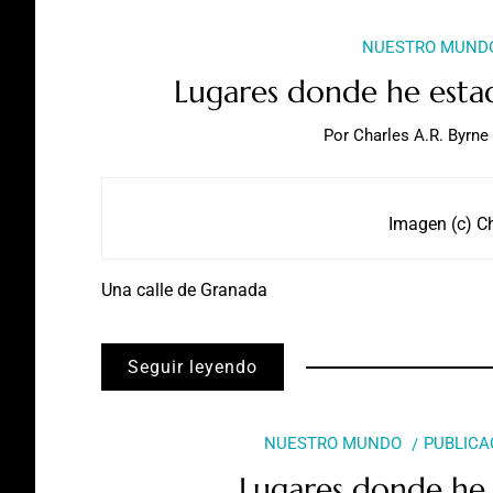
NUESTRO MUND
Lugares donde he esta
Por
Charles A.R. Byrne
Imagen (c) Ch
Una calle de Granada
Seguir leyendo
NUESTRO MUNDO
PUBLICA
Lugares donde he