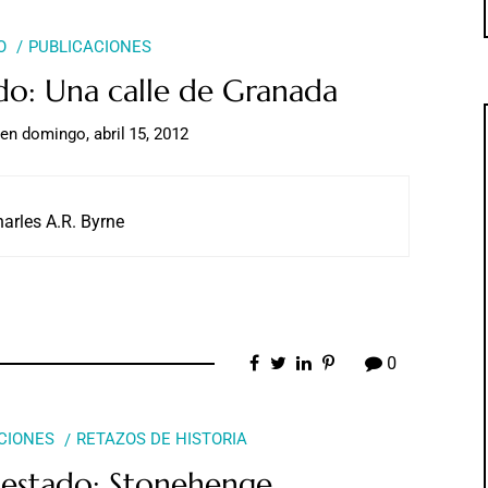
O
PUBLICACIONES
do: Una calle de Granada
en
domingo, abril 15, 2012
arles A.R. Byrne
0
CIONES
RETAZOS DE HISTORIA
 estado: Stonehenge