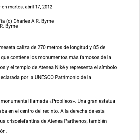
e
en
martes, abril 17, 2012
R. Byrne
 meseta caliza de 270 metros de longitud y 85 de
ar, que contiene los monumentos más famosos de la
leos y el templo de Atenea Niké y representa el símbolo
ue declarada por la UNESCO Patrimonio de la
ta monumental llamada «Propileos». Una gran estatua
ba en el centro del recinto. A la derecha de esta
atua crisoelefantina de Atenea Parthenos, también
ión.