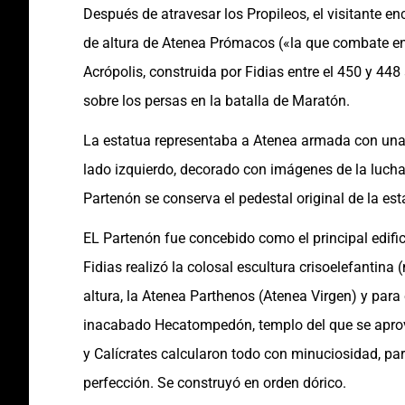
Después de atravesar los Propileos, el visitante e
de altura de Atenea Prómacos («la que combate en
Acrópolis, construida por Fidias entre el 450 y 448
sobre los persas en la batalla de Maratón.
La estatua representaba a Atenea armada con una 
lado izquierdo, decorado con imágenes de la lucha e
Partenón se conserva el pedestal original de la est
EL Partenón fue concebido como el principal edific
Fidias realizó la colosal escultura crisoelefantina
altura, la Atenea Parthenos (Atenea Virgen) y para 
inacabado Hecatompedón, templo del que se aprove
y Calícrates calcularon todo con minuciosidad, pa
perfección. Se construyó en orden dórico.