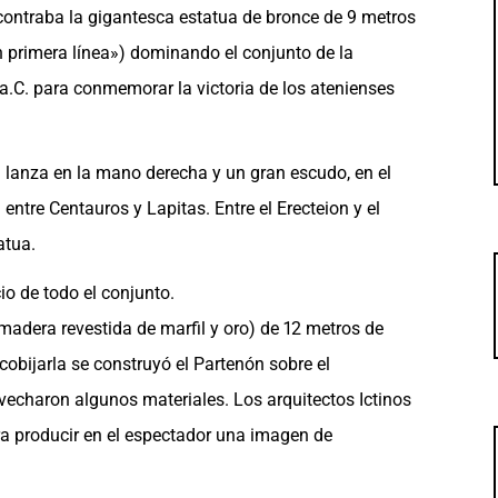
ncontraba la gigantesca estatua de bronce de 9 metros
 primera línea») dominando el conjunto de la
 a.C. para conmemorar la victoria de los atenienses
lanza en la mano derecha y un gran escudo, en el
ntre Centauros y Lapitas. Entre el Erecteion y el
atua.
io de todo el conjunto.
 (madera revestida de marfil y oro) de 12 metros de
cobijarla se construyó el Partenón sobre el
charon algunos materiales. Los arquitectos Ictinos
ra producir en el espectador una imagen de