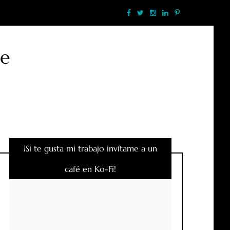
te
¡Si te gusta mi trabajo invítame a un
café en Ko-Fi!