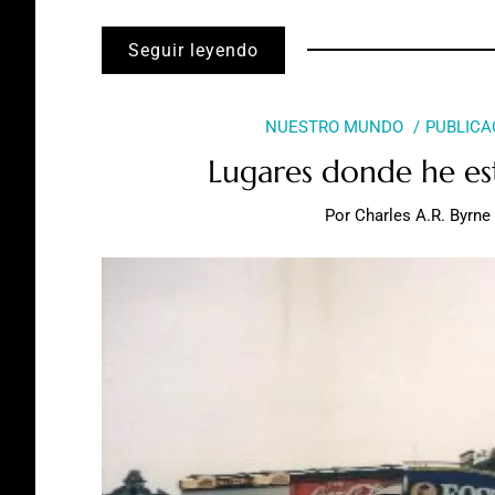
Seguir leyendo
NUESTRO MUNDO
PUBLICA
Lugares donde he est
Por
Charles A.R. Byrne