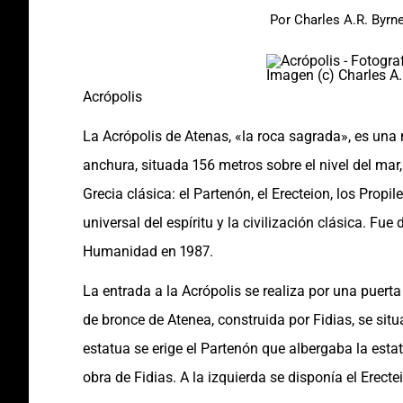
Por
Charles A.R. Byrn
Imagen (c) Charles A.
Acrópolis
La Acrópolis de Atenas, «la roca sagrada», es una
anchura, situada 156 metros sobre el nivel del m
Grecia clásica: el Partenón, el Erecteion, los Propi
universal del espíritu y la civilización clásica. F
Humanidad en 1987.
La entrada a la Acrópolis se realiza por una puer
de bronce de Atenea, construida por Fidias, se situa
estatua se erige el Partenón que albergaba la est
obra de Fidias. A la izquierda se disponía el Erecte