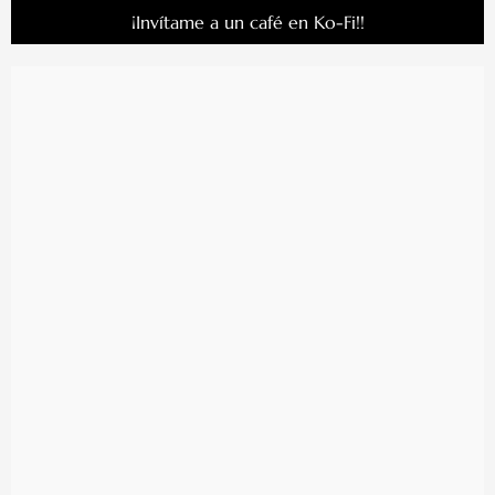
¡Invítame a un café en Ko-Fi!!