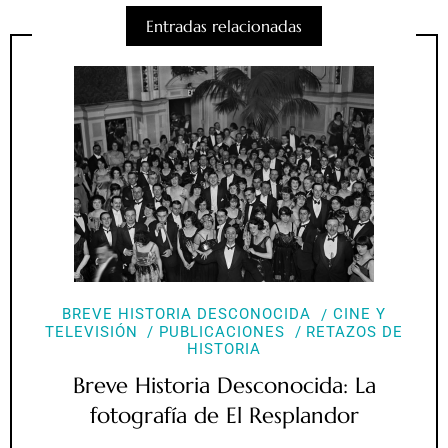
Entradas relacionadas
BREVE HISTORIA DESCONOCIDA
CINE Y
TELEVISIÓN
PUBLICACIONES
RETAZOS DE
HISTORIA
Breve Historia Desconocida: La
fotografía de El Resplandor