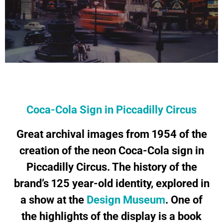
Coca-Cola Sign in Piccadilly Circus
Great archival images from 1954 of the
creation of the neon Coca-Cola sign in
Piccadilly Circus. The history of the
brand’s 125 year-old identity, explored in
a show at the
Design Museum
. One of
the highlights of the display is a book