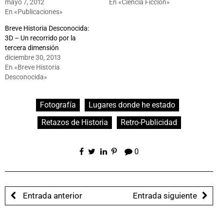
mayo 7, 2012
En «Ciencia Ficción»
En «Publicaciones»
Breve Historia Desconocida:
3D – Un recorrido por la
tercera dimensión
diciembre 30, 2013
En «Breve Historia
Desconocida»
Fotografía
Lugares donde he estado
Retazos de Historia
Retro-Publicidad
0
Entrada anterior
Entrada siguiente