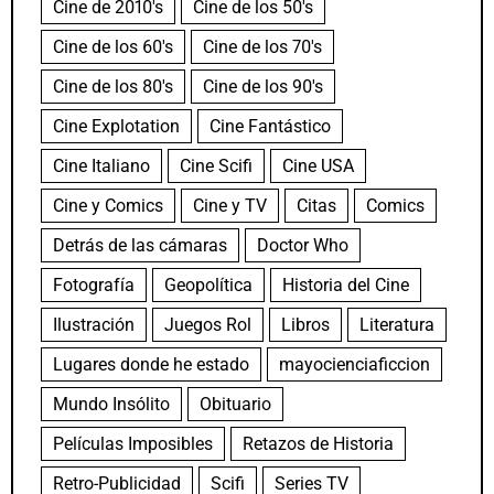
Cine de 2010's
Cine de los 50's
Cine de los 60's
Cine de los 70's
Cine de los 80's
Cine de los 90's
Cine Explotation
Cine Fantástico
Cine Italiano
Cine Scifi
Cine USA
Cine y Comics
Cine y TV
Citas
Comics
Detrás de las cámaras
Doctor Who
Fotografía
Geopolítica
Historia del Cine
Ilustración
Juegos Rol
Libros
Literatura
Lugares donde he estado
mayocienciaficcion
Mundo Insólito
Obituario
Películas Imposibles
Retazos de Historia
Retro-Publicidad
Scifi
Series TV