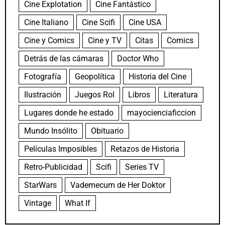
Cine Explotation
Cine Fantástico
Cine Italiano
Cine Scifi
Cine USA
Cine y Comics
Cine y TV
Citas
Comics
Detrás de las cámaras
Doctor Who
Fotografía
Geopolítica
Historia del Cine
Ilustración
Juegos Rol
Libros
Literatura
Lugares donde he estado
mayocienciaficcion
Mundo Insólito
Obituario
Películas Imposibles
Retazos de Historia
Retro-Publicidad
Scifi
Series TV
StarWars
Vademecum de Her Doktor
Vintage
What If