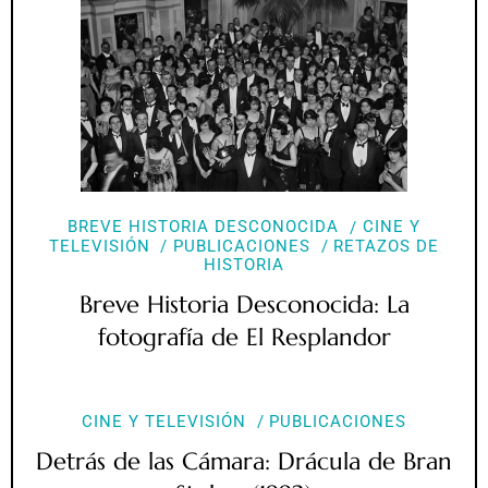
BREVE HISTORIA DESCONOCIDA
CINE Y
TELEVISIÓN
PUBLICACIONES
RETAZOS DE
HISTORIA
Breve Historia Desconocida: La
fotografía de El Resplandor
CINE Y TELEVISIÓN
PUBLICACIONES
Detrás de las Cámara: Drácula de Bran