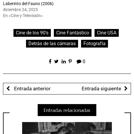
Laberinto del Fauno (2006)
diciembre 24, 2025
En «Cine y Televisión»
Cine de los 90's
Cine Fantástico
Cine USA
Detrás de las cámaras
Fotografía
0
Entrada anterior
Entrada siguiente
Entradas relacionadas