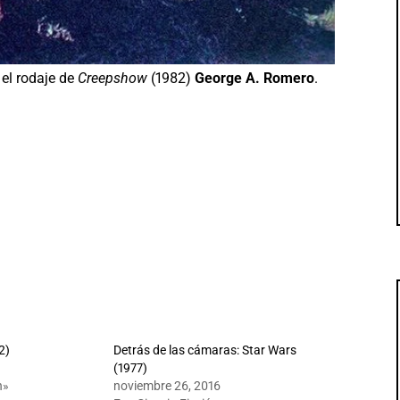
 el rodaje de
Creepshow
(1982)
George A. Romero
.
2)
Detrás de las cámaras: Star Wars
(1977)
n»
noviembre 26, 2016