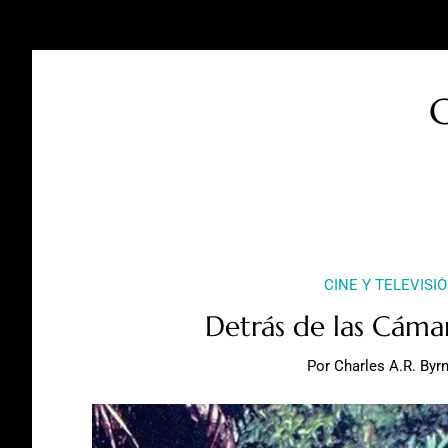
C
CINE Y TELEVISI
Detrás de las Cáma
Por
Charles A.R. Byr