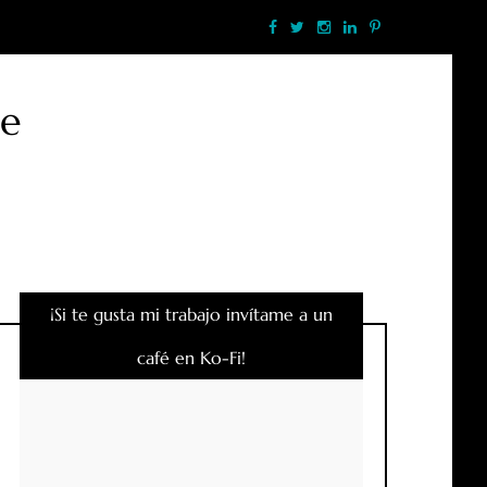
te
¡Si te gusta mi trabajo invítame a un
café en Ko-Fi!