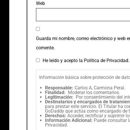
Web
Guarda mi nombre, correo electrónico y web e
comente.
He leído y acepto la
Política de Privacidad
.
Información básica sobre protección de dat
Responsable:
Carlos A, Carmona Peral.
Finalidad:
Moderar los comentarios.
Legitimación:
Por consentimiento del int
Destinatarios y encargados de tratamien
para prestar este servicio. El Titular ha 
GoDaddy que actúa como encargado de t
Derechos:
Acceder, rectificar y suprimir l
Información Adicional:
Puede consultar l
Privacidad
.