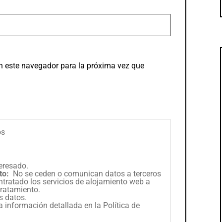
n este navegador para la próxima vez que
os
eresado.
to:
No se ceden o comunican datos a terceros
contratado los servicios de alojamiento web a
ratamiento.
os datos.
a información detallada en la
Política de