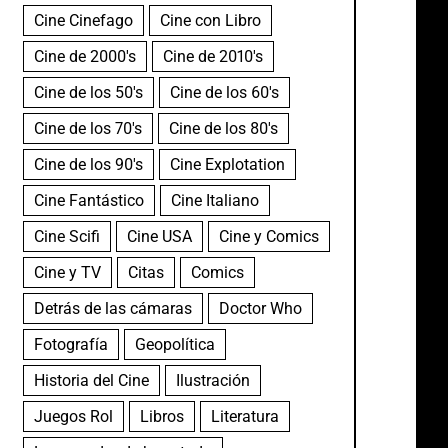
Cine Cinefago
Cine con Libro
Cine de 2000's
Cine de 2010's
Cine de los 50's
Cine de los 60's
Cine de los 70's
Cine de los 80's
Cine de los 90's
Cine Explotation
Cine Fantástico
Cine Italiano
Cine Scifi
Cine USA
Cine y Comics
Cine y TV
Citas
Comics
Detrás de las cámaras
Doctor Who
Fotografía
Geopolítica
Historia del Cine
Ilustración
Juegos Rol
Libros
Literatura