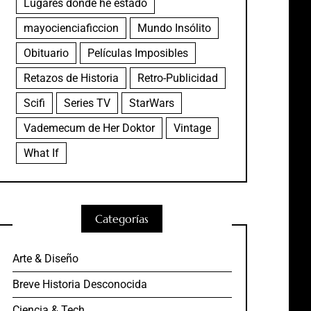
Lugares donde he estado
mayocienciaficcion
Mundo Insólito
Obituario
Películas Imposibles
Retazos de Historia
Retro-Publicidad
Scifi
Series TV
StarWars
Vademecum de Her Doktor
Vintage
What If
Categorías
Arte & Diseño
Breve Historia Desconocida
Ciencia & Tech