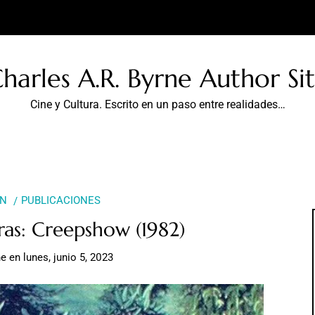
harles A.R. Byrne Author Si
Cine y Cultura. Escrito en un paso entre realidades…
ÓN
PUBLICACIONES
ras: Creepshow (1982)
ne
en
lunes, junio 5, 2023