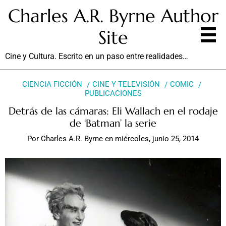
Charles A.R. Byrne Author
Site
Cine y Cultura. Escrito en un paso entre realidades…
CIENCIA FICCIÓN
CINE Y TELEVISIÓN
COMIC
PUBLICACIONES
Detrás de las cámaras: Eli Wallach en el rodaje
de ‘Batman’ la serie
Por
Charles A.R. Byrne
en
miércoles, junio 25, 2014