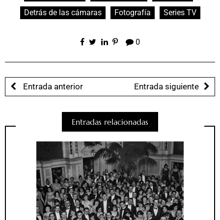
Detrás de las cámaras
Fotografía
Series TV
0
Entrada anterior
Entrada siguiente
Entradas relacionadas