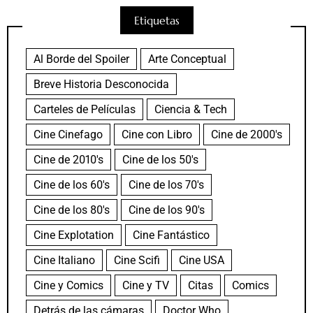
Etiquetas
Al Borde del Spoiler
Arte Conceptual
Breve Historia Desconocida
Carteles de Películas
Ciencia & Tech
Cine Cinefago
Cine con Libro
Cine de 2000's
Cine de 2010's
Cine de los 50's
Cine de los 60's
Cine de los 70's
Cine de los 80's
Cine de los 90's
Cine Explotation
Cine Fantástico
Cine Italiano
Cine Scifi
Cine USA
Cine y Comics
Cine y TV
Citas
Comics
Detrás de las cámaras
Doctor Who