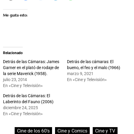
Me gusta esto:
Relacionado
Detrás de las Cámaras: James
Detrás de las cámaras: El
Garner en el plató de rodaje de
bueno, el feo y el malo (1966)
la serie Maverick (1958).
marzo 9, 2021
julio 23, 2014
En «Cine y Televisión»
En «Cine y Televisión»
Detrás de las Cámaras: El
Laberinto del Fauno (2006)
diciembre 24, 2025
En «Cine y Televisión»
Cine de los 60's
Cine y Comics
Cine y TV