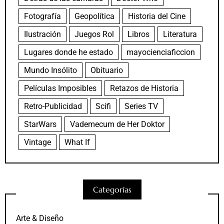
Fotografía
Geopolítica
Historia del Cine
Ilustración
Juegos Rol
Libros
Literatura
Lugares donde he estado
mayocienciaficcion
Mundo Insólito
Obituario
Películas Imposibles
Retazos de Historia
Retro-Publicidad
Scifi
Series TV
StarWars
Vademecum de Her Doktor
Vintage
What If
Categorías
Arte & Diseño