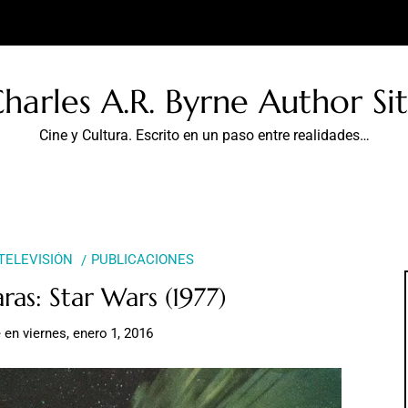
harles A.R. Byrne Author Si
Cine y Cultura. Escrito en un paso entre realidades…
 TELEVISIÓN
PUBLICACIONES
ras: Star Wars (1977)
e
en
viernes, enero 1, 2016