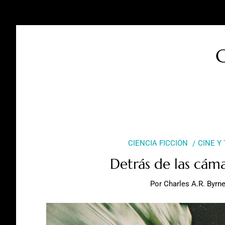
C
CIENCIA FICCIÓN
CINE Y
Detrás de las cáma
Por
Charles A.R. Byrn