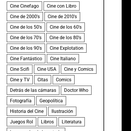
Cine Cinefago
Cine con Libro
Cine de 2000's
Cine de 2010's
Cine de los 50's
Cine de los 60's
Cine de los 70's
Cine de los 80's
Cine de los 90's
Cine Explotation
Cine Fantástico
Cine Italiano
Cine Scifi
Cine USA
Cine y Comics
Cine y TV
Citas
Comics
Detrás de las cámaras
Doctor Who
Fotografía
Geopolítica
Historia del Cine
Ilustración
Juegos Rol
Libros
Literatura