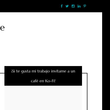
te
¡Si te gusta mi trabajo invítame a un
café en Ko-Fi!