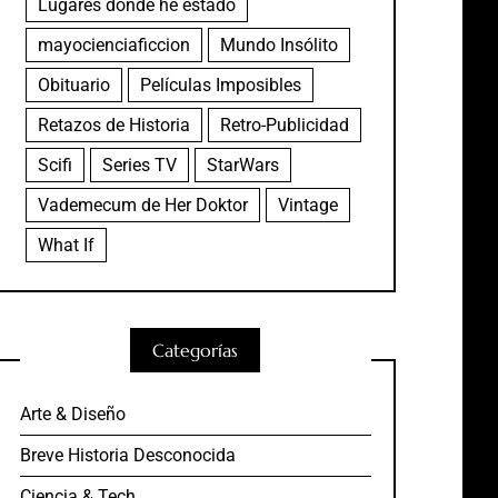
Lugares donde he estado
mayocienciaficcion
Mundo Insólito
Obituario
Películas Imposibles
Retazos de Historia
Retro-Publicidad
Scifi
Series TV
StarWars
Vademecum de Her Doktor
Vintage
What If
Categorías
Arte & Diseño
Breve Historia Desconocida
Ciencia & Tech