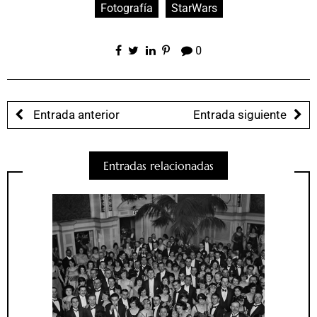
Fotografía
StarWars
0
Entrada anterior
Entrada siguiente
Entradas relacionadas