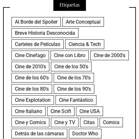
Etiquetas
Al Borde del Spoiler
Arte Conceptual
Breve Historia Desconocida
Carteles de Películas
Ciencia & Tech
Cine Cinefago
Cine con Libro
Cine de 2000's
Cine de 2010's
Cine de los 50's
Cine de los 60's
Cine de los 70's
Cine de los 80's
Cine de los 90's
Cine Explotation
Cine Fantástico
Cine Italiano
Cine Scifi
Cine USA
Cine y Comics
Cine y TV
Citas
Comics
Detrás de las cámaras
Doctor Who