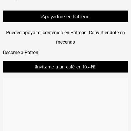
¡Apoyadme en Patreon!
Puedes apoyar el contenido en Patreon. Convirtiéndote en
mecenas
Become a Patron!
¡Invítame a un café en Ko-Fi!!