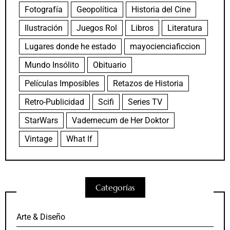
Fotografía
Geopolítica
Historia del Cine
Ilustración
Juegos Rol
Libros
Literatura
Lugares donde he estado
mayocienciaficcion
Mundo Insólito
Obituario
Películas Imposibles
Retazos de Historia
Retro-Publicidad
Scifi
Series TV
StarWars
Vademecum de Her Doktor
Vintage
What If
Categorías
Arte & Diseño