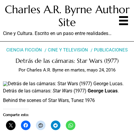
Charles A.R. Byrne Author
Site
Cine y Cultura. Escrito en un paso entre realidades…
CIENCIA FICCIÓN
CINE Y TELEVISIÓN
PUBLICACIONES
Detrás de las cámaras: Star Wars (1977)
Por
Charles A.R. Byrne
en
martes, mayo 24, 2016
Detrás de las cámaras:
Star Wars
(1977)
George Lucas
.
Behind the scenes of Star Wars, Tunez 1976
Comparte esto: