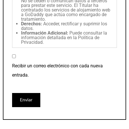
No se ceden o comunican datos a terceros
para prestar este servicio. El Titular ha
contratado los servicios de alojamiento web
a GoDaddy que actúa como encargado de
tratamiento.
Derechos:
Acceder, rectificar y suprimir los
datos.
Información Adicional:
Puede consultar la
información detallada en la
Política de
Privacidad
.
Recibir un correo electrónico con cada nueva
entrada.