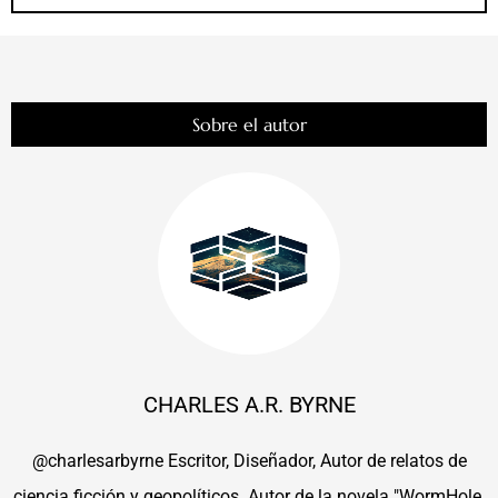
Sobre el autor
CHARLES A.R. BYRNE
@charlesarbyrne Escritor, Diseñador, Autor de relatos de
ciencia ficción y geopolíticos. Autor de la novela "WormHole.