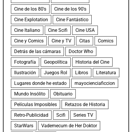
Cine de los 80's
Cine de los 90's
Cine Explotation
Cine Fantástico
Cine Italiano
Cine Scifi
Cine USA
Cine y Comics
Cine y TV
Citas
Comics
Detrás de las cámaras
Doctor Who
Fotografía
Geopolítica
Historia del Cine
Ilustración
Juegos Rol
Libros
Literatura
Lugares donde he estado
mayocienciaficcion
Mundo Insólito
Obituario
Películas Imposibles
Retazos de Historia
Retro-Publicidad
Scifi
Series TV
StarWars
Vademecum de Her Doktor