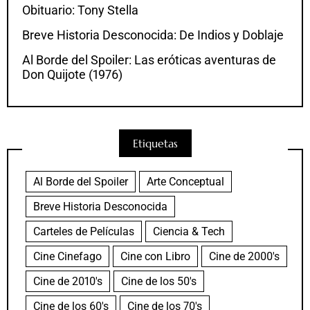
Obituario: Tony Stella
Breve Historia Desconocida: De Indios y Doblaje
Al Borde del Spoiler: Las eróticas aventuras de
Don Quijote (1976)
Etiquetas
Al Borde del Spoiler
Arte Conceptual
Breve Historia Desconocida
Carteles de Películas
Ciencia & Tech
Cine Cinefago
Cine con Libro
Cine de 2000's
Cine de 2010's
Cine de los 50's
Cine de los 60's
Cine de los 70's