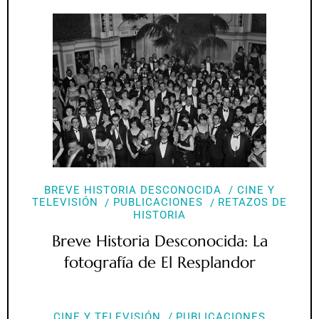
BREVE HISTORIA DESCONOCIDA
CINE Y
TELEVISIÓN
PUBLICACIONES
RETAZOS DE
HISTORIA
Breve Historia Desconocida: La
fotografía de El Resplandor
CINE Y TELEVISIÓN
PUBLICACIONES