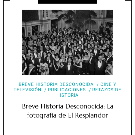
BREVE HISTORIA DESCONOCIDA
CINE Y
TELEVISIÓN
PUBLICACIONES
RETAZOS DE
HISTORIA
Breve Historia Desconocida: La
fotografía de El Resplandor