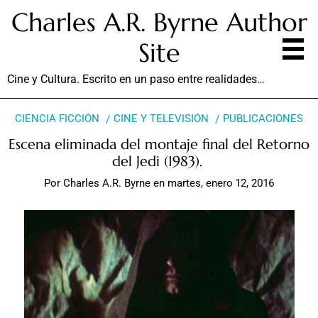
Charles A.R. Byrne Author
Site
Cine y Cultura. Escrito en un paso entre realidades…
CIENCIA FICCIÓN
CINE Y TELEVISIÓN
PUBLICACIONES
Escena eliminada del montaje final del Retorno
del Jedi (1983).
Por
Charles A.R. Byrne
en
martes, enero 12, 2016