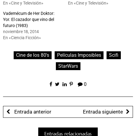
En «Cine y Televisión»
En «Cine y Televisión»
Vademécum de Her Doktor:
Yor. El cazador que vino del
futuro (1983)
noviembre 18, 2014
En «Ciencia Ficción»
Cine de los 80's
Películas Imposibles
Scifi
StarWars
0
Entrada anterior
Entrada siguiente
Entradas relacionadas