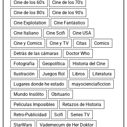
Cine de los 60's
Cine de los 70's
Cine de los 80's
Cine de los 90's
Cine Explotation
Cine Fantástico
Cine Italiano
Cine Scifi
Cine USA
Cine y Comics
Cine y TV
Citas
Comics
Detrás de las cámaras
Doctor Who
Fotografía
Geopolítica
Historia del Cine
Ilustración
Juegos Rol
Libros
Literatura
Lugares donde he estado
mayocienciaficcion
Mundo Insólito
Obituario
Películas Imposibles
Retazos de Historia
Retro-Publicidad
Scifi
Series TV
StarWars
Vademecum de Her Doktor