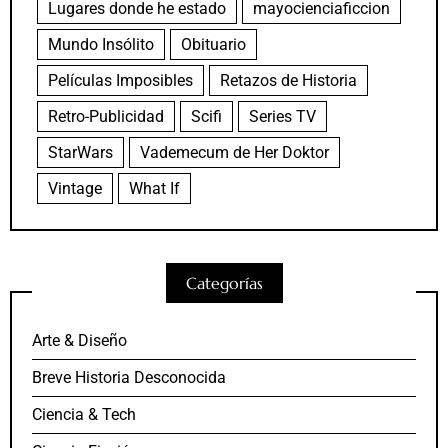
Lugares donde he estado
mayocienciaficcion
Mundo Insólito
Obituario
Películas Imposibles
Retazos de Historia
Retro-Publicidad
Scifi
Series TV
StarWars
Vademecum de Her Doktor
Vintage
What If
Categorías
Arte & Diseño
Breve Historia Desconocida
Ciencia & Tech