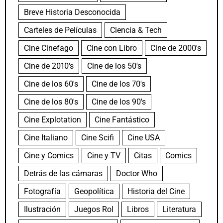
Breve Historia Desconocida
Carteles de Películas
Ciencia & Tech
Cine Cinefago
Cine con Libro
Cine de 2000's
Cine de 2010's
Cine de los 50's
Cine de los 60's
Cine de los 70's
Cine de los 80's
Cine de los 90's
Cine Explotation
Cine Fantástico
Cine Italiano
Cine Scifi
Cine USA
Cine y Comics
Cine y TV
Citas
Comics
Detrás de las cámaras
Doctor Who
Fotografía
Geopolítica
Historia del Cine
Ilustración
Juegos Rol
Libros
Literatura