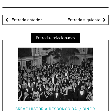
Entrada anterior
Entrada siguiente
Entradas relacionadas
BREVE HISTORIA DESCONOCIDA
CINE Y