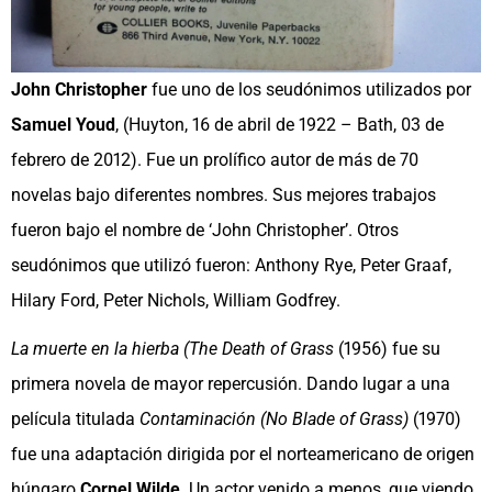
John Christopher
fue uno de los seudónimos utilizados por
Samuel Youd
, (Huyton, 16 de abril de 1922 – Bath, 03 de
febrero de 2012). Fue un prolífico autor de más de 70
novelas bajo diferentes nombres. Sus mejores trabajos
fueron bajo el nombre de ‘John Christopher’. Otros
seudónimos que utilizó fueron: Anthony Rye, Peter Graaf,
Hilary Ford, Peter Nichols, William Godfrey.
La muerte en la hierba (The Death of Grass
(1956) fue su
primera novela de mayor repercusión. Dando lugar a una
película titulada
Contaminación (No Blade of Grass)
(1970)
fue una adaptación dirigida por el norteamericano de origen
húngaro
Cornel Wilde
. Un actor venido a menos, que viendo