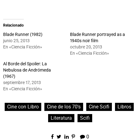
Relacionado
Blade Runner (1982)
Blade Runner portrayed as a
junio 25, 2013
1940s noir film
En «Ciencia Ficción»
octubre 20, 2013
En «Ciencia Ficción»
Al Borde del Spoiler: La
Nebulosa de Andrómeda
(1967)
septiembre 17, 2013
En «Ciencia Ficción»
Cine con Libro
Cine de los 70's
Cine Scifi
Libros
Literatura
Scifi
0