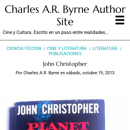
Charles A.R. Byrne Author
Site
Cine y Cultura. Escrito en un paso entre realidades…
CIENCIA FICCIÓN
CINE Y LITERATURA
LITERATURA
PUBLICACIONES
John Christopher
Por
Charles A.R. Byrne
en
sábado, octubre 19, 2013