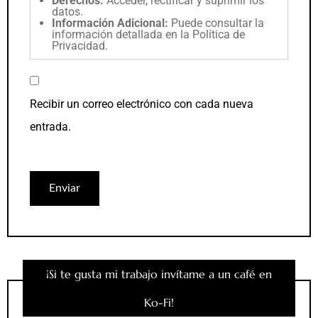
Derechos:
Acceder, rectificar y suprimir los
datos.
Información Adicional:
Puede consultar la
información detallada en la
Política de
Privacidad
.
Recibir un correo electrónico con cada nueva
entrada.
¡Si te gusta mi trabajo invítame a un café en
Ko-Fi!