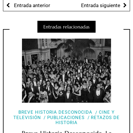
Entrada anterior
Entrada siguiente
Entradas relacionadas
BREVE HISTORIA DESCONOCIDA
CINE Y
TELEVISIÓN
PUBLICACIONES
RETAZOS DE
HISTORIA