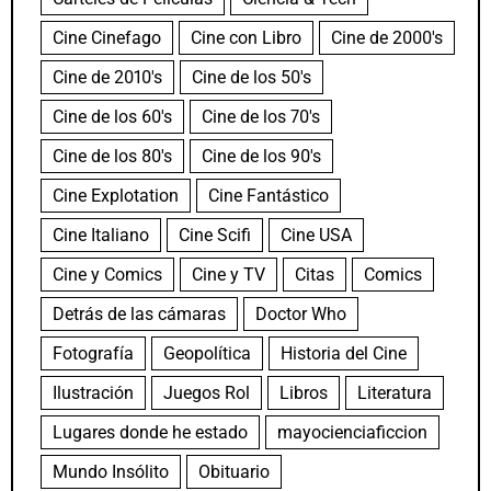
Cine Cinefago
Cine con Libro
Cine de 2000's
Cine de 2010's
Cine de los 50's
Cine de los 60's
Cine de los 70's
Cine de los 80's
Cine de los 90's
Cine Explotation
Cine Fantástico
Cine Italiano
Cine Scifi
Cine USA
Cine y Comics
Cine y TV
Citas
Comics
Detrás de las cámaras
Doctor Who
Fotografía
Geopolítica
Historia del Cine
Ilustración
Juegos Rol
Libros
Literatura
Lugares donde he estado
mayocienciaficcion
Mundo Insólito
Obituario