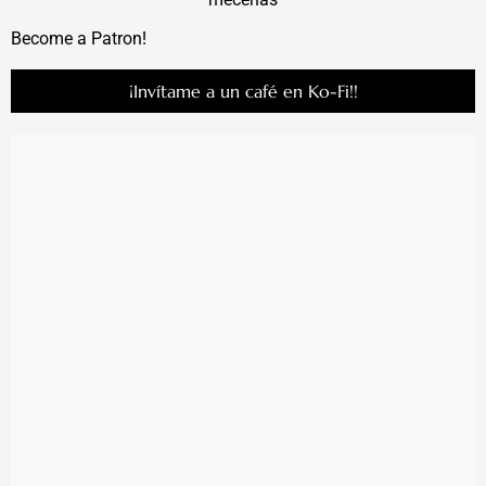
Become a Patron!
¡Invítame a un café en Ko-Fi!!