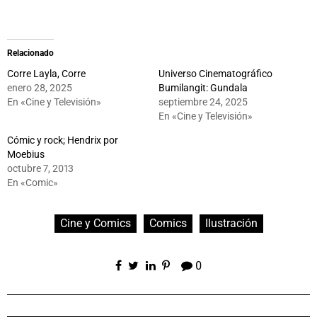
Relacionado
Corre Layla, Corre
Universo Cinematográfico
enero 28, 2025
Bumilangit: Gundala
En «Cine y Televisión»
septiembre 24, 2025
En «Cine y Televisión»
Cómic y rock; Hendrix por
Moebius
octubre 7, 2013
En «Comic»
Cine y Comics
Comics
Ilustración
0