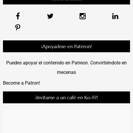
¡Apoyadme en Patreon!
Puedes apoyar el contenido en Patreon. Convirtiéndote en
mecenas
Become a Patron!
¡Invítame a un café en Ko-Fi!!