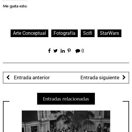
Me gusta esto:
Arte Conceptual
Fotografía
Scifi
StarWars
0
Entrada anterior
Entrada siguiente
Entradas relacionadas