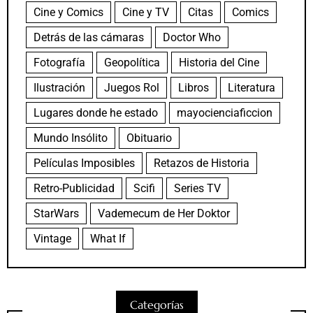
Cine y Comics
Cine y TV
Citas
Comics
Detrás de las cámaras
Doctor Who
Fotografía
Geopolítica
Historia del Cine
Ilustración
Juegos Rol
Libros
Literatura
Lugares donde he estado
mayocienciaficcion
Mundo Insólito
Obituario
Películas Imposibles
Retazos de Historia
Retro-Publicidad
Scifi
Series TV
StarWars
Vademecum de Her Doktor
Vintage
What If
Categorías