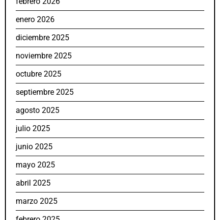
febrero 2026
enero 2026
diciembre 2025
noviembre 2025
octubre 2025
septiembre 2025
agosto 2025
julio 2025
junio 2025
mayo 2025
abril 2025
marzo 2025
febrero 2025