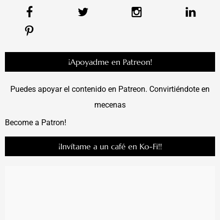
¡Apoyadme en Patreon!
Puedes apoyar el contenido en Patreon. Convirtiéndote en
mecenas
Become a Patron!
¡Invítame a un café en Ko-Fi!!