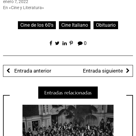
enero 7, 2022
En «Cine y Literatura»
Cine de los 60's
Cine Italiano
Obituario
0
Entrada anterior
Entrada siguiente
Entradas relacionadas