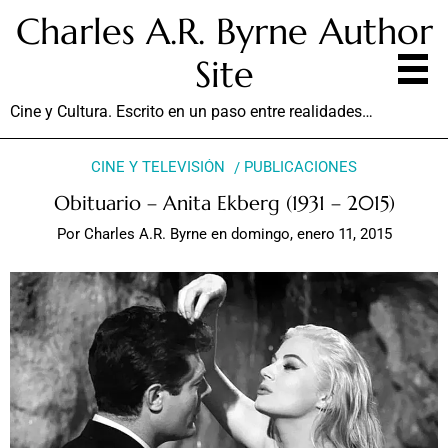
Charles A.R. Byrne Author
Site
Cine y Cultura. Escrito en un paso entre realidades…
CINE Y TELEVISIÓN
PUBLICACIONES
Obituario – Anita Ekberg (1931 – 2015)
Por
Charles A.R. Byrne
en
domingo, enero 11, 2015