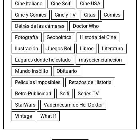
Cine Italiano
Cine Scifi
Cine USA
Cine y Comics
Cine y TV
Citas
Comics
Detrás de las cámaras
Doctor Who
Fotografía
Geopolítica
Historia del Cine
Ilustración
Juegos Rol
Libros
Literatura
Lugares donde he estado
mayocienciaficcion
Mundo Insólito
Obituario
Películas Imposibles
Retazos de Historia
Retro-Publicidad
Scifi
Series TV
StarWars
Vademecum de Her Doktor
Vintage
What If