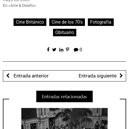
En «Arte & Diseño»
Cine Británico
Cine de los 70's
Fotografía
Obituario
0
Entrada anterior
Entrada siguiente
Entradas relacionadas