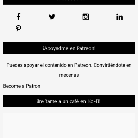
¡Apoyadme en Patreon!
Puedes apoyar el contenido en Patreon. Convirtiéndote en
mecenas
Become a Patron!
¡Invítame a un café en Ko-Fi!!