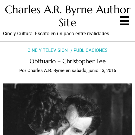
Charles A.R. Byrne Author
Site
Cine y Cultura. Escrito en un paso entre realidades…
CINE Y TELEVISIÓN
PUBLICACIONES
Obituario – Christopher Lee
Por
Charles A.R. Byrne
en
sábado, junio 13, 2015