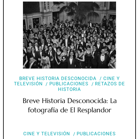
BREVE HISTORIA DESCONOCIDA
CINE Y
TELEVISIÓN
PUBLICACIONES
RETAZOS DE
HISTORIA
Breve Historia Desconocida: La
fotografía de El Resplandor
CINE Y TELEVISIÓN
PUBLICACIONES