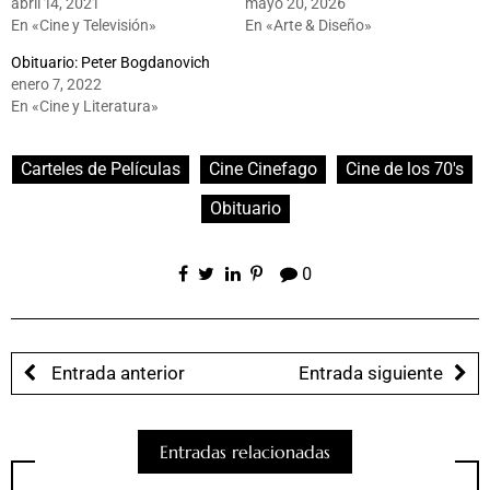
abril 14, 2021
mayo 20, 2026
En «Cine y Televisión»
En «Arte & Diseño»
Obituario: Peter Bogdanovich
enero 7, 2022
En «Cine y Literatura»
Carteles de Películas
Cine Cinefago
Cine de los 70's
Obituario
0
Entrada anterior
Entrada siguiente
Entradas relacionadas