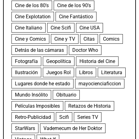
Cine de los 80's
Cine de los 90's
Cine Explotation
Cine Fantástico
Cine Italiano
Cine Scifi
Cine USA
Cine y Comics
Cine y TV
Citas
Comics
Detrás de las cámaras
Doctor Who
Fotografía
Geopolítica
Historia del Cine
Ilustración
Juegos Rol
Libros
Literatura
Lugares donde he estado
mayocienciaficcion
Mundo Insólito
Obituario
Películas Imposibles
Retazos de Historia
Retro-Publicidad
Scifi
Series TV
StarWars
Vademecum de Her Doktor