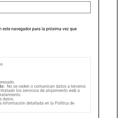
n este navegador para la próxima vez que
os
eresado.
to:
No se ceden o comunican datos a terceros
contratado los servicios de alojamiento web a
ratamiento.
os datos.
a información detallada en la
Política de