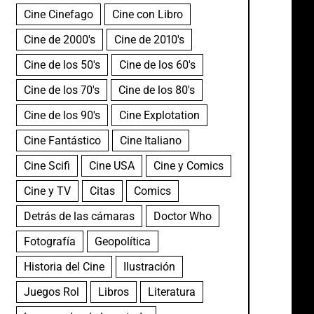
Cine Cinefago
Cine con Libro
Cine de 2000's
Cine de 2010's
Cine de los 50's
Cine de los 60's
Cine de los 70's
Cine de los 80's
Cine de los 90's
Cine Explotation
Cine Fantástico
Cine Italiano
Cine Scifi
Cine USA
Cine y Comics
Cine y TV
Citas
Comics
Detrás de las cámaras
Doctor Who
Fotografía
Geopolítica
Historia del Cine
Ilustración
Juegos Rol
Libros
Literatura