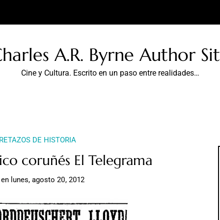
harles A.R. Byrne Author Si
Cine y Cultura. Escrito en un paso entre realidades…
RETAZOS DE HISTORIA
dico coruñés El Telegrama
en
lunes, agosto 20, 2012