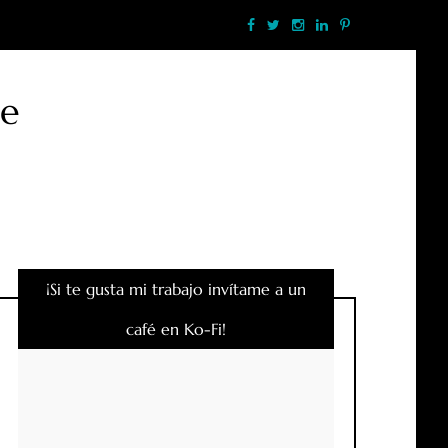
te
¡Si te gusta mi trabajo invítame a un
café en Ko-Fi!