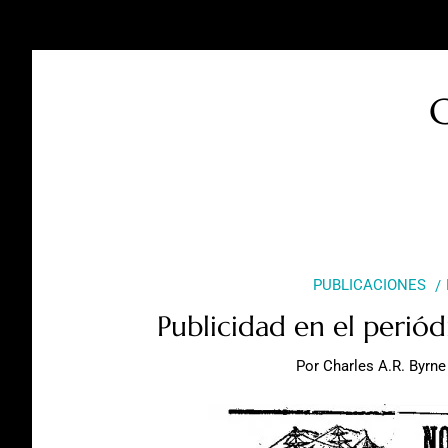
C
PUBLICACIONES
Publicidad en el perió
Por
Charles A.R. Byrne