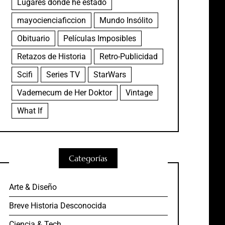
Lugares donde he estado
mayocienciaficcion
Mundo Insólito
Obituario
Películas Imposibles
Retazos de Historia
Retro-Publicidad
Scifi
Series TV
StarWars
Vademecum de Her Doktor
Vintage
What If
Categorías
Arte & Diseño
Breve Historia Desconocida
Ciencia & Tech