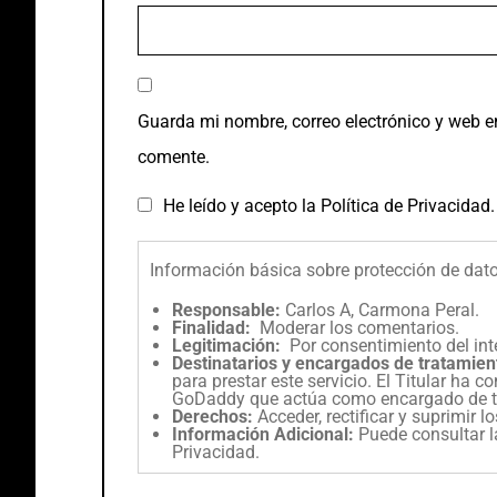
Guarda mi nombre, correo electrónico y web e
comente.
He leído y acepto la
Política de Privacidad
.
Información básica sobre protección de dat
Responsable:
Carlos A, Carmona Peral.
Finalidad:
Moderar los comentarios.
Legitimación:
Por consentimiento del int
Destinatarios y encargados de tratamien
para prestar este servicio. El Titular ha 
GoDaddy que actúa como encargado de t
Derechos:
Acceder, rectificar y suprimir l
Información Adicional:
Puede consultar l
Privacidad
.