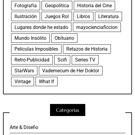
Fotografía
Geopolítica
Historia del Cine
Ilustración
Juegos Rol
Libros
Literatura
Lugares donde he estado
mayocienciaficcion
Mundo Insólito
Obituario
Películas Imposibles
Retazos de Historia
Retro-Publicidad
Scifi
Series TV
StarWars
Vademecum de Her Doktor
Vintage
What If
Categorías
Arte & Diseño