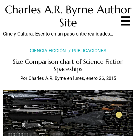
Charles A.R. Byrne Author
Site
Cine y Cultura. Escrito en un paso entre realidades…
CIENCIA FICCIÓN
PUBLICACIONES
Size Comparison chart of Science Fiction
Spaceships
Por
Charles A.R. Byrne
en
lunes, enero 26, 2015