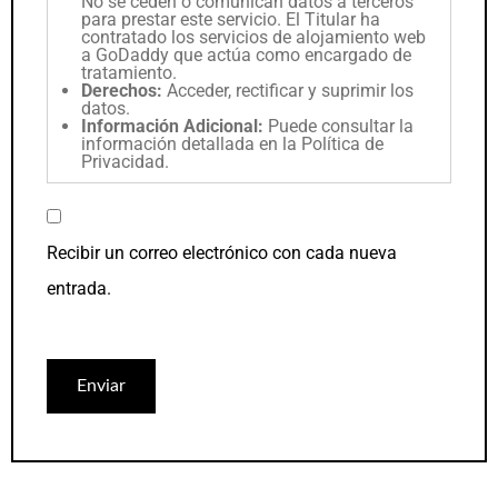
No se ceden o comunican datos a terceros
para prestar este servicio. El Titular ha
contratado los servicios de alojamiento web
a GoDaddy que actúa como encargado de
tratamiento.
Derechos:
Acceder, rectificar y suprimir los
datos.
Información Adicional:
Puede consultar la
información detallada en la
Política de
Privacidad
.
Recibir un correo electrónico con cada nueva
entrada.