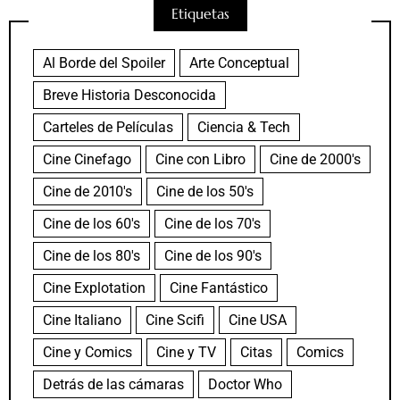
Etiquetas
Al Borde del Spoiler
Arte Conceptual
Breve Historia Desconocida
Carteles de Películas
Ciencia & Tech
Cine Cinefago
Cine con Libro
Cine de 2000's
Cine de 2010's
Cine de los 50's
Cine de los 60's
Cine de los 70's
Cine de los 80's
Cine de los 90's
Cine Explotation
Cine Fantástico
Cine Italiano
Cine Scifi
Cine USA
Cine y Comics
Cine y TV
Citas
Comics
Detrás de las cámaras
Doctor Who