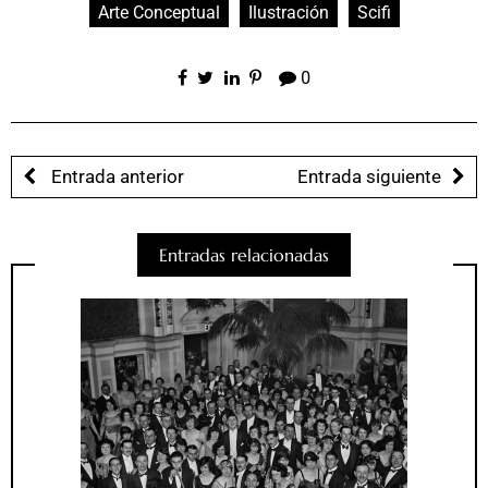
Arte Conceptual
Ilustración
Scifi
0
Entrada anterior
Entrada siguiente
Entradas relacionadas