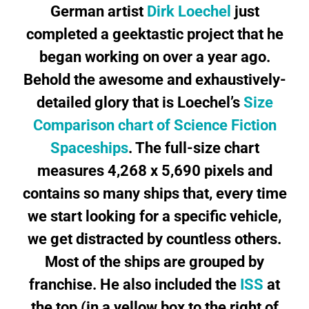
German artist
Dirk Loechel
just
completed a geektastic project that he
began working on over a year ago.
Behold the awesome and exhaustively-
detailed glory that is Loechel’s
Size
Comparison chart of Science Fiction
Spaceships
. The full-size chart
measures 4,268 x 5,690 pixels and
contains so many ships that, every time
we start looking for a specific vehicle,
we get distracted by countless others.
Most of the ships are grouped by
franchise. He also included the
ISS
at
the top (in a yellow box to the right of