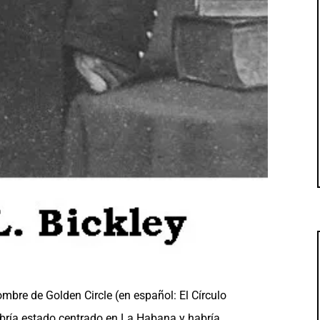
ombre de Golden Circle (en español: El Círculo
habría estado centrado en La Habana y habría