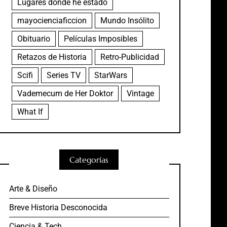
Lugares donde he estado
mayocienciaficcion
Mundo Insólito
Obituario
Películas Imposibles
Retazos de Historia
Retro-Publicidad
Scifi
Series TV
StarWars
Vademecum de Her Doktor
Vintage
What If
Categorías
Arte & Diseño
Breve Historia Desconocida
Ciencia & Tech