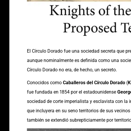
El Círculo Dorado fue una sociedad secreta que pr
aunque nominalmente es definida como una socieda
Círculo Dorado no era, de hecho, un secreto.
Conocidos como
Caballeros del Círculo Dorado
(
K
fue fundada en 1854 por el estadounidense
George
sociedad de corte imperialista y esclavista con la
que incluyera en su seno territorios de sus vecino
también se extendió subrepticiamente por territori