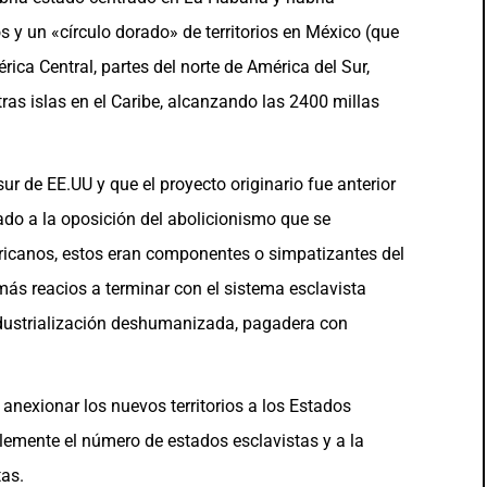
s y un «círculo dorado» de territorios en México (que
rica Central, partes del norte de América del Sur,
ras islas en el Caribe, alcanzando las 2400 millas
sur de EE.UU y que el proyecto originario fue anterior
lado a la oposición del abolicionismo que se
icanos, estos eran componentes o simpatizantes del
más reacios a terminar con el sistema esclavista
industrialización deshumanizada, pagadera con
anexionar los nuevos territorios a los Estados
emente el número de estados esclavistas y a la
tas.