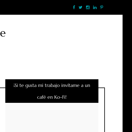
te
¡Si te gusta mi trabajo invítame a un
café en Ko-Fi!