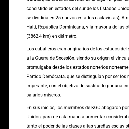
consistido en estados del sur de los Estados Unido
se dividiría en 25 nuevos estados esclavistas), Amé
Haití, República Dominicana, y la mayoría de las ot
(3862,4 km) en diámetro.
Los caballeros eran originarios de los estados del 
a la Guerra de Secesión, siendo su origen el vincu
promulgaba desde los estados norteños norteamer
Partido Demócrata, que se distinguían por ser los 
imperante, con el objetivo de sustituirlo por una 
salarios míseros.
En sus inicios, los miembros de KGC abogaron por 
Unidos, para de esta manera aumentar considerabl
tanto el poder de las clases altas sureñas esclavis