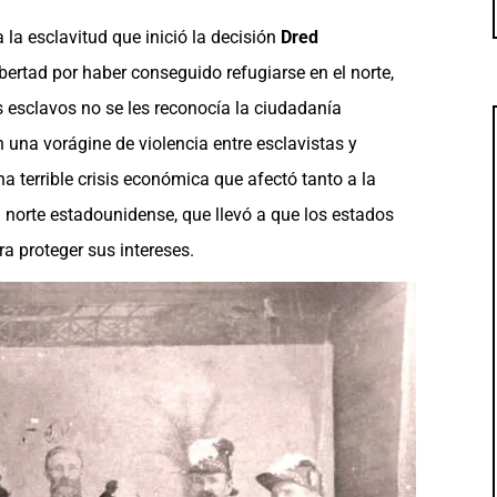
la esclavitud que inició la decisión
Dred
bertad por haber conseguido refugiarse en el norte,
s esclavos no se les reconocía la ciudadanía
una vorágine de violencia entre esclavistas y
a terrible crisis económica que afectó tanto a la
l norte estadounidense, que llevó a que los estados
a proteger sus intereses.