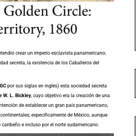
etendió crear un imperio esclavista panamericano;
d secreta, la existencia de los Caballeros del
GC
por sus siglas en inglés) esta sociedad secreta
 W. L. Bickley
, cuyo objetivo era la creación de una
 intención de establecer un gran país panamericano,
s continentales; específicamente de México, aunque
o caribeño e incluso por el norte sudamericano.