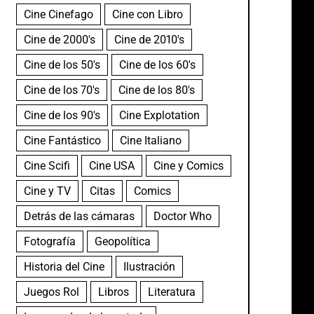
Cine Cinefago
Cine con Libro
Cine de 2000's
Cine de 2010's
Cine de los 50's
Cine de los 60's
Cine de los 70's
Cine de los 80's
Cine de los 90's
Cine Explotation
Cine Fantástico
Cine Italiano
Cine Scifi
Cine USA
Cine y Comics
Cine y TV
Citas
Comics
Detrás de las cámaras
Doctor Who
Fotografía
Geopolítica
Historia del Cine
Ilustración
Juegos Rol
Libros
Literatura