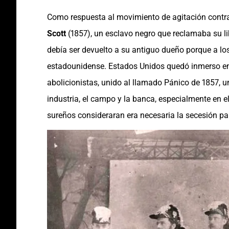
Como respuesta al movimiento de agitación contra 
Scott
(1857), un esclavo negro que reclamaba su li
debía ser devuelto a su antiguo dueño porque a lo
estadounidense. Estados Unidos quedó inmerso en 
abolicionistas, unido al llamado Pánico de 1857, un
industria, el campo y la banca, especialmente en e
sureños consideraran era necesaria la secesión par