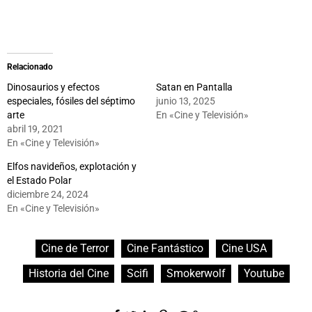
Relacionado
Dinosaurios y efectos
Satan en Pantalla
especiales, fósiles del séptimo
junio 13, 2025
arte
En «Cine y Televisión»
abril 19, 2021
En «Cine y Televisión»
Elfos navideños, explotación y
el Estado Polar
diciembre 24, 2024
En «Cine y Televisión»
Cine de Terror
Cine Fantástico
Cine USA
Historia del Cine
Scifi
Smokerwolf
Youtube