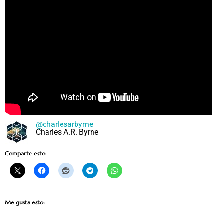
@charlesarbyrne
Charles A.R. Byrne
Comparte esto:
Me gusta esto: