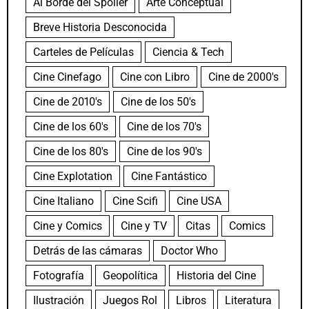
Al Borde del Spoiler
Arte Conceptual
Breve Historia Desconocida
Carteles de Películas
Ciencia & Tech
Cine Cinefago
Cine con Libro
Cine de 2000's
Cine de 2010's
Cine de los 50's
Cine de los 60's
Cine de los 70's
Cine de los 80's
Cine de los 90's
Cine Explotation
Cine Fantástico
Cine Italiano
Cine Scifi
Cine USA
Cine y Comics
Cine y TV
Citas
Comics
Detrás de las cámaras
Doctor Who
Fotografía
Geopolítica
Historia del Cine
Ilustración
Juegos Rol
Libros
Literatura