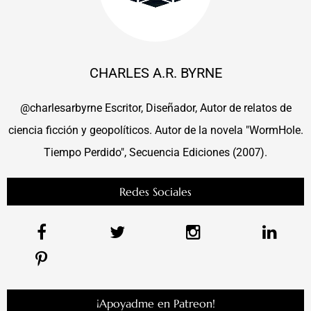
CHARLES A.R. BYRNE
@charlesarbyrne Escritor, Diseñador, Autor de relatos de
ciencia ficción y geopolíticos. Autor de la novela "WormHole.
Tiempo Perdido", Secuencia Ediciones (2007).
Redes Sociales
¡Apoyadme en Patreon!