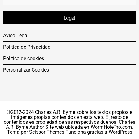
Legal
Aviso Legal
Política de Privacidad
Politica de cookies
Personalizar Cookies
©2012-2024 Charles A.R. Byrne sobre los textos propios e
imágenes propias contenidos en esta web. El resto de
contenidos es propiedad de sus respectivos dueños. Charles
A.R. Byrne Author Site web ubicada en WormHolePro.com.
Tema por
Scissor Themes
Funciona gracias a
WordPress