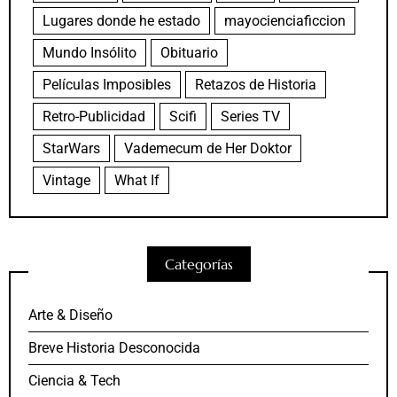
Lugares donde he estado
mayocienciaficcion
Mundo Insólito
Obituario
Películas Imposibles
Retazos de Historia
Retro-Publicidad
Scifi
Series TV
StarWars
Vademecum de Her Doktor
Vintage
What If
Categorías
Arte & Diseño
Breve Historia Desconocida
Ciencia & Tech