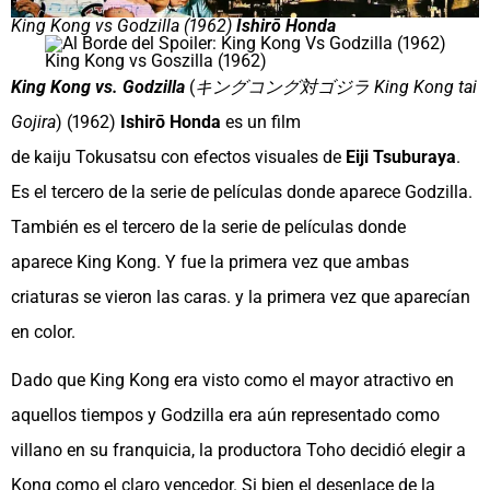
King Kong vs Godzilla (1962)
Ishirō Honda
King Kong vs Goszilla (1962)
King Kong vs. Godzilla
(
キングコング対ゴジラ King Kong tai
Gojira
) (1962)
Ishirō Honda
es un film
de kaiju Tokusatsu con efectos visuales de
Eiji Tsuburaya
.
Es el tercero de la serie de películas donde aparece Godzilla.
También es el tercero de la serie de películas donde
aparece King Kong. Y fue la primera vez que ambas
criaturas se vieron las caras. y la primera vez que aparecían
en color.
Dado que King Kong era visto como el mayor atractivo en
aquellos tiempos​ y Godzilla era aún representado como
villano en su franquicia, la productora Toho decidió elegir a
Kong como el claro vencedor. Si bien el desenlace de la