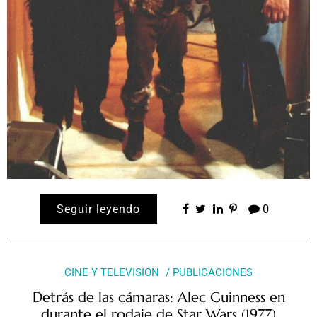
Seguir leyendo
0
CINE Y TELEVISIÓN
PUBLICACIONES
Detrás de las cámaras: Alec Guinness en
durante el rodaje de Star Wars (1977)