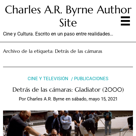
Charles A.R. Byrne Author
Site
Cine y Cultura. Escrito en un paso entre realidades…
Archivo de la etiqueta:
Detrás de las cámaras
CINE Y TELEVISIÓN
PUBLICACIONES
Detrás de las cámaras: Gladiator (2000)
Por
Charles A.R. Byrne
en
sábado, mayo 15, 2021