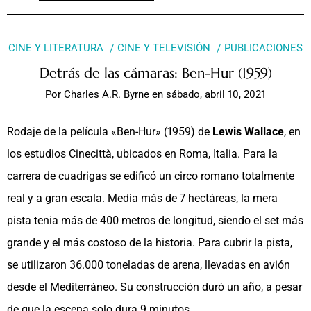
CINE Y LITERATURA
CINE Y TELEVISIÓN
PUBLICACIONES
Detrás de las cámaras: Ben-Hur (1959)
Por
Charles A.R. Byrne
en
sábado, abril 10, 2021
Rodaje de la película «Ben-Hur» (1959) de
Lewis Wallace
, en
los estudios Cinecittà, ubicados en Roma, Italia. Para la
carrera de cuadrigas se edificó un circo romano totalmente
real y a gran escala. Media más de 7 hectáreas, la mera
pista tenia más de 400 metros de longitud, siendo el set más
grande y el más costoso de la historia. Para cubrir la pista,
se utilizaron 36.000 toneladas de arena, llevadas en avión
desde el Mediterráneo. Su construcción duró un año, a pesar
de que la escena solo dura 9 minutos.