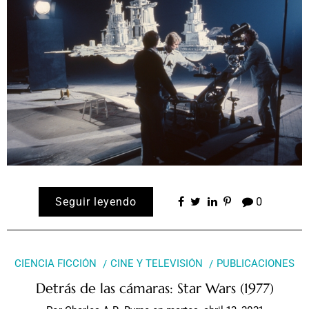
Seguir leyendo
0
CIENCIA FICCIÓN
CINE Y TELEVISIÓN
PUBLICACIONES
Detrás de las cámaras: Star Wars (1977)