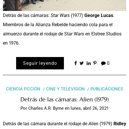
Detrás de las cámaras:
Star Wars
(1977)
George Lucas
.
Miembros de la Alianza Rebelde haciendo cola para el
almuerzo durante el rodaje de Star Wars en Elstree Studios
en 1976.
Seguir leyendo
0
CIENCIA FICCIÓN
CINE Y TELEVISIÓN
PUBLICACIONES
Detrás de las cámaras: Alien (1979)
Por
Charles A.R. Byrne
en
lunes, abril 26, 2021
Detrás de las cámara durante el rodaje de
Alien
(1979)
Ridley