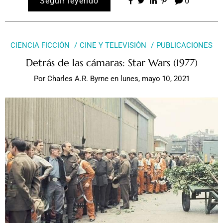
Seguir leyendo
0
CIENCIA FICCIÓN
CINE Y TELEVISIÓN
PUBLICACIONES
Detrás de las cámaras: Star Wars (1977)
Por
Charles A.R. Byrne
en
lunes, mayo 10, 2021