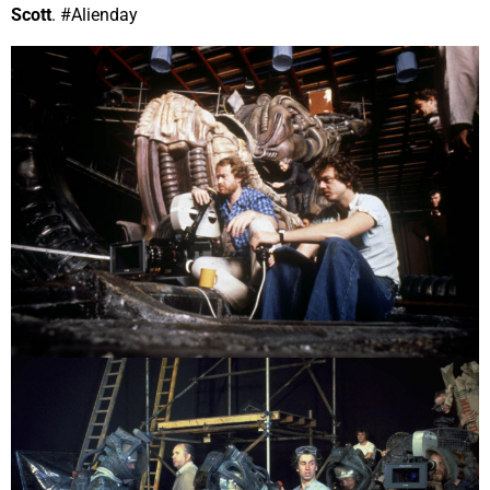
Scott
. #Alienday