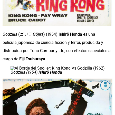
Godzilla
(
ゴジラ Gōjira
)​ (1954)
Ishirō Honda
es una
película japonesa de ciencia ficción y terror, producida y
distribuida por Toho Company Ltd, con efectos especiales a
cargo de
Eiji Tsuburaya
.
Godzilla (1954)
Ishirō Honda