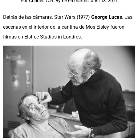
Por
Charles A.R. Byrne
en
martes, abril 13, 2021
Detrás de las cámaras. Star Wars (1977)
George Lucas
. Las
escenas en el interior de la cantina de Mos Eisley fueron
filmas en Elstree Studios in Londres.