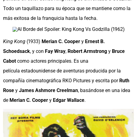
Todo un taquillazo para su época que se mantiene como la
más exitosa de la franquicia hasta la fecha.
King Kong
(1933)
Merian C. Cooper
y
Ernest B.
Schoedsack
, y con
Fay Wray
,
Robert Armstrong
y
Bruce
Cabot
como actores principales. Es una
película estadounidense de aventuras producida por la
compañía cinematográfica RKO Pictures y escrita por
Ruth
Rose
y
James Ashmore Creelman
, basándose en una idea
de
Merian C. Cooper
y
Edgar Wallace
.