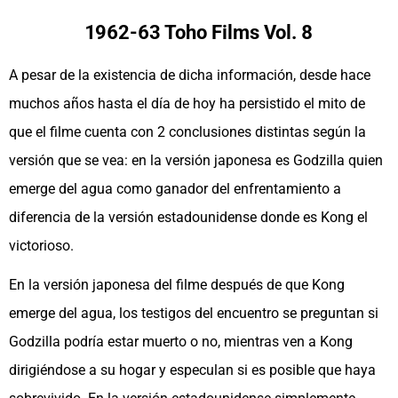
1962-63 Toho Films Vol. 8
A pesar de la existencia de dicha información, desde hace
muchos años hasta el día de hoy ha persistido el mito de
que el filme cuenta con 2 conclusiones distintas según la
versión que se vea: en la versión japonesa es Godzilla quien
emerge del agua como ganador del enfrentamiento a
diferencia de la versión estadounidense donde es Kong el
victorioso.
En la versión japonesa del filme después de que Kong
emerge del agua, los testigos del encuentro se preguntan si
Godzilla podría estar muerto o no, mientras ven a Kong
dirigiéndose a su hogar y especulan si es posible que haya