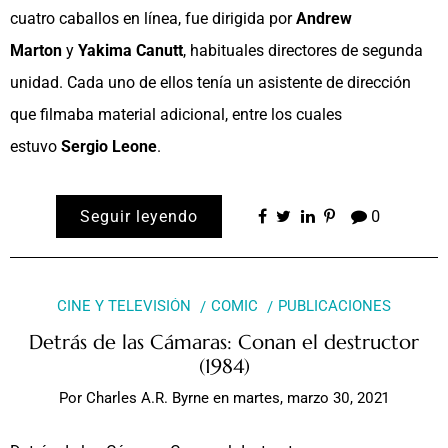
cuatro caballos en línea, fue dirigida por
Andrew
Marton
y
Yakima Canutt
, habituales directores de segunda
unidad. Cada uno de ellos tenía un asistente de dirección
que filmaba material adicional, entre los cuales
estuvo
Sergio Leone
.
Seguir leyendo
0
CINE Y TELEVISIÓN
COMIC
PUBLICACIONES
Detrás de las Cámaras: Conan el destructor
(1984)
Por
Charles A.R. Byrne
en
martes, marzo 30, 2021