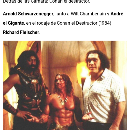
Detrás de las Cámara: Conan el destructor.
Arnold Schwarzenegger
, junto a Wilt Chamberlain y
André
el Gigante
, en el rodaje de Conan el Destructor (1984)
Richard Fleischer
.