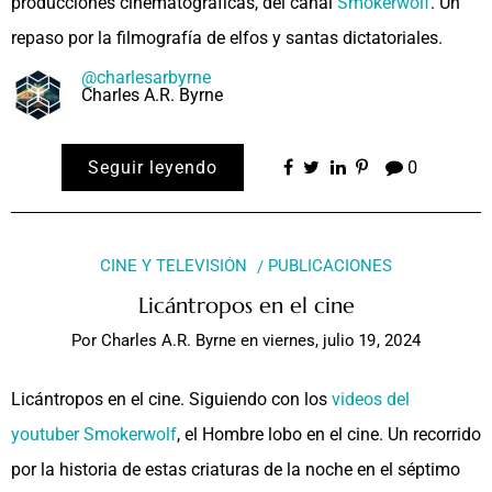
producciones cinematográficas, del canal
Smokerwolf
. Un
repaso por la filmografía de elfos y santas dictatoriales.
@charlesarbyrne
Charles A.R. Byrne
Seguir leyendo
0
CINE Y TELEVISIÓN
PUBLICACIONES
Licántropos en el cine
Por
Charles A.R. Byrne
en
viernes, julio 19, 2024
Licántropos en el cine. Siguiendo con los
videos del
youtuber Smokerwolf
, el Hombre lobo en el cine. Un recorrido
por la historia de estas criaturas de la noche en el séptimo