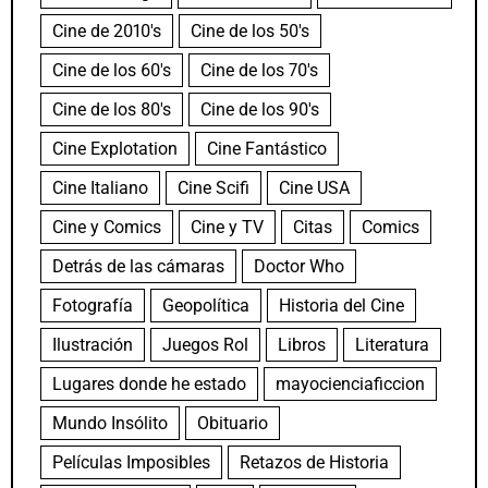
Cine de 2010's
Cine de los 50's
Cine de los 60's
Cine de los 70's
Cine de los 80's
Cine de los 90's
Cine Explotation
Cine Fantástico
Cine Italiano
Cine Scifi
Cine USA
Cine y Comics
Cine y TV
Citas
Comics
Detrás de las cámaras
Doctor Who
Fotografía
Geopolítica
Historia del Cine
Ilustración
Juegos Rol
Libros
Literatura
Lugares donde he estado
mayocienciaficcion
Mundo Insólito
Obituario
Películas Imposibles
Retazos de Historia