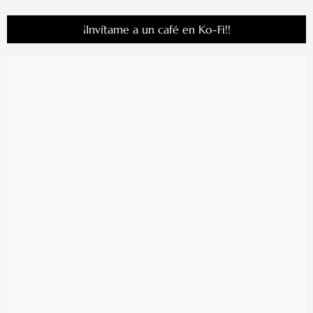
¡Invítame a un café en Ko-Fi!!