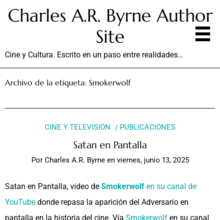
Charles A.R. Byrne Author
Site
Cine y Cultura. Escrito en un paso entre realidades…
Archivo de la etiqueta:
Smokerwolf
CINE Y TELEVISIÓN
PUBLICACIONES
Satan en Pantalla
Por
Charles A.R. Byrne
en
viernes, junio 13, 2025
Satan en Pantalla, video de
Smokerwolf
en su canal de
YouTube
donde repasa la aparición del Adversario en
pantalla en la historia del cine. Vía
Smokerwolf
en su canal