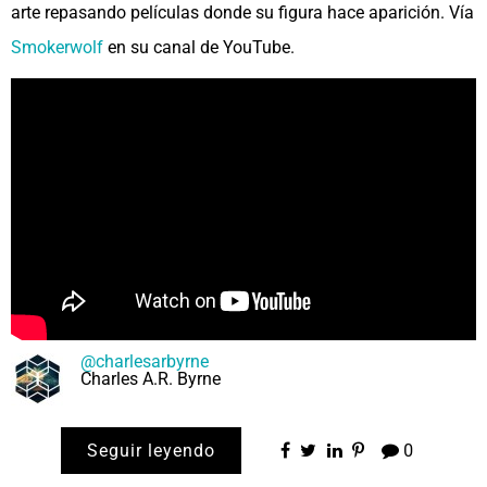
arte repasando películas donde su figura hace aparición. Vía
Smokerwolf
en su canal de YouTube.
@charlesarbyrne
Charles A.R. Byrne
Seguir leyendo
0