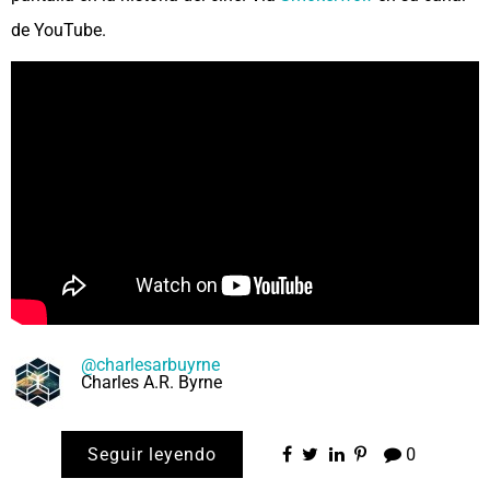
de YouTube.
@charlesarbuyrne
Charles A.R. Byrne
Seguir leyendo
0