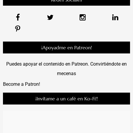
¡Apoyadme en Patreon!
Puedes apoyar el contenido en Patreon. Convirtiéndote en
mecenas
Become a Patron!
¡Invítame a un café en Ko-Fi!!