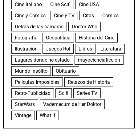
Cine Italiano
Cine Scifi
Cine USA
Cine y Comics
Cine y TV
Citas
Comics
Detrás de las cámaras
Doctor Who
Fotografía
Geopolítica
Historia del Cine
Ilustración
Juegos Rol
Libros
Literatura
Lugares donde he estado
mayocienciaficcion
Mundo Insólito
Obituario
Películas Imposibles
Retazos de Historia
Retro-Publicidad
Scifi
Series TV
StarWars
Vademecum de Her Doktor
Vintage
What If