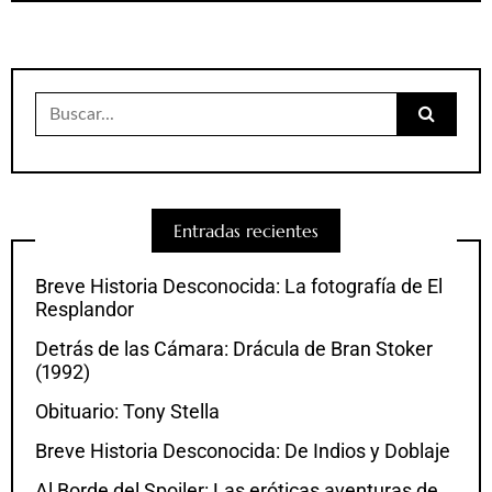
Buscar:
Entradas recientes
Breve Historia Desconocida: La fotografía de El
Resplandor
Detrás de las Cámara: Drácula de Bran Stoker
(1992)
Obituario: Tony Stella
Breve Historia Desconocida: De Indios y Doblaje
Al Borde del Spoiler: Las eróticas aventuras de