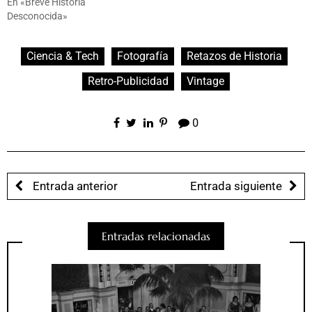
En «Breve Historia
Desconocida»
Ciencia & Tech
Fotografía
Retazos de Historia
Retro-Publicidad
Vintage
0
Entrada anterior
Entrada siguiente
Entradas relacionadas