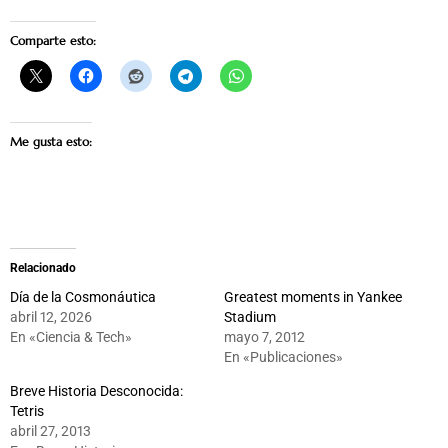
Comparte esto:
Me gusta esto:
Relacionado
Día de la Cosmonáutica
Greatest moments in Yankee
abril 12, 2026
Stadium
En «Ciencia & Tech»
mayo 7, 2012
En «Publicaciones»
Breve Historia Desconocida:
Tetris
abril 27, 2013