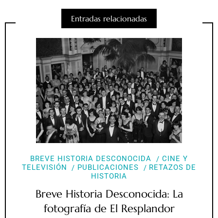
Entradas relacionadas
BREVE HISTORIA DESCONOCIDA
CINE Y
TELEVISIÓN
PUBLICACIONES
RETAZOS DE
HISTORIA
Breve Historia Desconocida: La
fotografía de El Resplandor