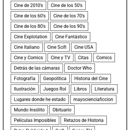
Cine de 2010's
Cine de los 50's
Cine de los 60's
Cine de los 70's
Cine de los 80's
Cine de los 90's
Cine Explotation
Cine Fantástico
Cine Italiano
Cine Scifi
Cine USA
Cine y Comics
Cine y TV
Citas
Comics
Detrás de las cámaras
Doctor Who
Fotografía
Geopolítica
Historia del Cine
Ilustración
Juegos Rol
Libros
Literatura
Lugares donde he estado
mayocienciaficcion
Mundo Insólito
Obituario
Películas Imposibles
Retazos de Historia