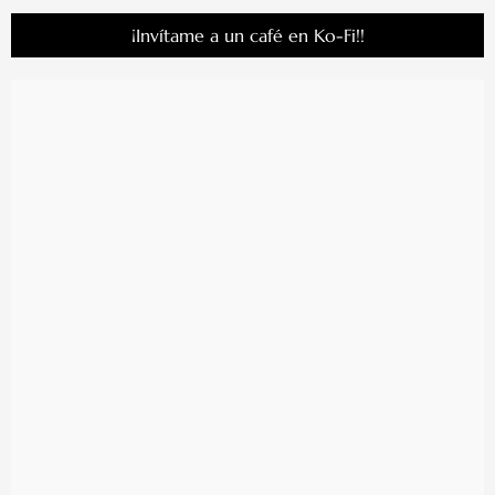
¡Invítame a un café en Ko-Fi!!