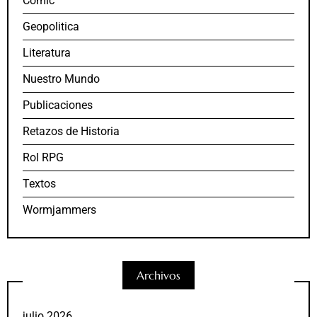
Comic
Geopolitica
Literatura
Nuestro Mundo
Publicaciones
Retazos de Historia
Rol RPG
Textos
Wormjammers
Archivos
julio 2026