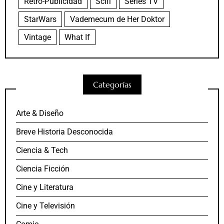
Retro-Publicidad
Scifi
Series TV
StarWars
Vademecum de Her Doktor
Vintage
What If
Categorías
Arte & Diseño
Breve Historia Desconocida
Ciencia & Tech
Ciencia Ficción
Cine y Literatura
Cine y Televisión