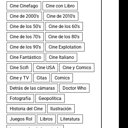
Cine Cinefago
Cine con Libro
Cine de 2000's
Cine de 2010's
Cine de los 50's
Cine de los 60's
Cine de los 70's
Cine de los 80's
Cine de los 90's
Cine Explotation
Cine Fantástico
Cine Italiano
Cine Scifi
Cine USA
Cine y Comics
Cine y TV
Citas
Comics
Detrás de las cámaras
Doctor Who
Fotografía
Geopolítica
Historia del Cine
Ilustración
Juegos Rol
Libros
Literatura