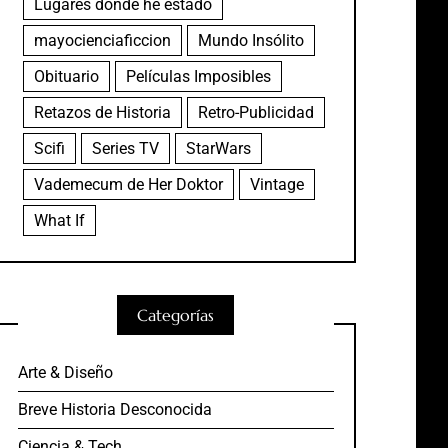
Lugares donde he estado
mayocienciaficcion
Mundo Insólito
Obituario
Películas Imposibles
Retazos de Historia
Retro-Publicidad
Scifi
Series TV
StarWars
Vademecum de Her Doktor
Vintage
What If
Categorías
Arte & Diseño
Breve Historia Desconocida
Ciencia & Tech