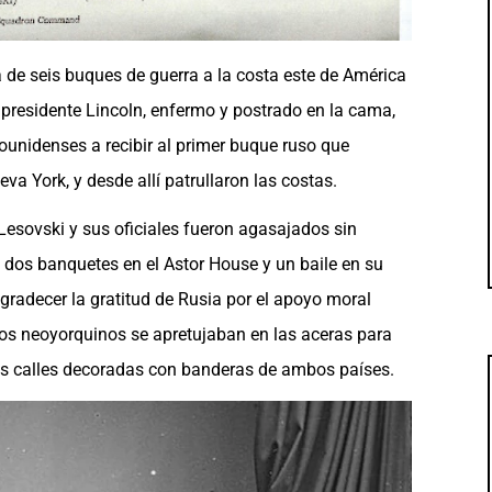
 de seis buques de guerra a la costa este de América
l presidente Lincoln, enfermo y postrado en la cama,
ounidenses a recibir al primer buque ruso que
a York, y desde allí patrullaron las costas.
Lesovski y sus oficiales fueron agasajados sin
 dos banquetes en el Astor House y un baile en su
gradecer la gratitud de Rusia por el apoyo moral
 Los neoyorquinos se apretujaban en las aceras para
las calles decoradas con banderas de ambos países.