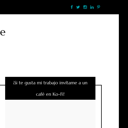
te
¡Si te gusta mi trabajo invítame a un
café en Ko-Fi!