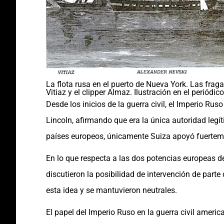
La flota rusa en el puerto de Nueva York. Las fraga
Vitiaz y el clipper Almaz. Ilustración en el periódi
Desde los inicios de la guerra civil, el Imperio Ru
Lincoln, afirmando que era la única autoridad legít
países europeos, únicamente Suiza apoyó fuertem
En lo que respecta a las dos potencias europeas de
discutieron la posibilidad de intervención de par
esta idea y se mantuvieron neutrales.
El papel del Imperio Ruso en la guerra civil amer