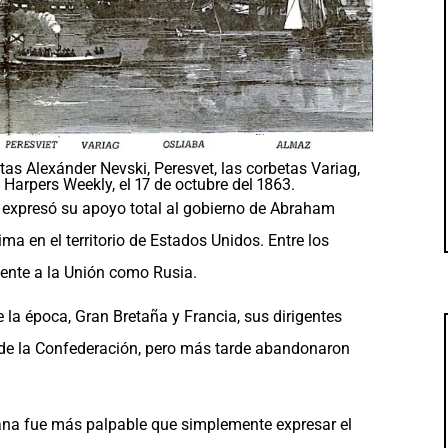
tas Alexánder Nevski, Peresvet, las corbetas Variag,
co Harpers Weekly, el 17 de octubre del 1863.
so expresó su apoyo total al gobierno de Abraham
ima en el territorio de Estados Unidos. Entre los
ente a la Unión como Rusia.
 la época, Gran Bretaña y Francia, sus dirigentes
te de la Confederación, pero más tarde abandonaron
icana fue más palpable que simplemente expresar el