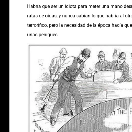
Habría que ser un idiota para meter una mano des
ratas de oídas, y nunca sabían lo que habría al ot
terrorífico, pero la necesidad de la época hacía q
unas peniques.