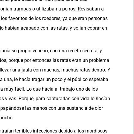
onían trampas o utilizaban a perros. Revisaban a
los favoritos de los roedores, ya que eran personas
o habían acabado con las ratas, y solían cobrar en
acía su propio veneno, con una receta secreta, y
os, porque por entonces las ratas eran un problema
llevar una jaula con muchas, muchas ratas dentro. Y
a una, le hacía tragar un poco y el público esperaba
a muy fácil. Lo que hacía al trabajo uno de los
s vivas. Porque, para capturarlas con vida lo hacían
empapándose las manos con una sustancia de olor
 mucho.
raían terribles infecciones debido a los mordiscos.