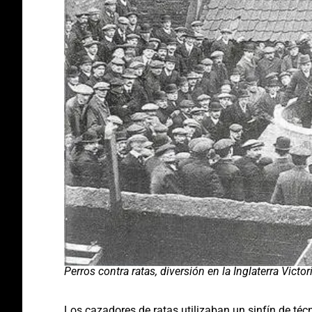
Perros contra ratas, diversión en la Inglaterra Victor
Los cazadores de ratas utilizaban un sinfín de técn