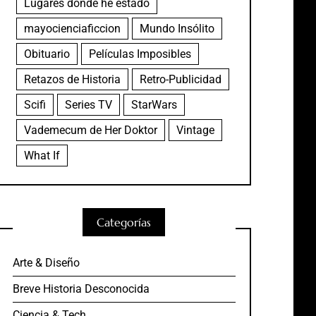
Lugares donde he estado
mayocienciaficcion
Mundo Insólito
Obituario
Películas Imposibles
Retazos de Historia
Retro-Publicidad
Scifi
Series TV
StarWars
Vademecum de Her Doktor
Vintage
What If
Categorías
Arte & Diseño
Breve Historia Desconocida
Ciencia & Tech