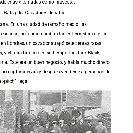
esde crías y tomadas como mascota.
iana. En una ciudad de tamaño medio, las
y escasas, así como cundían las enfermedades y los
 en Londres, un cazador atrapó setecientas ratas.
s, y el más famoso en su tiempo fue Jack Black,
oria. Este era un buen negocio, y había mucho dinero
dían capturar vivas y después venderse a personas de
-pitch” ilegal.