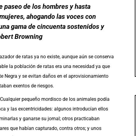
e paseo de los hombres y hasta
 mujeres, ahogando las voces con
n una gama de cincuenta sostenidos y
bert Browning
cazador de ratas ya no existe, aunque aún se conserva
able la población de ratas era una necesidad ya que
ste Negra y se evitan daños en el aprovisionamiento
taban exentos de riesgos.
 Cualquier pequeño mordisco de los animales podía
sca y las excentricidades: algunos introducían ellos
minarlas y ganarse su jornal; otros practicaban
ares que habían capturado, contra otros; y unos