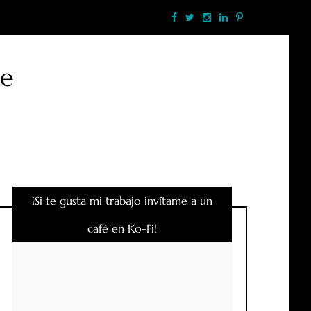
te
¡Si te gusta mi trabajo invítame a un
café en Ko-Fi!