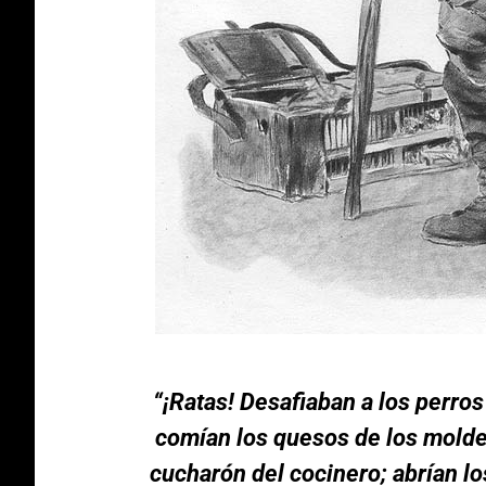
“¡Ratas! Desafiaban a los perro
comían los quesos de los molde
cucharón del cocinero; abrían l