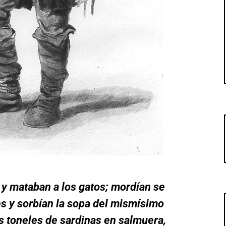
s y mataban a los gatos; mordían se
s y sorbían la sopa del mismísimo
os toneles de sardinas en salmuera,