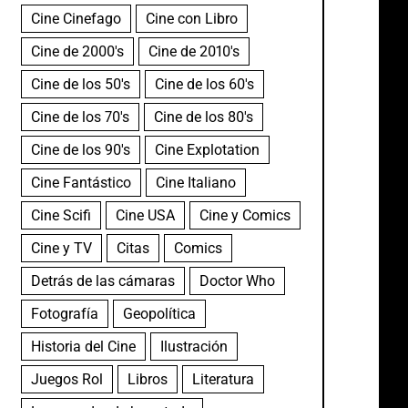
Cine Cinefago
Cine con Libro
Cine de 2000's
Cine de 2010's
Cine de los 50's
Cine de los 60's
Cine de los 70's
Cine de los 80's
Cine de los 90's
Cine Explotation
Cine Fantástico
Cine Italiano
Cine Scifi
Cine USA
Cine y Comics
Cine y TV
Citas
Comics
Detrás de las cámaras
Doctor Who
Fotografía
Geopolítica
Historia del Cine
Ilustración
Juegos Rol
Libros
Literatura