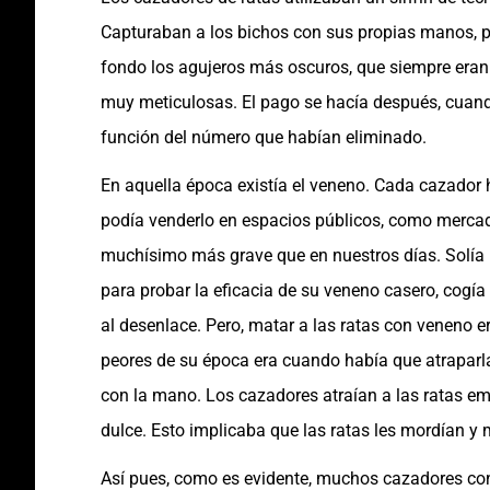
Capturaban a los bichos con sus propias manos, p
fondo los agujeros más oscuros, que siempre eran 
muy meticulosas. El pago se hacía después, cuand
función del número que habían eliminado.
En aquella época existía el veneno. Cada cazador h
podía venderlo en espacios públicos, como mercad
muchísimo más grave que en nuestros días. Solía 
para probar la eficacia de su veneno casero, cogía 
al desenlace. Pero, matar a las ratas con veneno er
peores de su época era cuando había que atraparla
con la mano. Los cazadores atraían a las ratas 
dulce. Esto implicaba que las ratas les mordían y
Así pues, como es evidente, muchos cazadores cont