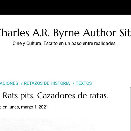
harles A.R. Byrne Author Si
Cine y Cultura. Escrito en un paso entre realidades…
CACIONES
RETAZOS DE HISTORIA
TEXTOS
Rats pits, Cazadores de ratas.
e
en
lunes, marzo 1, 2021