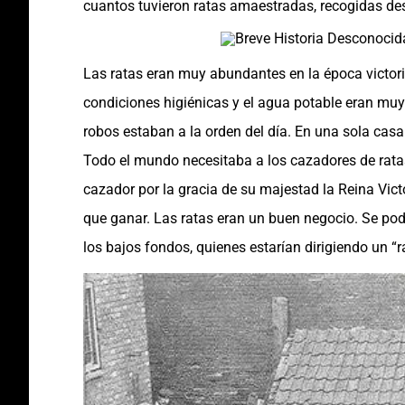
cuantos tuvieron ratas amaestradas, recogidas d
Las ratas eran muy abundantes en la época victor
condiciones higiénicas y el agua potable eran mu
robos estaban a la orden del día. En una sola casa
Todo el mundo necesitaba a los cazadores de rata
cazador por la gracia de su majestad la Reina Vict
que ganar. Las ratas eran un buen negocio. Se po
los bajos fondos, quienes estarían dirigiendo un “rat