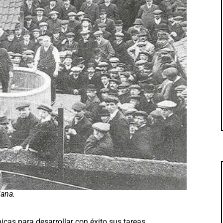
iana.
icas para desarrollar con éxito sus tareas.