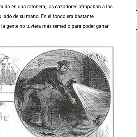
nuda en una ratonera, los cazadores atrapaban a las
ro lado de su mano. En el fondo era bastante
ue la gente no tuviera más remedio para poder ganar