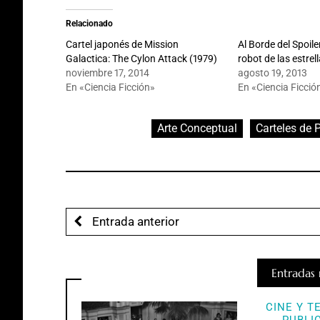
Relacionado
Cartel japonés de Mission
Al Borde del Spoile
Galactica: The Cylon Attack (1979)
robot de las estrel
noviembre 17, 2014
agosto 19, 2013
En «Ciencia Ficción»
En «Ciencia Ficció
Arte Conceptual
Carteles de 
Entrada anterior
Entradas 
CINE Y T
PUBLI