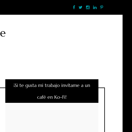
te
¡Si te gusta mi trabajo invítame a un
café en Ko-Fi!