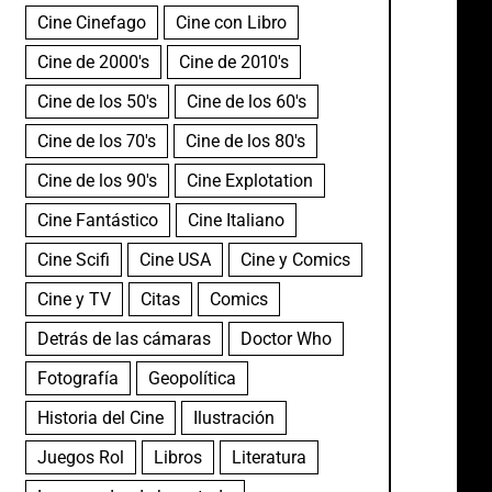
Cine Cinefago
Cine con Libro
Cine de 2000's
Cine de 2010's
Cine de los 50's
Cine de los 60's
Cine de los 70's
Cine de los 80's
Cine de los 90's
Cine Explotation
Cine Fantástico
Cine Italiano
Cine Scifi
Cine USA
Cine y Comics
Cine y TV
Citas
Comics
Detrás de las cámaras
Doctor Who
Fotografía
Geopolítica
Historia del Cine
Ilustración
Juegos Rol
Libros
Literatura