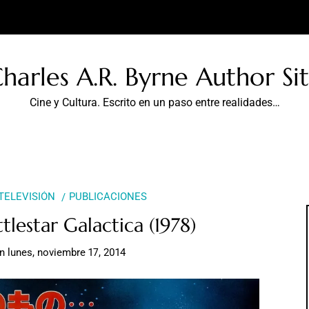
harles A.R. Byrne Author Si
Cine y Cultura. Escrito en un paso entre realidades…
 TELEVISIÓN
PUBLICACIONES
tlestar Galactica (1978)
en
lunes, noviembre 17, 2014