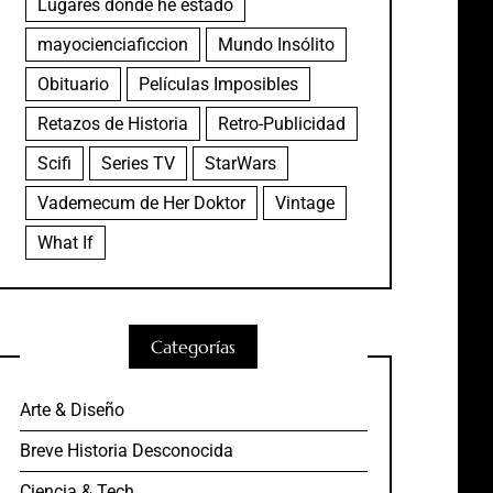
Lugares donde he estado
mayocienciaficcion
Mundo Insólito
Obituario
Películas Imposibles
Retazos de Historia
Retro-Publicidad
Scifi
Series TV
StarWars
Vademecum de Her Doktor
Vintage
What If
Categorías
Arte & Diseño
Breve Historia Desconocida
Ciencia & Tech