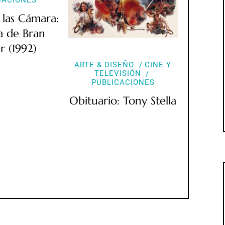
 las Cámara:
a de Bran
r (1992)
ARTE & DISEÑO
CINE Y
TELEVISIÓN
PUBLICACIONES
Obituario: Tony Stella