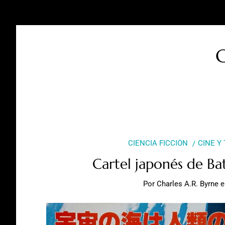
C
CIENCIA FICCIÓN
CINE Y
Cartel japonés de Bat
Por
Charles A.R. Byrne