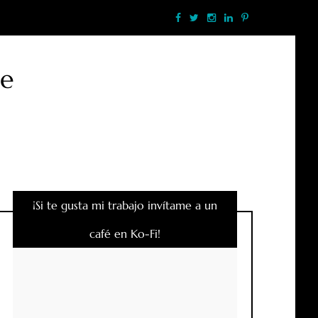
te
¡Si te gusta mi trabajo invítame a un
café en Ko-Fi!