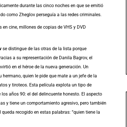
ticamente durante las cinco noches en que se emitió
ndo como Zheglov perseguía a las redes criminales.
s en cine, millones de copias de VHS y DVD
v
se distingue de las otras de la lista porque
racias a su representación de Danila Bagrov, el
nvirtió en el héroe de la nueva generación. Un
u hermano, quien le pide que mate a un jefe de la
os y tiroteos. Esta película explota un tipo de
los años 90: el del delincuente honesto. El aspecto
as y tiene un comportamiento agresivo, pero también
l queda recogido en estas palabras: “quien tiene la