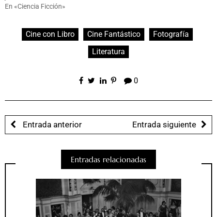
En «Ciencia Ficción»
Cine con Libro
Cine Fantástico
Fotografía
Literatura
0
Entrada anterior
Entrada siguiente
Entradas relacionadas