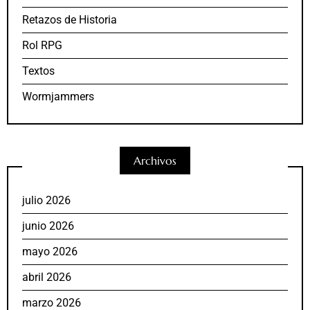
Retazos de Historia
Rol RPG
Textos
Wormjammers
Archivos
julio 2026
junio 2026
mayo 2026
abril 2026
marzo 2026