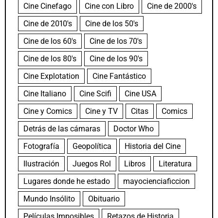
Cine Cinefago
Cine con Libro
Cine de 2000's
Cine de 2010's
Cine de los 50's
Cine de los 60's
Cine de los 70's
Cine de los 80's
Cine de los 90's
Cine Explotation
Cine Fantástico
Cine Italiano
Cine Scifi
Cine USA
Cine y Comics
Cine y TV
Citas
Comics
Detrás de las cámaras
Doctor Who
Fotografía
Geopolítica
Historia del Cine
Ilustración
Juegos Rol
Libros
Literatura
Lugares donde he estado
mayocienciaficcion
Mundo Insólito
Obituario
Películas Imposibles
Retazos de Historia