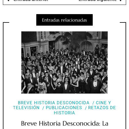
Entradas relacionadas
BREVE HISTORIA DESCONOCIDA
CINE Y
TELEVISIÓN
PUBLICACIONES
RETAZOS DE
HISTORIA
Breve Historia Desconocida: La